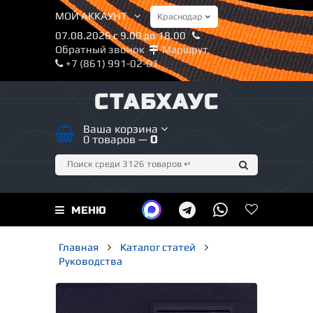
МОЙ АККАУНТ
07.08.2026 с 9.00 до 18.00
Обратный звонок
Маршрут
+7 (861) 991-02-01
СТАБХАУС
Ваша корзина
0 товаров —
0
МЕНЮ
Главная
Каталог статей
Руководства