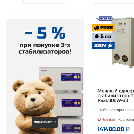
- 5 %
FREE
5
ЛЕТ
при покупке 3-х
220V
стабилизаторов!
Мощный одноф
стабилизатор 
PS30000W-30
Стабилизаторы Lider
На заказ
| Код това
ПОДРОБНЕЕ
141400.00