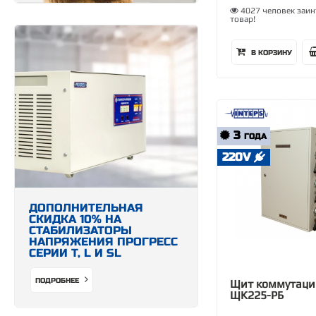
4027 человек заин
товар!
В КОРЗИНУ
3
ГОДА
220V
ДОПОЛНИТЕЛЬНАЯ
СКИДКА 10% НА
СТАБИЛИЗАТОРЫ
НАПРЯЖЕНИЯ ПРОГРЕСС
СЕРИИ Т, L И SL
ПОДРОБНЕЕ
Щит коммутаци
ЩК225-РБ