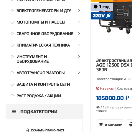
1
ГОД
ЭЛЕКТРОГЕНЕРАТОРЫ И ДГУ
220V
МОТОПОМПЫ И НАСОСЫ
СВАРОЧНОЕ ОБОРУДОВАНИЕ
КЛИМАТИЧЕСКАЯ ТЕХНИКА
ИНСТРУМЕНТ И
Электростанци
ОБОРУДОВАНИЕ
AGE 12500 DSX
380В
АВТОТРАНСФОРМАТОРЫ
Электростанции АВР
ЗАЩИТА И КОНТРОЛЬ СЕТИ
На заказ
| Код това
РАСПРОДАЖА / АКЦИИ
185800.00
1134 человек заин
товар!
ПОДКАТЕГОРИИ
В КОРЗИНУ
СКАЧАТЬ ПРАЙС-ЛИСТ