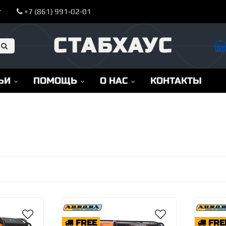
т
+7 (861) 991-02-01
СТАБХАУС
ЬИ
ПОМОЩЬ
О НАС
КОНТАКТЫ
FREE
FRE