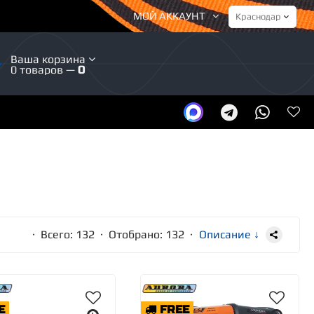
МОЙ АККАУНТ
Ваша корзина
0 товаров —
0
· Всего: 132 · Отобрано:
132
·
Описание ↓
E
FREE