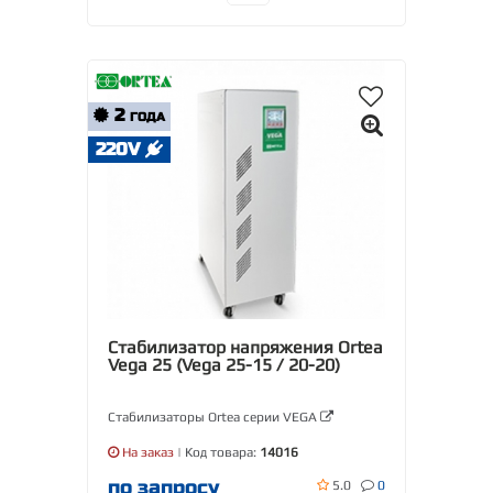
2
ГОДА
220V
Стабилизатор напряжения Ortea
Vega 25 (Vega 25-15 / 20-20)
Стабилизаторы Ortea серии VEGA
На заказ
| Код товара:
14016
по запросу
5.0
0