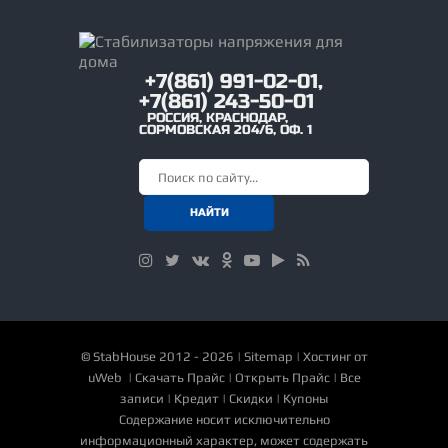
+7(861) 991-02-01,
+7(861) 243-50-01
РОССИЯ
,
КРАСНОДАР
,
СОРМОВСКАЯ 204/6, ОФ. 1
©
StabHouse
2012 - 2026 |
Sitemap
|
Хостинг от
uWeb
|
Скачать Прайс
|
Открыть Прайс
|
Все
записи
|
Кредит
|
Скидки
|
Купоны
Содержание носит исключительно
информационный характер, может содержать