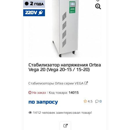
2
ГОДА
220V
Стабилизатор напряжения Ortea
Vega 20 (Vega 20-15 / 15-20)
Стабилизаторы Ortea серии VEGA
На заказ
| Код товара:
14015
по запросу
4.5
0
1412 человек заинтересовал товар!