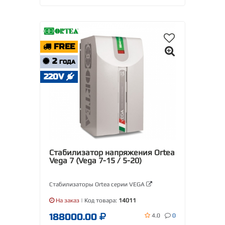
FREE
2
ГОДА
220V
Стабилизатор напряжения Ortea
Vega 7 (Vega 7-15 / 5-20)
Стабилизаторы Ortea серии VEGA
На заказ
| Код товара:
14011
188000.00
4.0
0