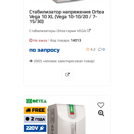
Стабилизатор напряжения Ortea
Vega 10 XL (Vega 10-10/20 / 7-
15/30)
Стабилизаторы Ortea серии VEGA
На заказ
| Код товара:
14013
по запросу
4.2
0
2005 человек заинтересовал товар!
FREE
2
ГОДА
220V