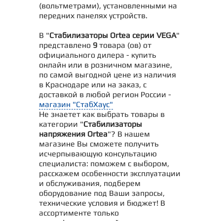
(вольтметрами), установленными на
передних панелях устройств.
В "
Стабилизаторы Ortea серии VEGA
"
представлено
9
товара (ов) от
официального дилера - купить
онлайн или в розничном магазине,
по самой выгодной цене из наличия
в Краснодаре или на заказ, с
доставкой в любой регион России -
магазин "СтабХаус"
Не знаетет как выбрать товары в
категории "
Стабилизаторы
напряжения Ortea
"? В нашем
магазине Вы сможете получить
исчерпывающую консультацию
специалиста: поможем с выбором,
расскажем особенности эксплуатации
и обслуживания, подберем
оборудование под Ваши запросы,
технические условия и бюджет! В
ассортименте только