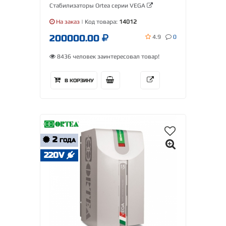
Стабилизаторы Ortea серии VEGA
На заказ
| Код товара:
14012
200000.00
4.9
0
8436 человек заинтересовал товар!
В КОРЗИНУ
2
ГОДА
220V