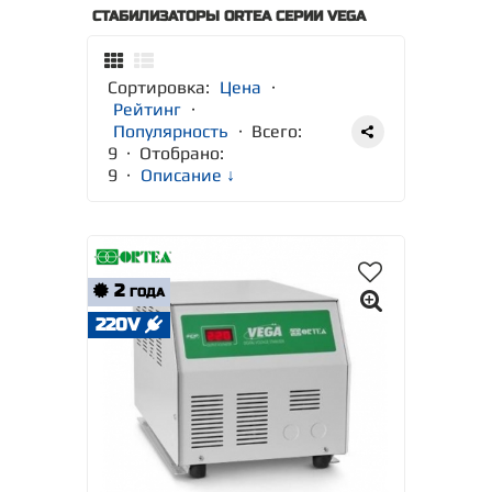
СТАБИЛИЗАТОРЫ ORTEA СЕРИИ VEGA
Сортировка:
Цена
·
Рейтинг
·
Популярность
· Всего:
9 · Отобрано:
9
·
Описание ↓
2
ГОДА
220V