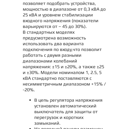
позволяет подобрать устройства,
мощностью в диапазоне от 0,3 кВА до
25 кВА и уровнем стабилизации
входного напряжения (показатели
варьируются от – 45 до 30%).
В стандартных моделях
предусмотрена возможность
использовать два варианта
подключения по входу,что позволит
работать с двумя разными
диапазонами колебаний
напряжения: ±15 и ±20%, а также ±25
и ±30%. Модели номиналом 1, 2.5, 5
кВА стандартно поставляются с
несимметричным диапазоном +15% /
-20%.
В цепь регулятора напряжения
установлен автоматический
выключатель для защиты от
перегрузок и коротких
замыканий.
На передней панели размещен