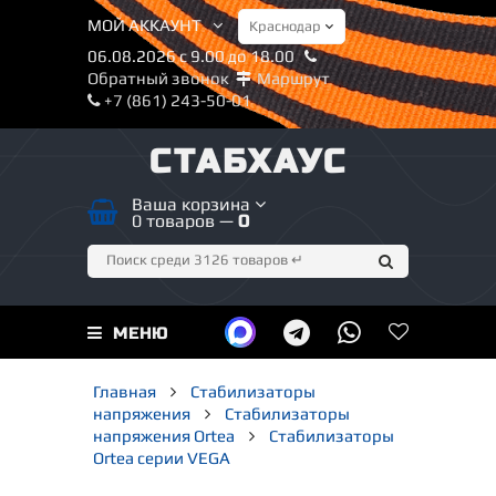
МОЙ АККАУНТ
06.08.2026 с 9.00 до 18.00
Обратный звонок
Маршрут
+7 (861) 243-50-01
СТАБХАУС
Ваша корзина
0 товаров —
0
МЕНЮ
Главная
Стабилизаторы
напряжения
Стабилизаторы
напряжения Ortea
Стабилизаторы
Ortea серии VEGA