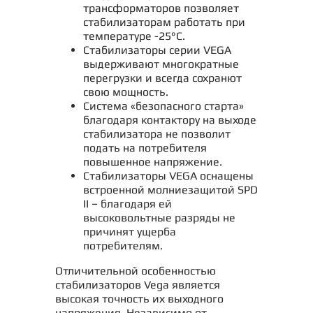
трансформаторов позволяет
стабилизаторам работать при
температуре -25°С.
Стабилизаторы серии VEGA
выдерживают многократные
перегрузки и всегда сохранют
свою мощность.
Система «безопасного старта»
благодаря контактору на выходе
стабилизатора не позволит
подать на потребителя
повышенное напряжение.
Стабилизаторы VEGA оснащены
встроенной молниезащитой SPD
II – благодаря ей
высоковольтные разряды не
причинят ущерба
потребителям.
Отличительной особенностью
стабилизаторов Vega является
высокая точность их выходного
напряжения. Независимо от