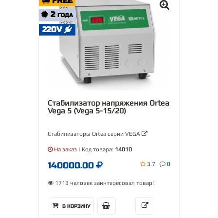
FREE
2
ГОДА
220V
Стабилизатор напряжения Ortea
Vega 5 (Vega 5-15/20)
Стабилизаторы Ortea серии VEGA
На заказ
| Код товара:
14010
140000.00
3.7
0
1713 человек заинтересовал товар!
В КОРЗИНУ