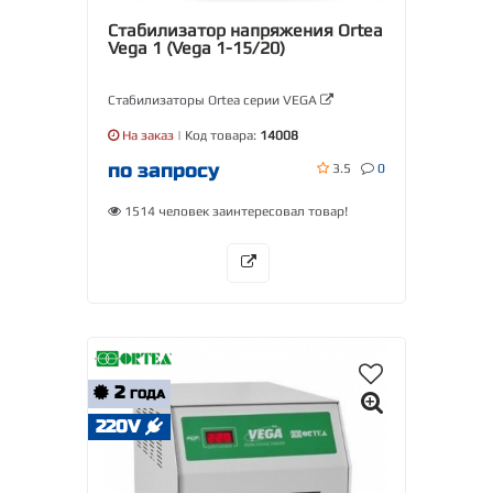
Стабилизатор напряжения Ortea
Vega 1 (Vega 1-15/20)
Стабилизаторы Ortea серии VEGA
На заказ
| Код товара:
14008
по запросу
3.5
0
1514 человек заинтересовал товар!
2
ГОДА
220V