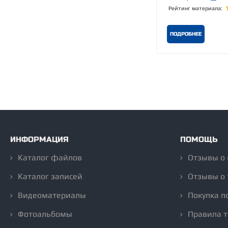
Рейтинг материала:
ПОДРОБНЕЕ
ИНФОРМАЦИЯ
ПОМОЩЬ
Каталог файлов
Отзывы о
Каталог записей
Отзывы о 
Видеоматериалы
Покупка п
Фотоальбомы
Правила 