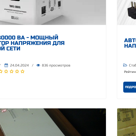
30000 ВА - МОЩНЫЙ
АВТ
ТОР НАПРЯЖЕНИЯ ДЛЯ
НАП
Й СЕТИ
/
24.04.2024
/
836 просмотров
Ста
Рейтин
ПОДРО