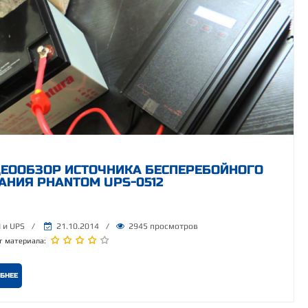
ЕООБЗОР ИСТОЧНИКА БЕСПЕРЕБОЙНОГО
АНИЯ PHANTOM UPS-0512
 и UPS
/
21.10.2014
/
2945 просмотров
г материала:
БНЕЕ