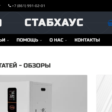
т
+7 (861) 991-02-01
СТАБХАУС
ЬИ
ПОМОЩЬ
О НАС
КОНТАКТЫ
ТАТЕЙ - ОБЗОРЫ