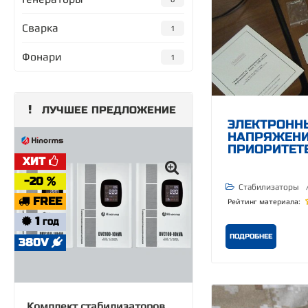
Сварка
1
Фонари
1
ЛУЧШЕЕ ПРЕДЛОЖЕНИЕ
ЭЛЕКТРОНН
НАПРЯЖЕНИЯ
ПРИОРИТЕТЕ
ХИТ
-20
Стабилизаторы
FREE
Рейтинг материала:
1
ГОД
ПОДРОБНЕЕ
380V
Комплект стабилизаторов