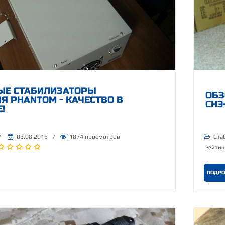
ЫЕ СТАБИЛИЗАТОРЫ
ОБЗ
 PHANTOM - КАЧЕСТВО В
СНЭ
!
/
03.08.2016
/
1874 просмотров
Ста
Рейтин
ПОДРО