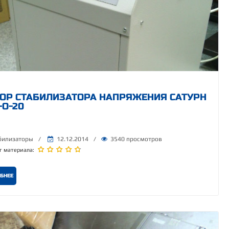
ОР СТАБИЛИЗАТОРА НАПРЯЖЕНИЯ САТУРН
-О-20
билизаторы
/
12.12.2014
/
3540 просмотров
г материала:
БНЕЕ