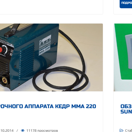
ПОДРО
ОЧНОГО АППАРАТА КЕДР MMA 220
ОБЗ
SUN
.10.2014
/
11178 просмотров
Ста