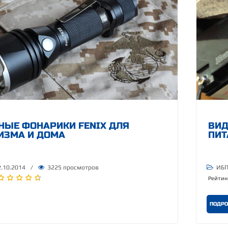
НЫЕ ФОНАРИКИ FENIX ДЛЯ
ВИД
ИЗМА И ДОМА
ПИТ
.10.2014
/
3225 просмотров
ИБП
Рейтин
ПОДРО