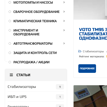
МОТОПОМПЫ И НАСОСЫ
СВАРОЧНОЕ ОБОРУДОВАНИЕ
КЛИМАТИЧЕСКАЯ ТЕХНИКА
VOTO TM95 
ИНСТРУМЕНТ И
СТАБИЛИЗА
ОБОРУДОВАНИЕ
ОДНОФАЗНО
АВТОТРАНСФОРМАТОРЫ
Стабилизаторы
ЗАЩИТА И КОНТРОЛЬ СЕТИ
Рейтинг материала:
РАСПРОДАЖА / АКЦИИ
ПОДРОБНЕЕ
СТАТЬИ
Стабилизаторы
9
ИБП и UPS
1
Генераторы
0