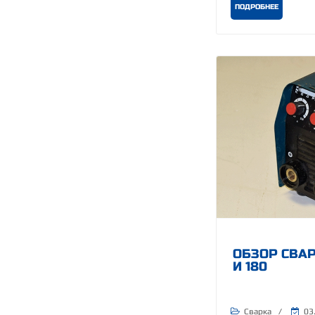
ПОДРОБНЕЕ
ОБЗОР СВАР
И 180
Сварка
/
03