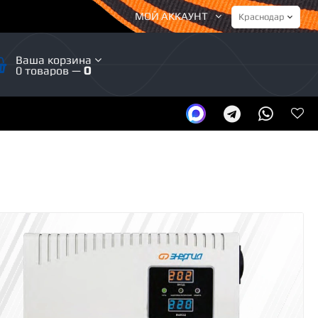
МОЙ АККАУНТ
Ваша корзина
0 товаров —
0