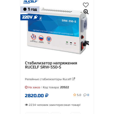
1
ГОД
220V
Стабилизатор напряжения
RUCELF SRW-550-S
Релейные стабилизаторы Rucelf
На заказ
| Код товара:
20922
2820.00
5.0
0
2234 человек заинтересовал товар!