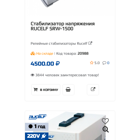
Стабилизатор напряжения
RUCELF SRW-1500
Релейные стабилизаторы Rucelf
На складе
| Код товара:
20988
4500.00
5.0
0
3844 человек заинтересовал товар!
В КОРЗИНУ
1
ГОД
220V