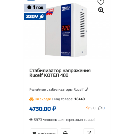
1
ГОД
220V
Стабилизатор напряжения
Rucelf КОТЁЛ 400
Релейные стабилизаторы Rucelf
На складе
| Код товара:
18440
4730.00
5.0
0
5973 человек заинтересовал товар!