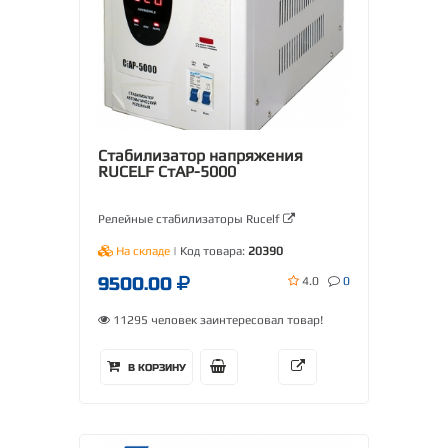
Стабилизатор напряжения
RUCELF СтАР-5000
Релейные стабилизаторы Rucelf
На складе
| Код товара:
20390
9500.00
4.0
0
11295 человек заинтересовал товар!
В КОРЗИНУ