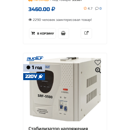
3460.00
4.7
0
2290 человек заинтересовал товар!
В КОРЗИНУ
1
ГОД
220V
Стабилизатор напряжения