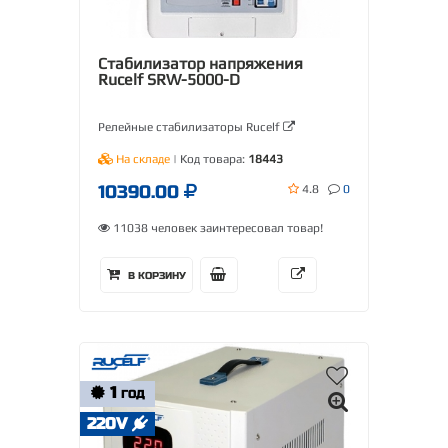
Стабилизатор напряжения
Rucelf SRW-5000-D
Релейные стабилизаторы Rucelf
На складе
| Код товара:
18443
10390.00
4.8
0
11038 человек заинтересовал товар!
В КОРЗИНУ
1
ГОД
220V