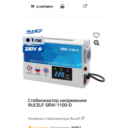
В КОРЗИНУ
1
ГОД
220V
Стабилизатор напряжения
RUCELF SRW-1100-D
Релейные стабилизаторы Rucelf
На складе
| Код товара:
35907