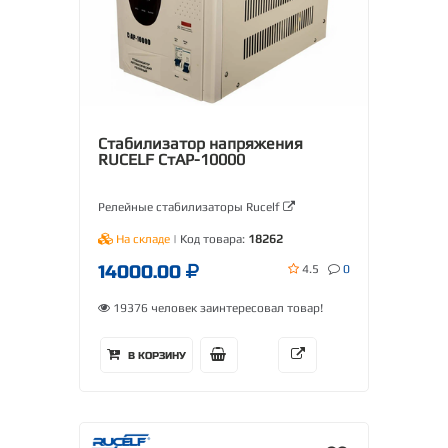
Стабилизатор напряжения
RUCELF СтАР-10000
Релейные стабилизаторы Rucelf
На складе
| Код товара:
18262
14000.00
4.5
0
19376 человек заинтересовал товар!
В КОРЗИНУ