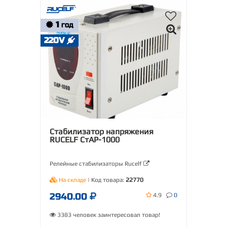
1
ГОД
220V
Стабилизатор напряжения
RUCELF СтАР-1000
Релейные стабилизаторы Rucelf
На складе
| Код товара:
22770
2940.00
4.9
0
3383 человек заинтересовал товар!