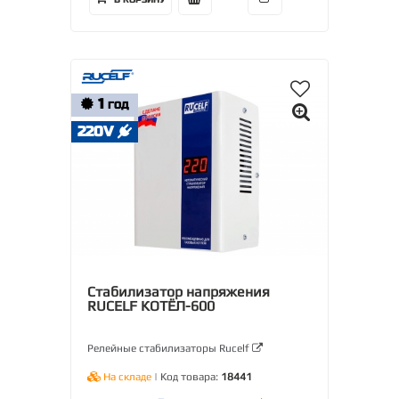
В КОРЗИНУ
1
ГОД
220V
Стабилизатор напряжения
RUCELF КОТЁЛ-600
Релейные стабилизаторы Rucelf
На складе
| Код товара:
18441