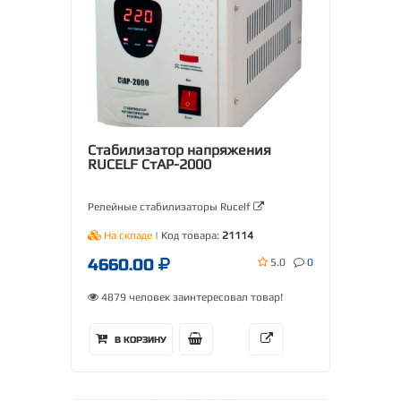
Стабилизатор напряжения
RUCELF СтАР-2000
Релейные стабилизаторы Rucelf
На складе
| Код товара:
21114
4660.00
5.0
0
4879 человек заинтересовал товар!
В КОРЗИНУ