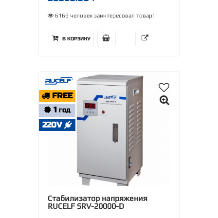
6169 человек заинтересовал товар!
В КОРЗИНУ
FREE
1
ГОД
220V
Стабилизатор напряжения
RUCELF SRV-20000-D