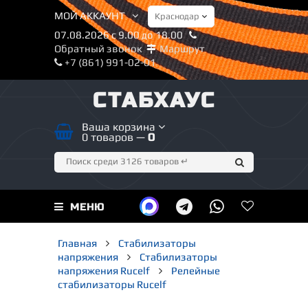
МОЙ АККАУНТ
07.08.2026 с 9.00 до 18.00
Обратный звонок
Маршрут
+7 (861) 991-02-01
СТАБХАУС
Ваша корзина
0 товаров —
0
МЕНЮ
Главная
Стабилизаторы
напряжения
Стабилизаторы
напряжения Rucelf
Релейные
стабилизаторы Rucelf