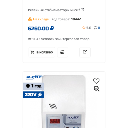
Релейные стабилизаторы Rucelf
На складе
| Код товара:
18442
6260.00
5.0
0
5043 человек заинтересовал товар!
В КОРЗИНУ
1
ГОД
220V