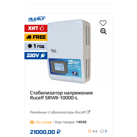
ХИТ
FREE
1
ГОД
220V
Стабилизатор напряжения
Rucelf SRWII-10000-L
Релейные стабилизаторы Rucelf
На складе
| Код товара:
14046
21000.00
4.6
0