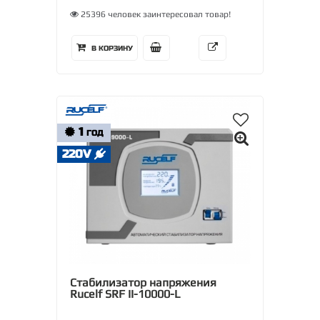
25396 человек заинтересовал товар!
В КОРЗИНУ
1
ГОД
220V
Стабилизатор напряжения
Rucelf SRF II-10000-L