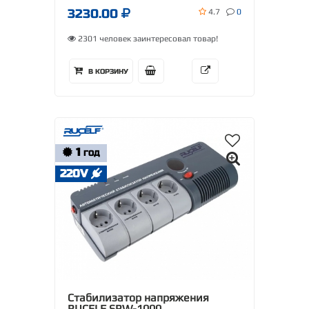
3230.00
4.7
0
2301 человек заинтересовал товар!
В КОРЗИНУ
1
ГОД
220V
Стабилизатор напряжения
RUCELF SRW-1000