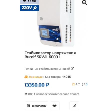
1
ГОД
220V
Стабилизатор напряжения
Rucelf SRWII-6000-L
Релейные стабилизаторы Rucelf
На складе
| Код товара:
14045
13350.00
4.7
0
8851 человек заинтересовал товар!
В КОРЗИНУ