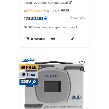
Релейные стабилизаторы Rucelf
На складе
| Код товара:
18255
17320.00
5.0
0
6694 человек заинтересовал товар!
В КОРЗИНУ
FREE
1
ГОД
220V