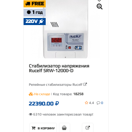
FREE
1
ГОД
220V
Стабилизатор напряжения
Rucelf SRW-12000-D
Релейные стабилизаторы Rucelf
На складе
| Код товара:
18258
22390.00
4.4
0
6310 человек заинтересовал товар!
В КОРЗИНУ