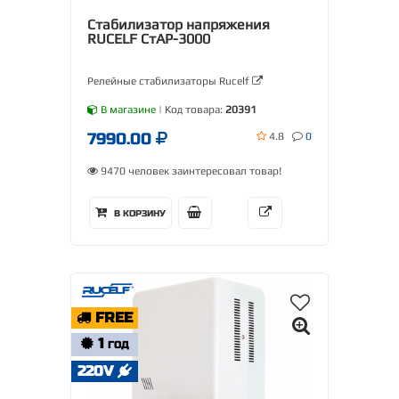
Стабилизатор напряжения
RUCELF СтАР-3000
Релейные стабилизаторы Rucelf
В магазине
| Код товара:
20391
7990.00
4.8
0
9470 человек заинтересовал товар!
В КОРЗИНУ
FREE
1
ГОД
220V