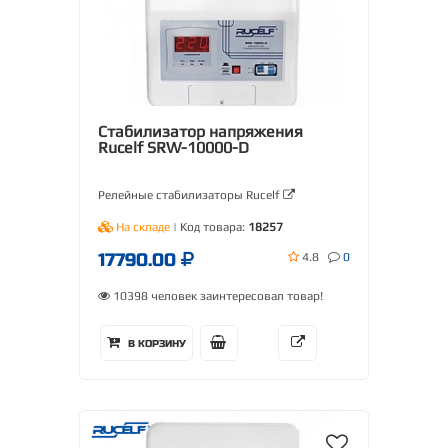
Стабилизатор напряжения
Rucelf SRW-10000-D
Релейные стабилизаторы Rucelf
На складе
| Код товара:
18257
17790.00
4.8
0
10398 человек заинтересовал товар!
В КОРЗИНУ