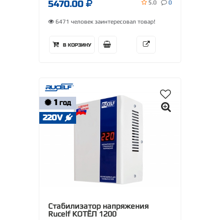
5470.00
5.0
0
6471 человек заинтересовал товар!
В КОРЗИНУ
1
ГОД
220V
Стабилизатор напряжения
Rucelf КОТЁЛ 1200