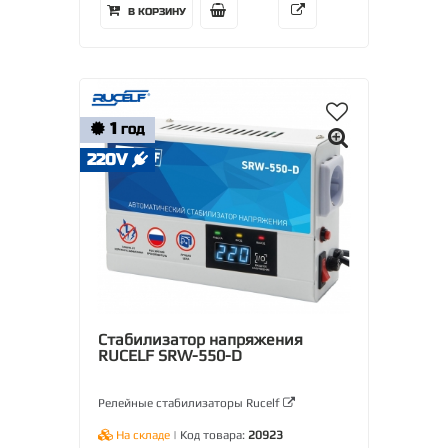
В КОРЗИНУ
1
ГОД
220V
Стабилизатор напряжения
RUCELF SRW-550-D
Релейные стабилизаторы Rucelf
На складе
| Код товара:
20923