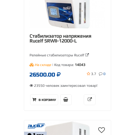
Стабилизатор напряжения
Rucelf SRWII-12000-L
Релейные стабилизаторы Rucelf
На складе
| Код товара:
14043
26500.00
3.7
0
23550 человек заинтересовал товар!
В КОРЗИНУ