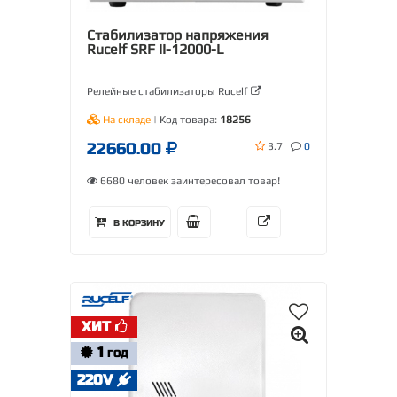
Стабилизатор напряжения
Rucelf SRF II-12000-L
Релейные стабилизаторы Rucelf
На складе
| Код товара:
18256
22660.00
3.7
0
6680 человек заинтересовал товар!
В КОРЗИНУ
ХИТ
1
ГОД
220V