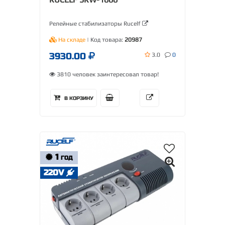
Релейные стабилизаторы Rucelf
На складе
| Код товара:
20987
3930.00
3.0
0
3810 человек заинтересовал товар!
В КОРЗИНУ
1
ГОД
220V