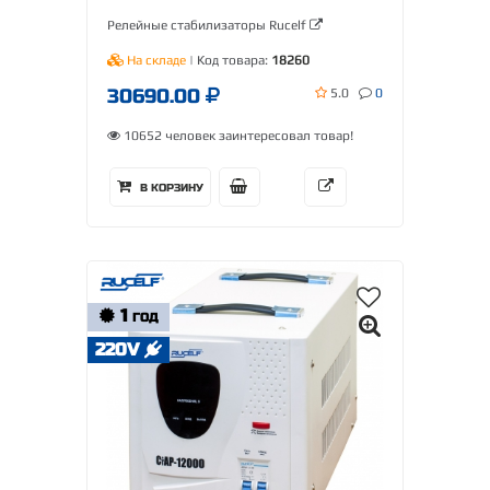
Релейные стабилизаторы Rucelf
На складе
| Код товара:
18260
30690.00
5.0
0
10652 человек заинтересовал товар!
В КОРЗИНУ
1
ГОД
220V