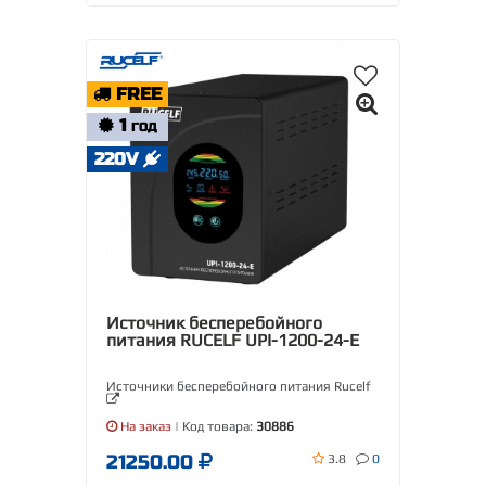
FREE
1
ГОД
220V
Источник бесперебойного
питания RUCELF UPI-1200-24-E
Источники бесперебойного питания Rucelf
На заказ
| Код товара:
30886
21250.00
3.8
0