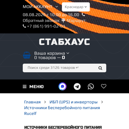
МОЙ АККАУНТ
08.08.2026 с 10.00 до 16.00
Обратный звонок
Маршрут
+7 (861) 991-02-01
СТАБХАУС
Ваша корзина
0 товаров —
0
МЕНЮ
Главная
ИБП (UPS) и инверторы
Источники бесперебойного питания
Rucelf
ИСТОЧНИКИ БЕСПЕРЕБОЙНОГО ПИТАНИЯ