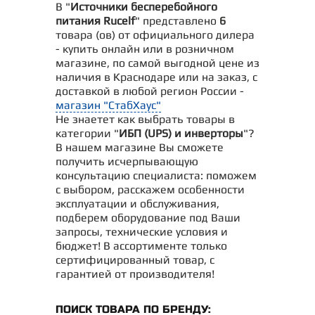
В "
Источники бесперебойного
питания Rucelf
" представлено
6
товара (ов) от официального дилера
- купить онлайн или в розничном
магазине, по самой выгодной цене из
наличия в Краснодаре или на заказ, с
доставкой в любой регион России -
магазин "СтабХаус"
Не знаетет как выбрать товары в
категории "
ИБП (UPS) и инверторы
"?
В нашем магазине Вы сможете
получить исчерпывающую
консультацию специалиста: поможем
с выбором, расскажем особенности
эксплуатации и обслуживания,
подберем оборудование под Ваши
запросы, технические условия и
бюджет! В ассортименте только
сертифицированный товар, с
гарантией от производителя!
ПОИСК ТОВАРА ПО БРЕНДУ: