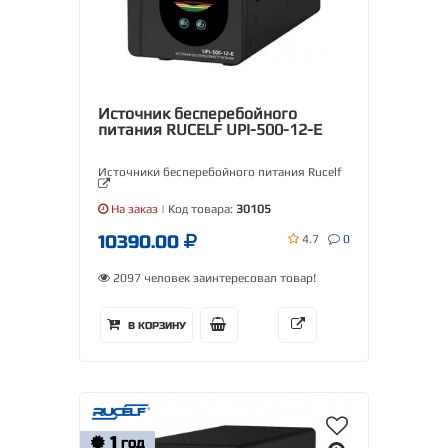
Источник бесперебойного
питания RUCELF UPI-500-12-E
Источники бесперебойного питания Rucelf
На заказ
| Код товара:
30105
10390.00
4.7
0
2097 человек заинтересовал товар!
В КОРЗИНУ
1
ГОД