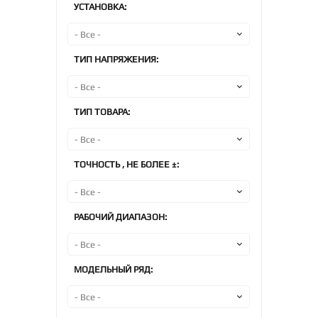
УСТАНОВКА:
ТИП НАПРЯЖЕНИЯ:
ТИП ТОВАРА:
ТОЧНОСТЬ , НЕ БОЛЕЕ ±:
РАБОЧИЙ ДИАПАЗОН:
МОДЕЛЬНЫЙ РЯД: