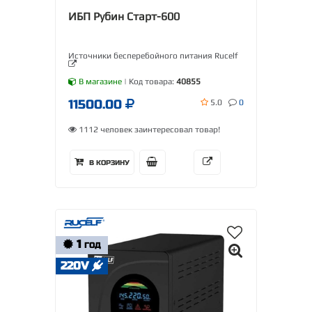
ИБП Рубин Старт-600
Источники бесперебойного питания Rucelf
В магазине
| Код товара:
40855
11500.00
5.0
0
1112 человек заинтересовал товар!
В КОРЗИНУ
1
ГОД
220V