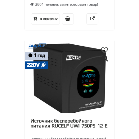
3601 человек заинтересовал товар!
В КОРЗИНУ
1
ГОД
220V
Источник бесперебойного
питания RUCELF UWI-750PS-12-E