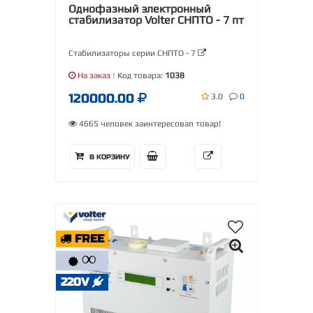
Однофазный электронный
стабилизатор Volter СНПТО - 7 пт
Стабилизаторы серии СНПТО - 7
На заказ
| Код товара:
1038
120000.00
3.0
0
4665 человек заинтересовал товар!
В КОРЗИНУ
FREE
∞
220V