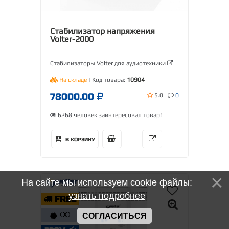
Стабилизатор напряжения
Volter-2000
Стабилизаторы Volter для аудиотехники
На складе
| Код товара:
10904
78000.00
5.0
0
6268 человек заинтересовал товар!
В КОРЗИНУ
На сайте мы используем cookie файлы:
узнать подробнее
FREE
∞
СОГЛАСИТЬСЯ