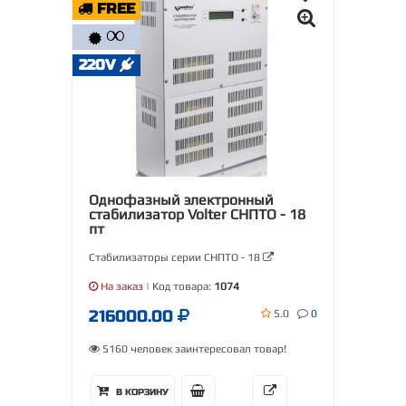
FREE
∞
220V
Однофазный электронный
стабилизатор Volter СНПТО - 18
пт
Стабилизаторы серии СНПТО - 18
На заказ
| Код товара:
1074
216000.00
5.0
0
5160 человек заинтересовал товар!
В КОРЗИНУ