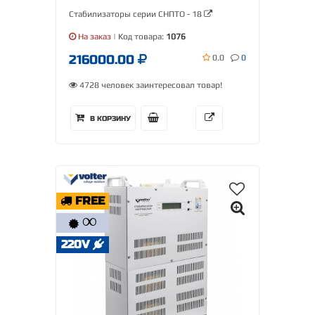
Стабилизаторы серии СНПТО - 18
На заказ
| Код товара:
1076
216000.00
0.0
0
4728 человек заинтересовал товар!
В КОРЗИНУ
FREE
∞
220V