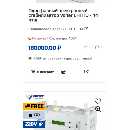
Однофазный электронный
стабилизатор Volter СНПТО - 14
птш
Стабилизаторы серии СНПТО - 14
На заказ
| Код товара:
1064
180000.00
5.0
0
4433 человек заинтересовал товар!
В КОРЗИНУ
FREE
∞
220V