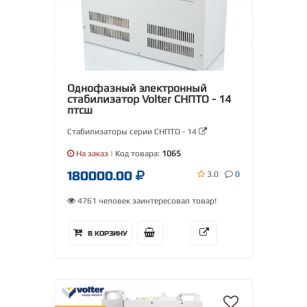
Однофазный электронный
стабилизатор Volter СНПТО - 14
птсш
Стабилизаторы серии СНПТО - 14
На заказ
| Код товара:
1065
180000.00
3.0
0
4761 человек заинтересовал товар!
В КОРЗИНУ