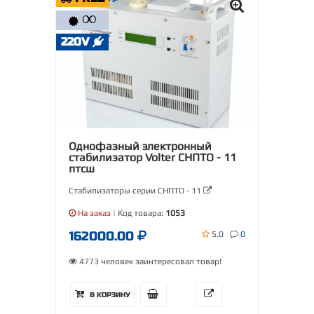
∞
220V
Однофазный электронный
стабилизатор Volter СНПТО - 11
птсш
Стабилизаторы серии СНПТО - 11
На заказ
| Код товара:
1053
162000.00
5.0
0
4773 человек заинтересовал товар!
В КОРЗИНУ