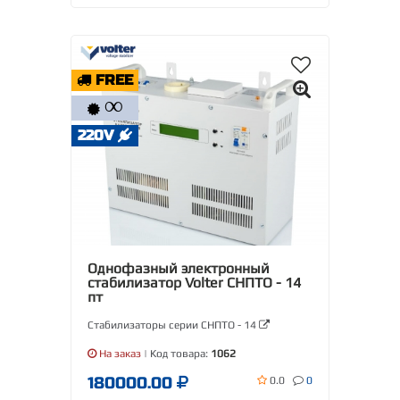
FREE
∞
220V
Однофазный электронный
стабилизатор Volter СНПТО - 14
пт
Стабилизаторы серии СНПТО - 14
На заказ
| Код товара:
1062
180000.00
0.0
0