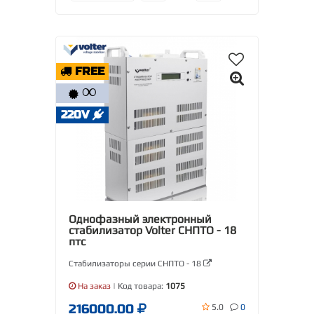
FREE
∞
220V
Однофазный электронный
стабилизатор Volter СНПТО - 18
птс
Стабилизаторы серии СНПТО - 18
На заказ
| Код товара:
1075
216000.00
5.0
0