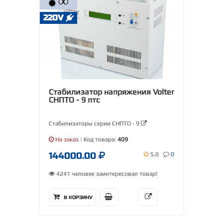
∞
220V
Стабилизатор напряжения Volter
СНПТО - 9 птс
Стабилизаторы серии СНПТО - 9
На заказ
| Код товара:
409
144000.00
5.0
0
4241 человек заинтересовал товар!
В КОРЗИНУ