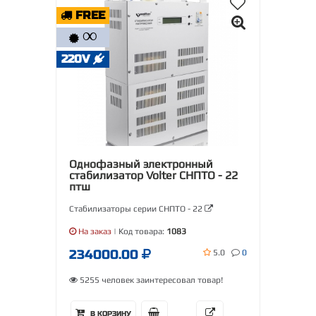
FREE
∞
220V
Однофазный электронный
стабилизатор Volter СНПТО - 22
птш
Стабилизаторы серии СНПТО - 22
На заказ
| Код товара:
1083
234000.00
5.0
0
5255 человек заинтересовал товар!
В КОРЗИНУ