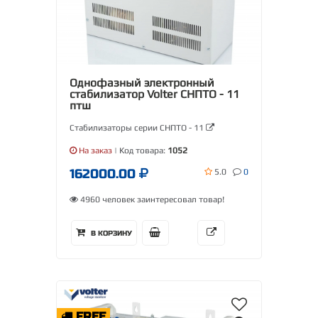
Однофазный электронный
стабилизатор Volter СНПТО - 11
птш
Стабилизаторы серии СНПТО - 11
На заказ
| Код товара:
1052
162000.00
5.0
0
4960 человек заинтересовал товар!
В КОРЗИНУ
FREE