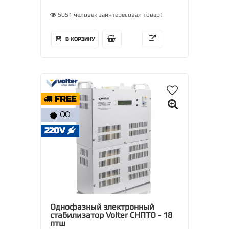
5051 человек заинтересовал товар!
В КОРЗИНУ
FREE
∞
220V
Однофазный электронный
стабилизатор Volter СНПТО - 18
птш