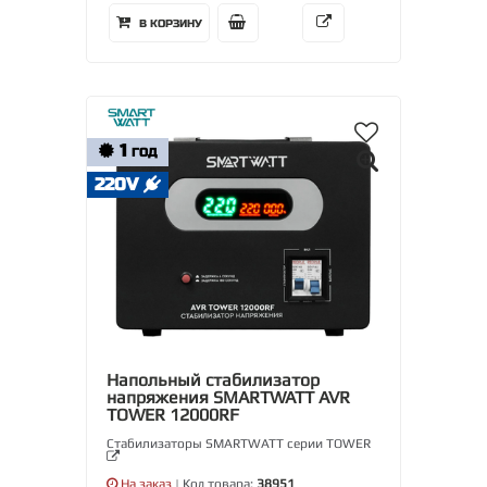
В КОРЗИНУ
1
ГОД
220V
Напольный стабилизатор
напряжения SMARTWATT AVR
TOWER 12000RF
Стабилизаторы SMARTWATT серии TOWER
На заказ
| Код товара:
38951