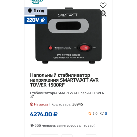
1
ГОД
220V
Напольный стабилизатор
напряжения SMARTWATT AVR
TOWER 1500RF
Стабилизаторы SMARTWATT серии TOWER
На заказ
| Код товара:
38945
4274.00
5.0
0
666 человек заинтересовал товар!