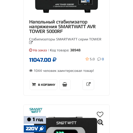
Напольный стабилизатор
напряжения SMARTWATT AVR
TOWER 5000RF
Стабилизаторы SMARTWATT серии TOWER
На заказ
| Код товара:
38948
11047.00
5.0
0
1044 человек заинтересовал товар!
В КОРЗИНУ
1
ГОД
220V