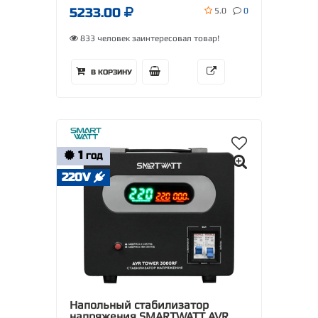
5233.00
5.0
0
833 человек заинтересовал товар!
В КОРЗИНУ
1
ГОД
220V
Напольный стабилизатор
напряжения SMARTWATT AVR