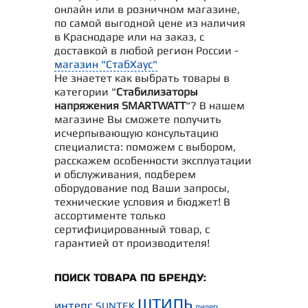
онлайн или в розничном магазине,
по самой выгодной цене из наличия
в Краснодаре или на заказ, с
доставкой в любой регион России -
магазин "СтабХаус"
Не знаетет как выбрать товары в
категории "
Стабилизаторы
напряжения SMARTWATT
"? В нашем
магазине Вы сможете получить
исчерпывающую консультацию
специалиста: поможем с выбором,
расскажем особенности эксплуатации
и обслуживания, подберем
оборудование под Ваши запросы,
технические условия и бюджет! В
ассортименте только
сертифицированный товар, с
гарантией от производителя!
ПОИСК ТОВАРА ПО БРЕНДУ:
ШТИЛЬ
интепс
SUNTEK
лидер