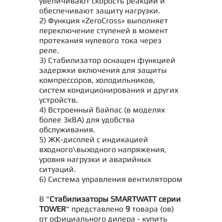
увеличивают скорость реакции и
обеспечивают защиту нагрузки.
2) Функция «ZeroCross» выполняет
переключение ступеней в момент
протекания нулевого тока через
реле.
3) Стабилизатор оснащен функцией
задержки включения для защиты
компрессоров, холодильников,
систем кондиционирования и других
устройств.
4) Встроенный байпас (в моделях
более 3кВА) для удобства
обслуживания.
5) ЖК-дисплей с индикацией
входного\выходного напряжения,
уровня нагрузки и аварийных
ситуаций.
6) Система управления вентилятором
В "
Стабилизаторы SMARTWATT серии
TOWER
" представлено
9
товара (ов)
от официального дилера - купить