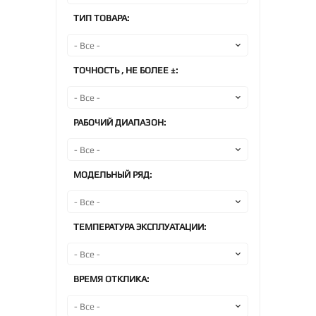
ТИП ТОВАРА:
ТОЧНОСТЬ , НЕ БОЛЕЕ ±:
РАБОЧИЙ ДИАПАЗОН:
МОДЕЛЬНЫЙ РЯД:
ТЕМПЕРАТУРА ЭКСПЛУАТАЦИИ:
ВРЕМЯ ОТКЛИКА: