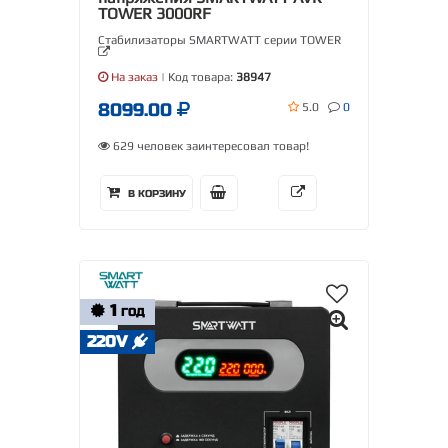
TOWER 3000RF
Стабилизаторы SMARTWATT серии TOWER
На заказ
| Код товара:
38947
8099.00
5.0
0
629 человек заинтересовал товар!
В КОРЗИНУ
1
ГОД
220V