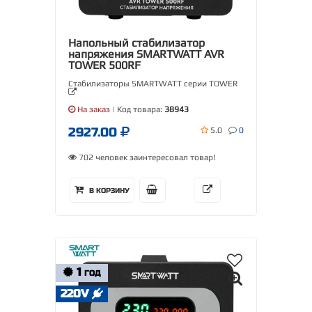
Напольный стабилизатор
напряжения SMARTWATT AVR
TOWER 500RF
Стабилизаторы SMARTWATT серии TOWER
На заказ
| Код товара:
38943
2927.00
5.0
0
702 человек заинтересовал товар!
В КОРЗИНУ
1
ГОД
220V