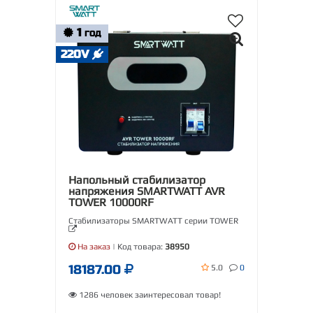
1
ГОД
220V
Напольный стабилизатор
напряжения SMARTWATT AVR
TOWER 10000RF
Стабилизаторы SMARTWATT серии TOWER
На заказ
| Код товара:
38950
18187.00
5.0
0
1286 человек заинтересовал товар!