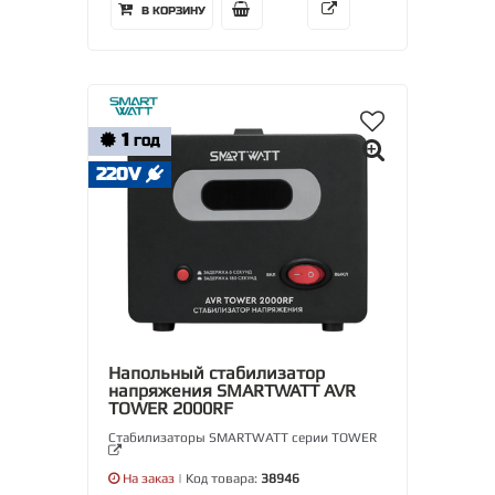
В КОРЗИНУ
1
ГОД
220V
Напольный стабилизатор
напряжения SMARTWATT AVR
TOWER 2000RF
Стабилизаторы SMARTWATT серии TOWER
На заказ
| Код товара:
38946