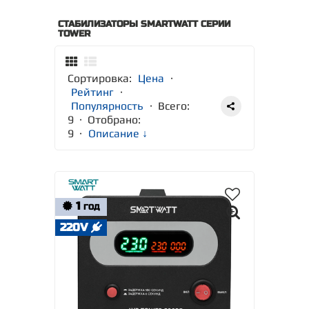
СТАБИЛИЗАТОРЫ SMARTWATT СЕРИИ
TOWER
Сортировка:
Цена
·
Рейтинг
·
Популярность
· Всего:
9 · Отобрано:
9
·
Описание ↓
1
ГОД
220V