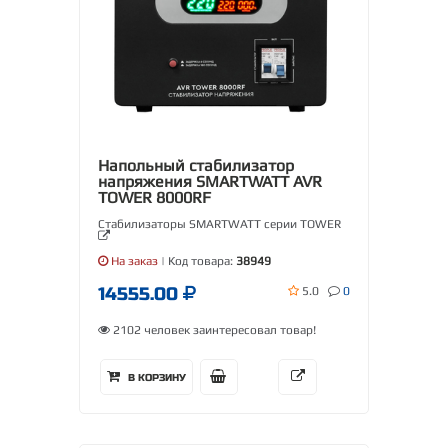
Напольный стабилизатор
напряжения SMARTWATT AVR
TOWER 8000RF
Стабилизаторы SMARTWATT серии TOWER
На заказ
| Код товара:
38949
14555.00
5.0
0
2102 человек заинтересовал товар!
В КОРЗИНУ