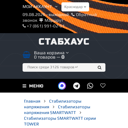
МОЙ АККАУНТ
09.08.2026 - выходной
Обратный
звонок
Маршрут
+7 (861) 991-02-01
СТАБХАУС
Ваша корзина
0 товаров —
0
МЕНЮ
Главная
Стабилизаторы
напряжения
Стабилизаторы
напряжения SMARTWATT
Стабилизаторы SMARTWATT серии
TOWER