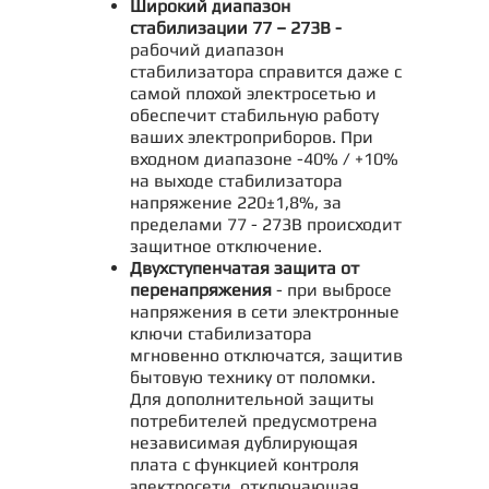
Широкий диапазон
стабилизации 77 – 273В -
рабочий диапазон
стабилизатора справится даже с
самой плохой электросетью и
обеспечит стабильную работу
ваших электроприборов. При
входном диапазоне -40% / +10%
на выходе стабилизатора
напряжение 220±1,8%, за
пределами 77 - 273В происходит
защитное отключение.
Двухступенчатая защита от
перенапряжения
- при выбросе
напряжения в сети электронные
ключи стабилизатора
мгновенно отключатся, защитив
бытовую технику от поломки.
Для дополнительной защиты
потребителей предусмотрена
независимая дублирующая
плата с функцией контроля
электросети, отключающая