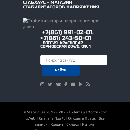
СТАБХАУС - МАГАЗИН
СТАБИЛИЗАТОРОВ НАПРЯЖЕНИЯ
+7(861) 991-02-01,
+7(861) 243-50-01
РОССИЯ
,
КРАСНОДАР
,
СОРМОВСКАЯ 204/6, ОФ. 1
©
StabHouse
2012 - 2026 |
Sitemap
|
Хостинг от
uWeb
|
Скачать Прайс
|
Открыть Прайс
|
Все
записи
|
Кредит
|
Скидки
|
Купоны