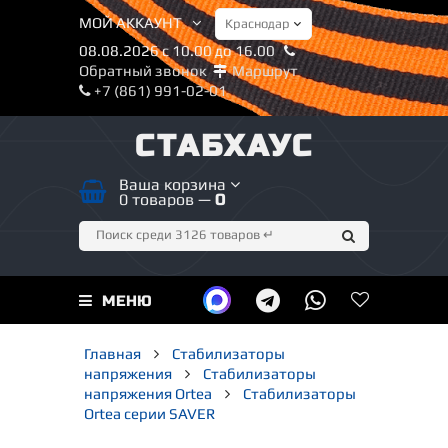
МОЙ АККАУНТ
08.08.2026 с 10.00 до 16.00
Обратный звонок
Маршрут
+7 (861) 991-02-01
СТАБХАУС
Ваша корзина
0 товаров —
0
МЕНЮ
Главная
Стабилизаторы
напряжения
Стабилизаторы
напряжения Ortea
Стабилизаторы
Ortea серии SAVER