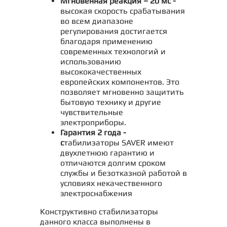
Мгновенная реакция – 20 мс -
высокая скорость срабатывания
во всем диапазоне
регулирования достигается
благодаря применению
современных технологий и
использованию
высококачественных
европейских компонентов. Это
позволяет мгновенно защитить
бытовую технику и другие
чувствительные
электроприборы.
Гарантия 2 года -
с
табилизаторы SAVER имеют
двухлетнюю гарантию и
отличаются долгим сроком
службы и безотказной работой в
условиях некачественного
электроснабжения
Конструктивно стабилизаторы
данного класса выполнены в