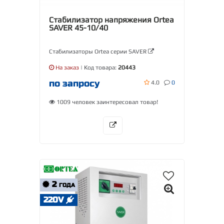
Стабилизатор напряжения Ortea
SAVER 45-10/40
Стабилизаторы Ortea серии SAVER
На заказ
| Код товара:
20443
по запросу
4.0
0
1009 человек заинтересовал товар!
2
ГОДА
220V