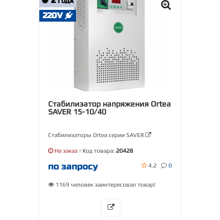
2
ГОДА
220V
Стабилизатор напряжения Ortea
SAVER 15-10/40
Стабилизаторы Ortea серии SAVER
На заказ
| Код товара:
20428
по запросу
4.2
0
1169 человек заинтересовал товар!