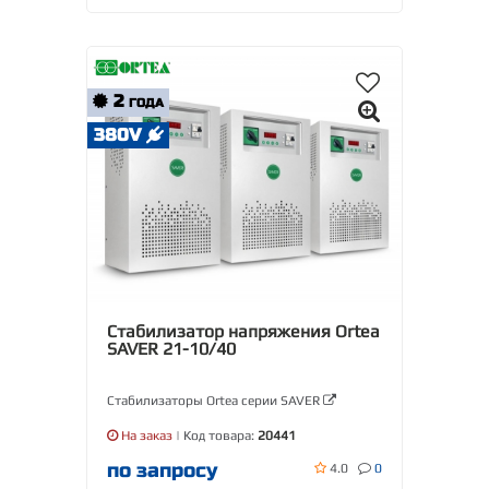
2
ГОДА
380V
Стабилизатор напряжения Ortea
SAVER 21-10/40
Стабилизаторы Ortea серии SAVER
На заказ
| Код товара:
20441
по запросу
4.0
0