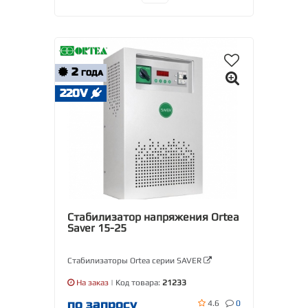
2
ГОДА
220V
Стабилизатор напряжения Ortea
Saver 15-25
Стабилизаторы Ortea серии SAVER
На заказ
| Код товара:
21233
по запросу
4.6
0