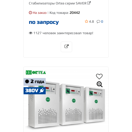
Стабилизаторы Ortea серии SAVER
На заказ
| Код товара:
20442
по запросу
4.8
0
1127 человек заинтересовал товар!
2
ГОДА
380V