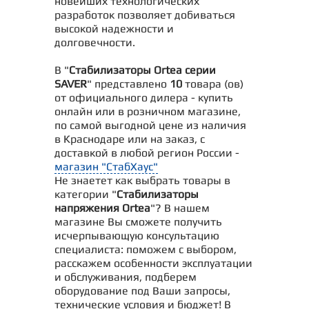
новейших технологических
разработок позволяет добиваться
высокой надежности и
долговечности.
В "
Стабилизаторы Ortea серии
SAVER
" представлено
10
товара (ов)
от официального дилера - купить
онлайн или в розничном магазине,
по самой выгодной цене из наличия
в Краснодаре или на заказ, с
доставкой в любой регион России -
магазин "СтабХаус"
Не знаетет как выбрать товары в
категории "
Стабилизаторы
напряжения Ortea
"? В нашем
магазине Вы сможете получить
исчерпывающую консультацию
специалиста: поможем с выбором,
расскажем особенности эксплуатации
и обслуживания, подберем
оборудование под Ваши запросы,
технические условия и бюджет! В