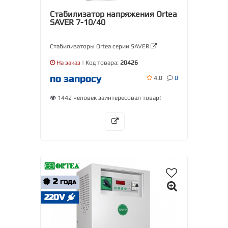
Стабилизатор напряжения Ortea
SAVER 7-10/40
Стабилизаторы Ortea серии SAVER
На заказ
| Код товара:
20426
по запросу
4.0
0
1442 человек заинтересовал товар!
2
ГОДА
220V