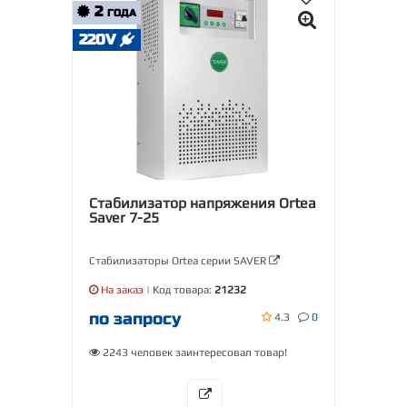
2
ГОДА
220V
Стабилизатор напряжения Ortea
Saver 7-25
Стабилизаторы Ortea серии SAVER
На заказ
| Код товара:
21232
по запросу
4.3
0
2243 человек заинтересовал товар!