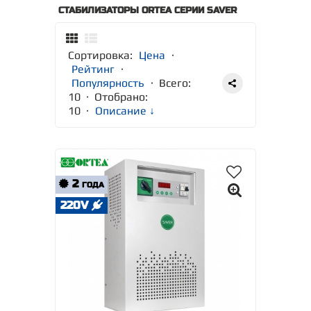
СТАБИЛИЗАТОРЫ ORTEA СЕРИИ SAVER
Сортировка:
Цена
·
Рейтинг
·
Популярность
· Всего:
10 · Отобрано:
10
·
Описание ↓
2
ГОДА
220V