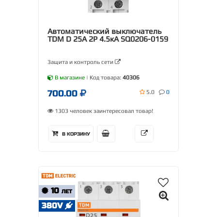
Автоматический выключатель
TDM D 25А 2Р 4.5кА SQ0206-0159
Защита и контроль сети
В магазине
| Код товара:
40306
700.00
5.0
0
1303 человек заинтересовал товар!
В КОРЗИНУ
10
ЛЕТ
380V