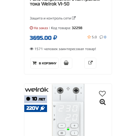
тока Welrok VI-50
Защита и контроль сети
На заказ
| Код товара:
32298
3695.00
5.0
0
1571 человек заинтересовал товар!
В КОРЗИНУ
10
ЛЕТ
220V