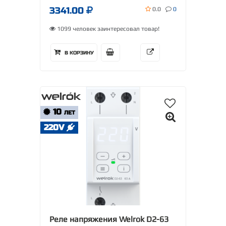
3341.00
0.0
0
1099 человек заинтересовал товар!
В КОРЗИНУ
10
ЛЕТ
220V
Реле напряжения Welrok D2-63