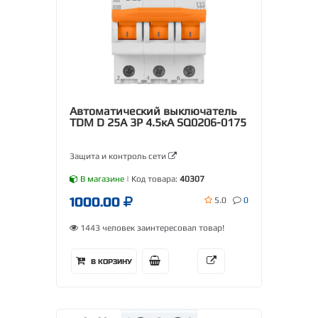
Автоматический выключатель
TDM D 25А 3Р 4.5кА SQ0206-0175
Защита и контроль сети
В магазине
| Код товара:
40307
1000.00
5.0
0
1443 человек заинтересовал товар!
В КОРЗИНУ