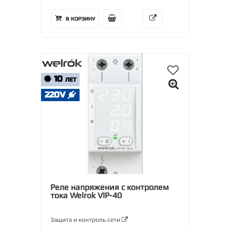
В КОРЗИНУ
10
ЛЕТ
220V
Реле напряжения с контролем
тока Welrok VIP-40
Защита и контроль сети