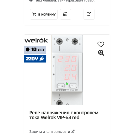
1903 человек заинтересовал товар!
В КОРЗИНУ
10
ЛЕТ
220V
Реле напряжения с контролем
тока Welrok VIP-63 red
Защита и контроль сети