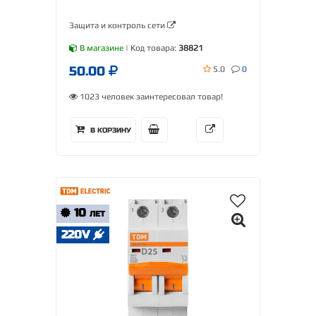
Защита и контроль сети
В магазине
| Код товара:
38821
50.00
5.0
0
1023 человек заинтересовал товар!
В КОРЗИНУ
10
ЛЕТ
220V