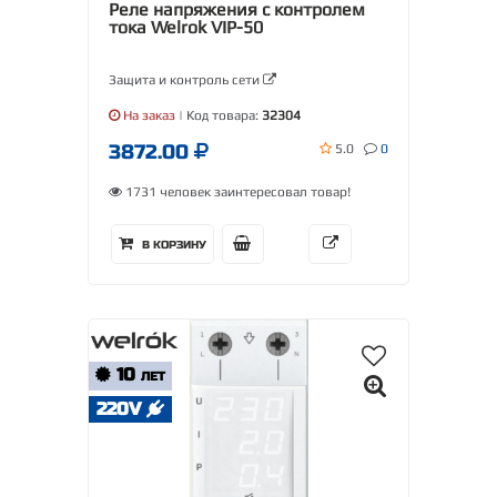
Реле напряжения с контролем
тока Welrok VIP-50
Защита и контроль сети
На заказ
| Код товара:
32304
3872.00
5.0
0
1731 человек заинтересовал товар!
В КОРЗИНУ
10
ЛЕТ
220V