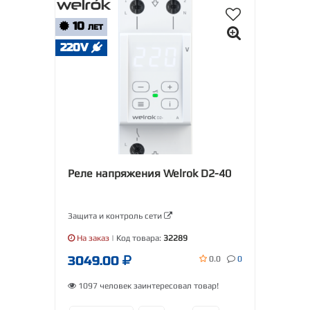
10
ЛЕТ
220V
Реле напряжения Welrok D2-40
Защита и контроль сети
На заказ
| Код товара:
32289
3049.00
0.0
0
1097 человек заинтересовал товар!