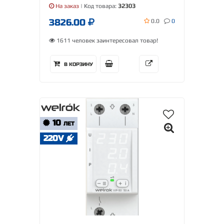
На заказ
| Код товара:
32303
3826.00
0.0
0
1611 человек заинтересовал товар!
В КОРЗИНУ
10
ЛЕТ
220V