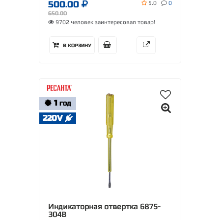
500.00
5.0
0
650.00
9702 человек заинтересовал товар!
В КОРЗИНУ
1
ГОД
220V
Индикаторная отвертка 6875-
304B