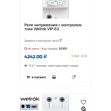
Реле напряжения с контролем
тока Welrok VIP-63
Защита и контроль сети
На заказ
| Код товара:
32305
4242.00
0.0
0
1537 человек заинтересовал товар!
В КОРЗИНУ
10
ЛЕТ