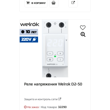
В КОРЗИНУ
10
ЛЕТ
220V
Реле напряжения Welrok D2-50
Защита и контроль сети
На заказ
| Код товара:
32290