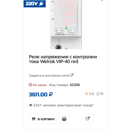
220V
Реле напряжения с контролем
тока Welrok VIP-40 red
Защита и контроль сети
На заказ
| Код товара:
32306
3611.00
5.0
0
3241 человек заинтересовал товар!
В КОРЗИНУ