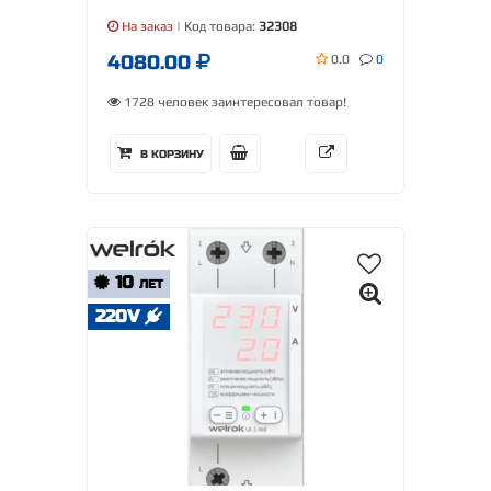
На заказ
| Код товара:
32308
4080.00
0.0
0
1728 человек заинтересовал товар!
В КОРЗИНУ
10
ЛЕТ
220V