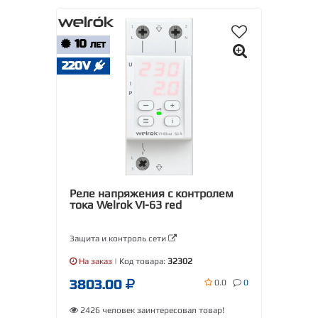
10
ЛЕТ
220V
Реле напряжения с контролем
тока Welrok VI-63 red
Защита и контроль сети
На заказ
| Код товара:
32302
3803.00
0.0
0
2426 человек заинтересовал товар!