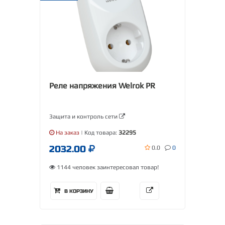
Реле напряжения Welrok PR
Защита и контроль сети
На заказ
| Код товара:
32295
2032.00
0.0
0
1144 человек заинтересовал товар!
В КОРЗИНУ