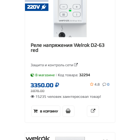
220V
Реле напряжения Welrok D2-63
red
Защита и контроль сети
В магазине
| Код товара:
32294
3350.00
4.8
0
3879.00
15235 человек заинтересовал товар!
В КОРЗИНУ