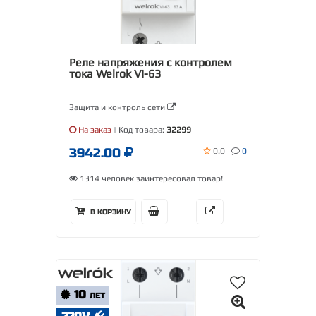
Реле напряжения с контролем
тока Welrok VI-63
Защита и контроль сети
На заказ
| Код товара:
32299
3942.00
0.0
0
1314 человек заинтересовал товар!
В КОРЗИНУ
10
ЛЕТ