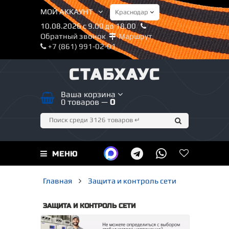
МОЙ АККАУНТ
10.08.2026 с 9.00 до 18.00
Обратный звонок
Маршрут
+7 (861) 991-02-01
СТАБХАУС
Ваша корзина
0 товаров —
0
МЕНЮ
Главная
Защита и контроль сети
ЗАЩИТА И КОНТРОЛЬ СЕТИ