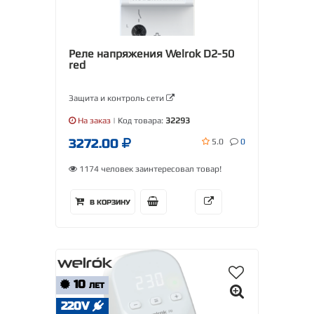
Реле напряжения Welrok D2-50
red
Защита и контроль сети
На заказ
| Код товара:
32293
3272.00
5.0
0
1174 человек заинтересовал товар!
В КОРЗИНУ
10
ЛЕТ
220V