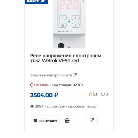
220V
Реле напряжения с контролем
тока Welrok VI-50 red
Защита и контроль сети
На заказ
| Код товара:
32301
3564.00
5.0
0
2094 человек заинтересовал товар!
В КОРЗИНУ