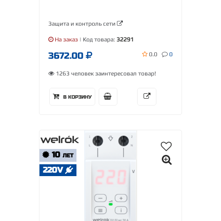
Защита и контроль сети
На заказ
| Код товара:
32291
3672.00
0.0
0
1263 человек заинтересовал товар!
В КОРЗИНУ
10
ЛЕТ
220V