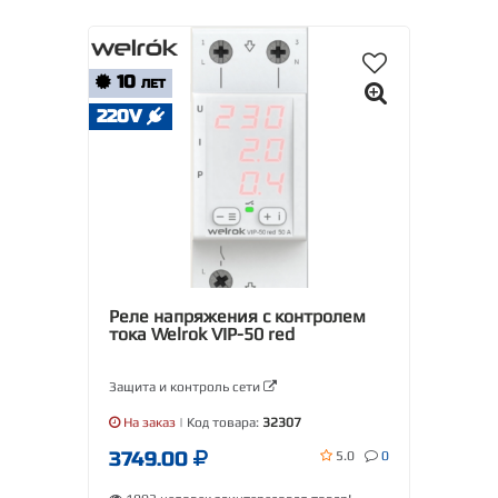
10
ЛЕТ
220V
Реле напряжения с контролем
тока Welrok VIP-50 red
Защита и контроль сети
На заказ
| Код товара:
32307
3749.00
5.0
0