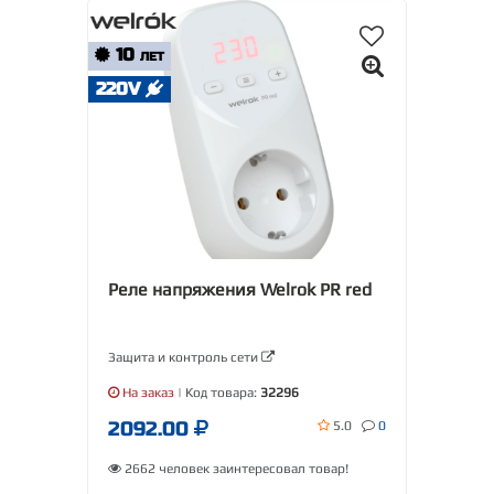
10
ЛЕТ
220V
Реле напряжения Welrok PR red
Защита и контроль сети
На заказ
| Код товара:
32296
2092.00
5.0
0
2662 человек заинтересовал товар!