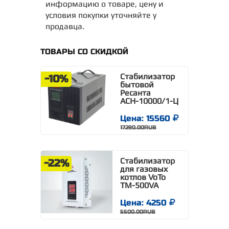
информацию о товаре, цену и
условия покупки уточняйте у
продавца.
ТОВАРЫ СО СКИДКОЙ
Стабилизатор
-10%
бытовой
Ресанта
АСН-10000/1-Ц
Цена: 15560
17290.00RUB
Стабилизатор
-22%
для газовых
котлов VoTo
TM-500VA
Цена: 4250
5500.00RUB