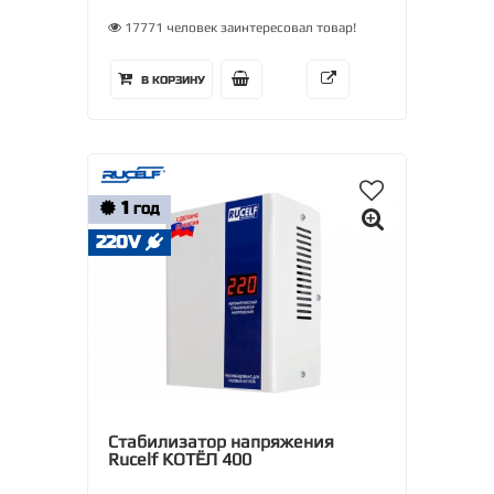
17771 человек заинтересовал товар!
В КОРЗИНУ
1
ГОД
220V
Стабилизатор напряжения
Rucelf КОТЁЛ 400