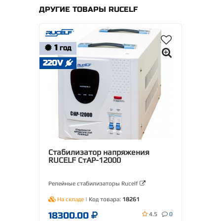
ДРУГИЕ ТОВАРЫ RUCELF
1
ГОД
220V
Стабилизатор напряжения
RUCELF СтАР-12000
Релейные стабилизаторы Rucelf
На складе
| Код товара:
18261
18300.00
4.5
0