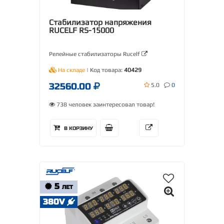
Стабилизатор напряжения
RUCELF RS-15000
Релейные стабилизаторы Rucelf
На складе
| Код товара:
40429
32560.00
5.0
0
738 человек заинтересовал товар!
В КОРЗИНУ
5
ЛЕТ
380V