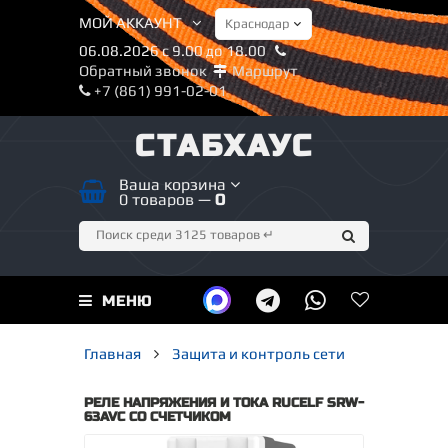
МОЙ АККАУНТ
06.08.2026 с 9.00 до 18.00
Обратный звонок
Маршрут
+7 (861) 991-02-01
СТАБХАУС
Ваша корзина
0 товаров —
0
МЕНЮ
Главная
Защита и контроль сети
РЕЛЕ НАПРЯЖЕНИЯ И ТОКА RUCELF SRW-
63AVC СО СЧЕТЧИКОМ