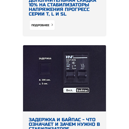
ДОПОЛНИТЕЛЬНАЯ СКИДКА
10% НА СТАБИЛИЗАТОРЫ
НАПРЯЖЕНИЯ ПРОГРЕСС
СЕРИИ Т, L И SL
ПОДРОБНЕЕ
ЗАДЕРЖКА И БАЙПАС - ЧТО
ОЗНАЧАЕТ И ЗАЧЕМ НУЖНО В
СТАБИЛИЗАТОРЕ