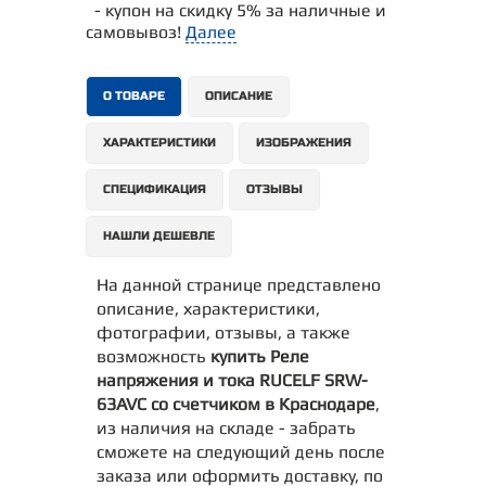
- купон на скидку 5% за наличные и
самовывоз!
Далее
О ТОВАРЕ
ОПИСАНИЕ
ХАРАКТЕРИСТИКИ
ИЗОБРАЖЕНИЯ
СПЕЦИФИКАЦИЯ
ОТЗЫВЫ
НАШЛИ ДЕШЕВЛЕ
На данной странице представлено
описание, характеристики,
фотографии, отзывы, а также
возможность
купить Реле
напряжения и тока RUCELF SRW-
63AVC со счетчиком в Краснодаре
,
из наличия на складе - забрать
сможете на следующий день после
заказа или оформить доставку, по