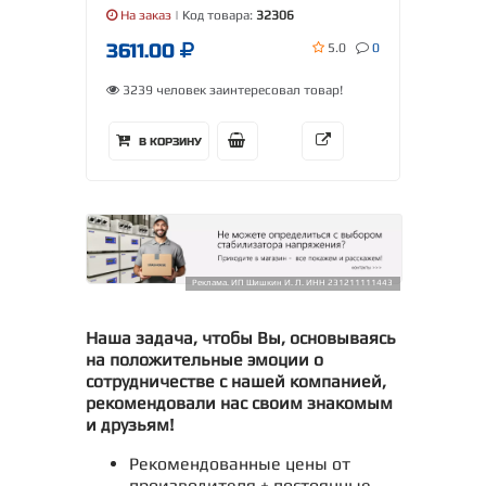
На заказ
| Код товара:
32306
3611.00
5.0
0
3239 человек заинтересовал товар!
В КОРЗИНУ
Реклама. ИП Шишкин И. Л. ИНН 231211111443
Наша задача, чтобы Вы, основываясь
на положительные эмоции о
сотрудничестве с нашей компанией,
рекомендовали нас своим знакомым
и друзьям!
Рекомендованные цены от
производителя + постоянные