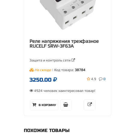
Реле напряжения трехфазное
RUCELF SRW-3F63A
Защита и контроль сети
На складе
| Код товара:
38784
3250.00
4.9
0
4924 человек заинтересовал товар!
В КОРЗИНУ
ПОХОЖИЕ ТОВАРЫ