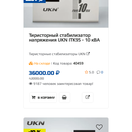
Тиристорный стабилизатор
напряжения UKN ITK95 - 10 кВА
Тиристорные стабилизаторы UKN
На складе
| Код товара:
40459
36000.00
5.0
0
42000.00
9187 человек заинтересовал товар!
В КОРЗИНУ