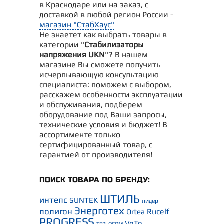
в Краснодаре или на заказ, с
доставкой в любой регион России -
магазин "СтабХаус"
Не знаетет как выбрать товары в
категории "
Стабилизаторы
напряжения UKN
"? В нашем
магазине Вы сможете получить
исчерпывающую консультацию
специалиста: поможем с выбором,
расскажем особенности эксплуатации
и обслуживания, подберем
оборудование под Ваши запросы,
технические условия и бюджет! В
ассортименте только
сертифицированный товар, с
гарантией от производителя!
ПОИСК ТОВАРА ПО БРЕНДУ:
ШТИЛЬ
интепс
SUNTEK
лидер
Энерготех
полигон
Rucelf
Ortea
PROGRESS
VoTo