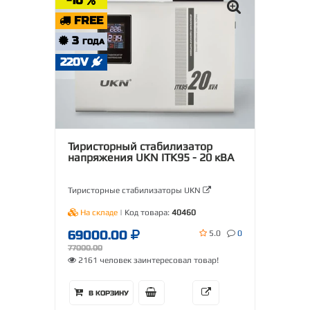
-10
FREE
3
ГОДА
220V
Тиристорный стабилизатор
напряжения UKN ITK95 - 20 кВА
Тиристорные стабилизаторы UKN
На складе
| Код товара:
40460
69000.00
5.0
0
77000.00
2161 человек заинтересовал товар!
В КОРЗИНУ