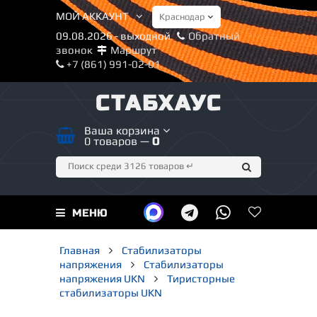
МОЙ АККАУНТ
09.08.2026 - выходной
Обратный
звонок
Маршрут
+7 (861) 991-02-01
СТАБХАУС
Ваша корзина
0 товаров —
0
МЕНЮ
Главная
Стабилизаторы
напряжения
Стабилизаторы
напряжения UKN
Тиристорные
стабилизаторы UKN