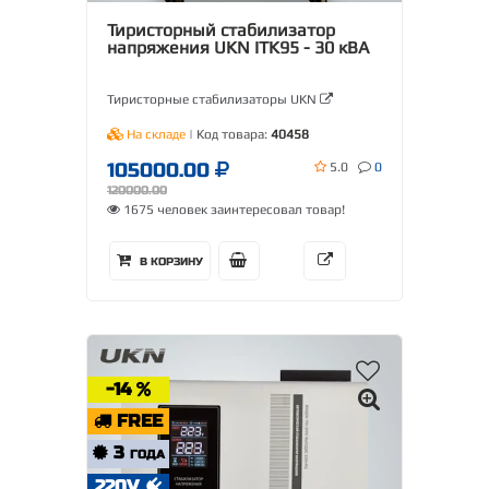
Тиристорный стабилизатор
напряжения UKN ITK95 - 30 кВА
Тиристорные стабилизаторы UKN
На складе
| Код товара:
40458
105000.00
5.0
0
120000.00
1675 человек заинтересовал товар!
В КОРЗИНУ
-14
FREE
3
ГОДА
220V