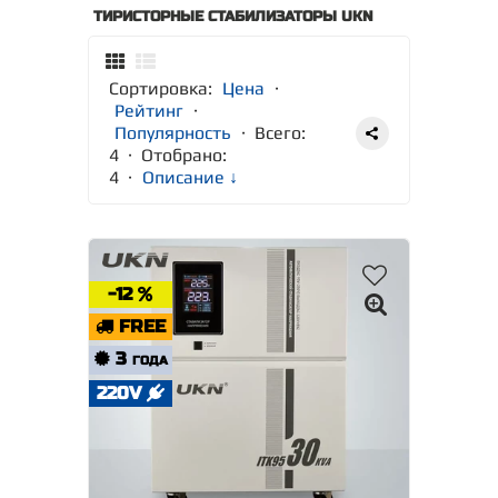
ТИРИСТОРНЫЕ СТАБИЛИЗАТОРЫ UKN
Сортировка:
Цена
·
Рейтинг
·
Популярность
· Всего:
4 · Отобрано:
4
·
Описание ↓
-12
FREE
3
ГОДА
220V