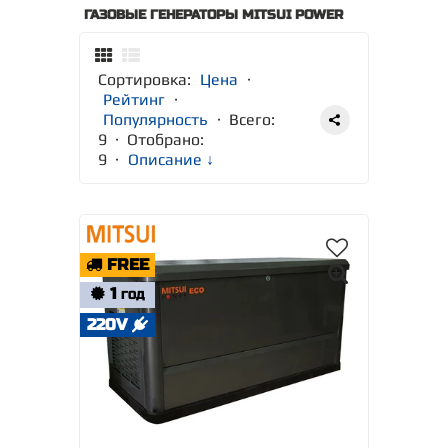
ГАЗОВЫЕ ГЕНЕРАТОРЫ MITSUI POWER
Сортировка:
Цена
·
Рейтинг
·
Популярность
· Всего:
9 · Отобрано:
9
·
Описание ↓
FREE
1
ГОД
220V