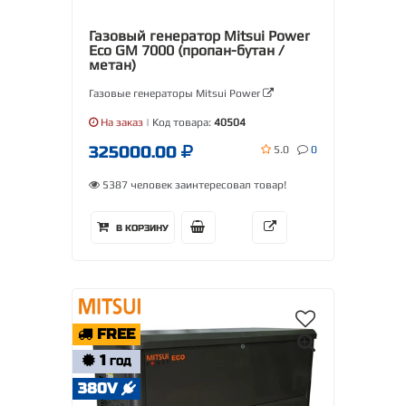
Газовый генератор Mitsui Power
Eco GM 7000 (пропан-бутан /
метан)
Газовые генераторы Mitsui Power
На заказ
| Код товара:
40504
325000.00
5.0
0
5387 человек заинтересовал товар!
В КОРЗИНУ
FREE
1
ГОД
380V