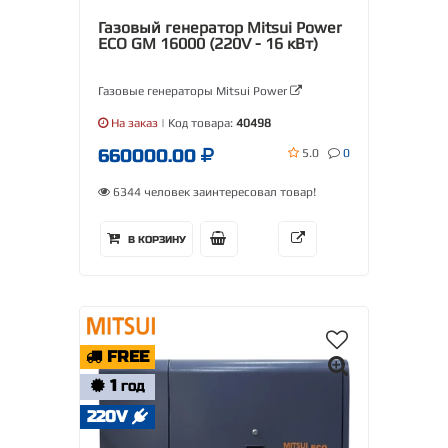
Газовый генератор Mitsui Power
ECO GM 16000 (220V - 16 кВт)
Газовые генераторы Mitsui Power
На заказ
| Код товара:
40498
660000.00
5.0
0
6344 человек заинтересовал товар!
В КОРЗИНУ
FREE
1
ГОД
220V