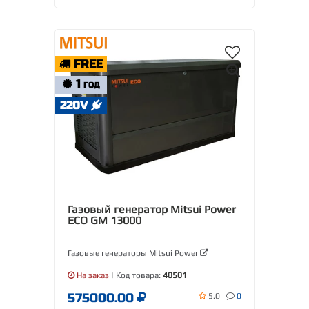
FREE
1
ГОД
220V
Газовый генератор Mitsui Power
ECO GM 13000
Газовые генераторы Mitsui Power
На заказ
| Код товара:
40501
575000.00
5.0
0