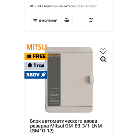
2303 человек заинтересовал товар!
В КОРЗИНУ
FREE
1
ГОД
380V
Блок автоматического ввода
резерва Mitsui GM-63-3/1-LNM
(GM10-12)