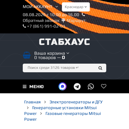
МОЙ АККАУНТ
08.08.2026 с 10.00 до 16.00
Обратный звонок
Маршрут
+7 (861) 991-02-01
СТАБХАУС
Ваша корзина
0 товаров —
0
МЕНЮ
Главная
Электрогенераторы и ДГУ
Генераторные установки Mitsui
Power
Газовые генераторы Mitsui
Power