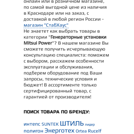
онлайн или в розничном магазине,
по самой выгодной цене из наличия
в Краснодаре или на заказ, с
доставкой в любой регион России -
магазин "СтабХаус"
Не знаетет как выбрать товары в
категории "
Генераторные установки
Mitsui Power
"? В нашем магазине Вы
сможете получить исчерпывающую
консультацию специалиста: поможем
с выбором, расскажем особенности
эксплуатации и обслуживания,
подберем оборудование под Ваши
запросы, технические условия и
бюджет! В ассортименте только
сертифицированный товар, с
гарантией от производителя!
ПОИСК ТОВАРА ПО БРЕНДУ:
ШТИЛЬ
интепс
SUNTEK
лидер
Энерготех
полигон
Rucelf
Ortea