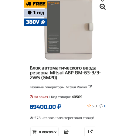
FREE
1
ГОД
380V
Блок автоматического ввода
резерва Mitsui АВР GM-63-3/3-
2WS (GM20)
Газовые генераторы Mitsui Power
На заказ
| Код товара:
40509
69400.00
5.0
0
578 человек заинтересовал товар!
В КОРЗИНУ