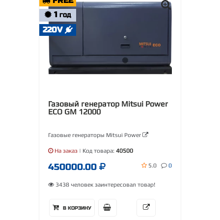
FREE
1
ГОД
220V
Газовый генератор Mitsui Power
ECO GM 12000
Газовые генераторы Mitsui Power
На заказ
| Код товара:
40500
450000.00
5.0
0
3438 человек заинтересовал товар!
В КОРЗИНУ