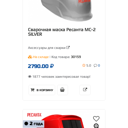
Сварочная маска Ресанта МС-2
SILVER
Аксессуары для сварки
На складе
| Код товара:
30159
2790.00
5.0
0
1877 человек заинтересовал товар!
В КОРЗИНУ
2
ГОДА