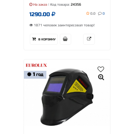
На заказ
| Код товара:
24356
1290.00
0.0
0
1871 человек заинтересовал товар!
В КОРЗИНУ
1
ГОД