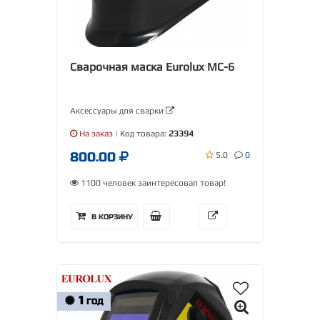
Сварочная маска Eurolux МС-6
Аксессуары для сварки
На заказ
| Код товара:
23394
800.00
5.0
0
1100 человек заинтересовал товар!
В КОРЗИНУ
1
ГОД