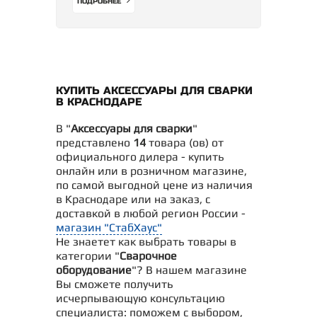
ПОДРОБНЕЕ
КУПИТЬ АКСЕССУАРЫ ДЛЯ СВАРКИ
В КРАСНОДАРЕ
В "
Аксессуары для сварки
"
представлено
14
товара (ов) от
официального дилера - купить
онлайн или в розничном магазине,
по самой выгодной цене из наличия
в Краснодаре или на заказ, с
доставкой в любой регион России -
магазин "СтабХаус"
Не знаетет как выбрать товары в
категории "
Сварочное
оборудование
"? В нашем магазине
Вы сможете получить
исчерпывающую консультацию
специалиста: поможем с выбором,