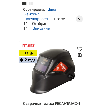
Сортировка:
Цена
·
Рейтинг
·
Популярность
· Всего:
14 · Отобрано:
14
·
Описание ↓
-13
2
ГОДА
Сварочная маска РЕСАНТА МС-4