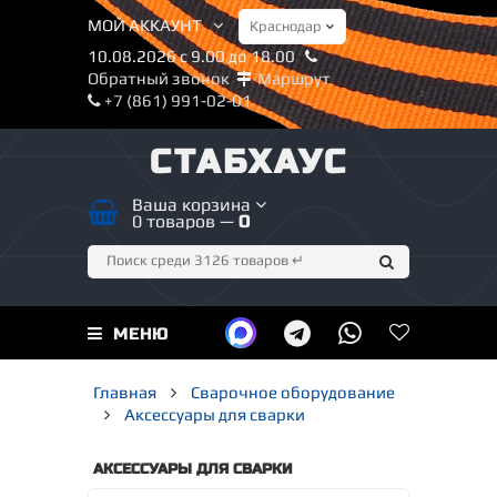
МОЙ АККАУНТ
10.08.2026 с 9.00 до 18.00
Обратный звонок
Маршрут
+7 (861) 991-02-01
СТАБХАУС
Ваша корзина
0 товаров —
0
МЕНЮ
Главная
Сварочное оборудование
Аксессуары для сварки
АКСЕССУАРЫ ДЛЯ СВАРКИ