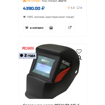
На складе
| Код товара:
20215
4390.00
5.0
0
1985 человек заинтересовал товар!
В КОРЗИНУ
2
ГОДА