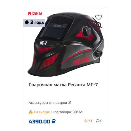
2
ГОДА
Сварочная маска Ресанта МС-7
Аксессуары для сварки
На складе
| Код товара:
30161
4390.00
5.0
0