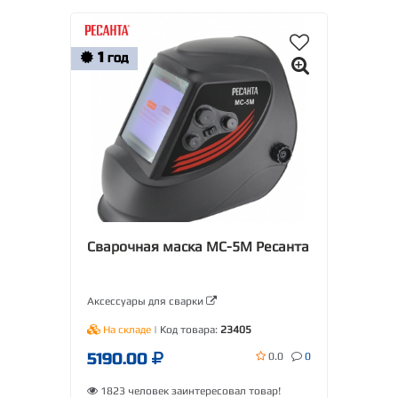
1
ГОД
Сварочная маска МС-5М Ресанта
Аксессуары для сварки
На складе
| Код товара:
23405
5190.00
0.0
0
1823 человек заинтересовал товар!