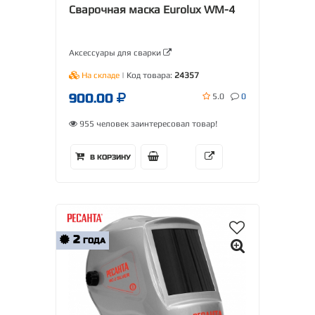
Сварочная маска Eurolux WM-4
Аксессуары для сварки
На складе
| Код товара:
24357
900.00
5.0
0
955 человек заинтересовал товар!
В КОРЗИНУ
2
ГОДА