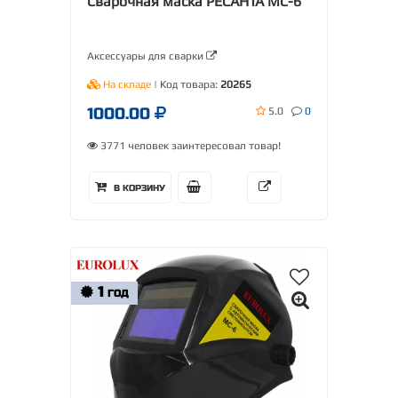
Сварочная маска РЕСАНТА МС-6
Аксессуары для сварки
На складе
| Код товара:
20265
1000.00
5.0
0
3771 человек заинтересовал товар!
В КОРЗИНУ
1
ГОД