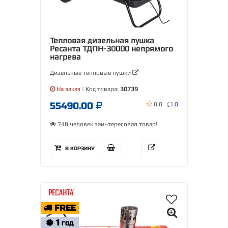
Тепловая дизельная пушка
Ресанта ТДПН-30000 непрямого
нагрева
Дизельные тепловые пушки
На заказ
| Код товара:
30739
55490.00
0.0
0
748 человек заинтересовал товар!
В КОРЗИНУ
FREE
1
ГОД