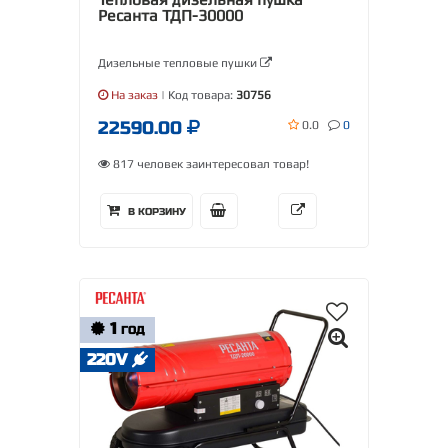
Ресанта ТДП-30000
Дизельные тепловые пушки
На заказ
| Код товара:
30756
22590.00
0.0
0
817 человек заинтересовал товар!
В КОРЗИНУ
1
ГОД
220V