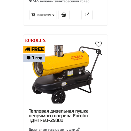
565 человек заинтересовал товар!
В КОРЗИНУ
FREE
1
ГОД
Тепловая дизельная пушка
непрямого нагрева Eurolux
ТДНП-EU-25000
Дизельные тепловые пушки