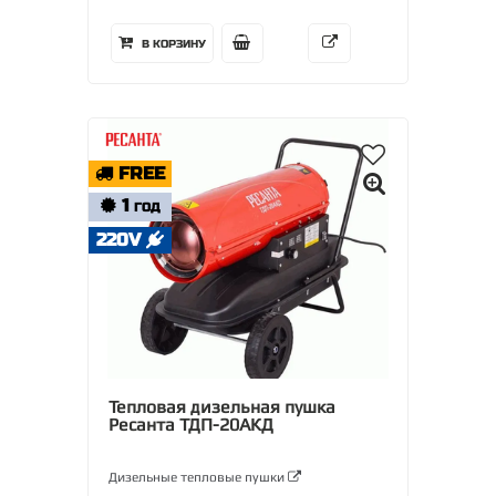
В КОРЗИНУ
FREE
1
ГОД
220V
Тепловая дизельная пушка
Ресанта ТДП-20АКД
Дизельные тепловые пушки