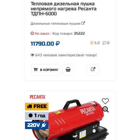
Тепловая дизельная пушка
непрямого нагрева Ресанта
ТДПН-6000
Дизельные тепловые пушки
На заказ
| Код товара:
35222
11790.00
5.0
0
643 человек заинтересовал товар!
В КОРЗИНУ
FREE
1
ГОД
220V