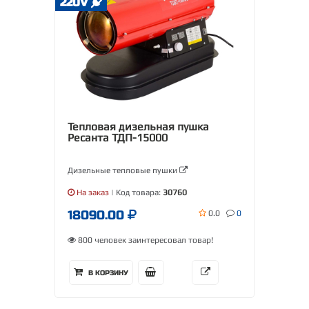
220V
Тепловая дизельная пушка
Ресанта ТДП-15000
Дизельные тепловые пушки
На заказ
| Код товара:
30760
18090.00
0.0
0
800 человек заинтересовал товар!
В КОРЗИНУ