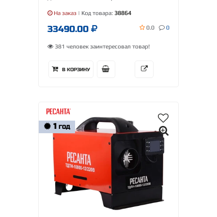
На заказ
| Код товара:
38864
33490.00
0.0
0
381 человек заинтересовал товар!
В КОРЗИНУ
1
ГОД