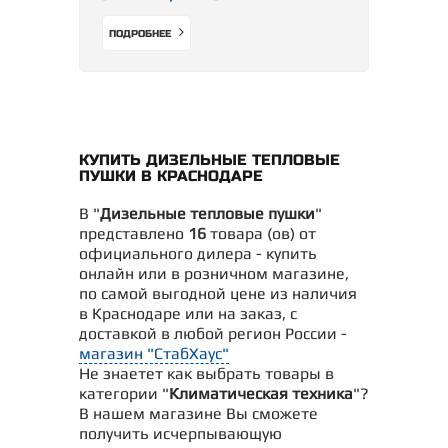
ПОДРОБНЕЕ
КУПИТЬ ДИЗЕЛЬНЫЕ ТЕПЛОВЫЕ
ПУШКИ В КРАСНОДАРЕ
В "
Дизельные тепловые пушки
"
представлено
16
товара (ов) от
официального дилера - купить
онлайн или в розничном магазине,
по самой выгодной цене из наличия
в Краснодаре или на заказ, с
доставкой в любой регион России -
магазин "СтабХаус"
Не знаетет как выбрать товары в
категории "
Климатическая техника
"?
В нашем магазине Вы сможете
получить исчерпывающую