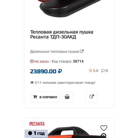
Тепловая дизельная пушка
Ресанта ТДП-30АКД
Дизельные тепловые пушки
На заказ
| Код товара:
38714
23890.00
5.0
0
511 человек заинтересовал товар!
В КОРЗИНУ
1
ГОД