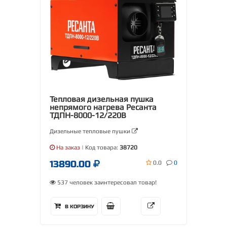
Тепловая дизельная пушка
непрямого нагрева Ресанта
ТДПН-8000-12/220В
Дизельные тепловые пушки
На заказ
| Код товара:
38720
13890.00
0.0
0
537 человек заинтересовал товар!
В КОРЗИНУ