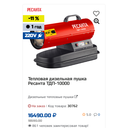
-11
1
ГОД
220V
Тепловая дизельная пушка
Ресанта ТДП-10000
Дизельные тепловые пушки
На заказ
| Код товара:
30762
16490.00
5.0
0
18590.00
861 человек заинтересовал товар!