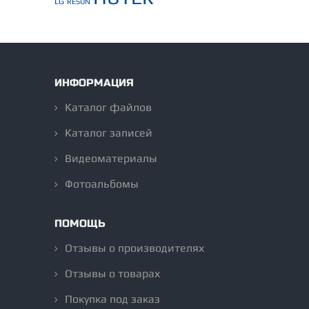
LG
RESUN
ИНФОРМАЦИЯ
Каталог файлов
Каталог записей
Видеоматериалы
Фотоальбомы
ПОМОЩЬ
Отзывы о производителях
Отзывы о товарах
Покупка под заказ