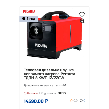
1
ГОД
Тепловая дизельная пушка
непрямого нагрева Ресанта
ТДПН-8 KWT 12/220W
Дизельные тепловые пушки
На заказ
| Код товара:
38725
14590.00
0.0
0