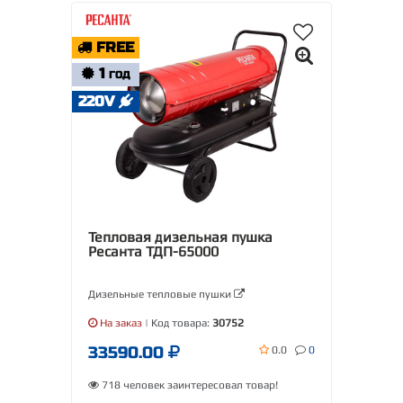
FREE
1
ГОД
220V
Тепловая дизельная пушка
Ресанта ТДП-65000
Дизельные тепловые пушки
На заказ
| Код товара:
30752
33590.00
0.0
0
718 человек заинтересовал товар!