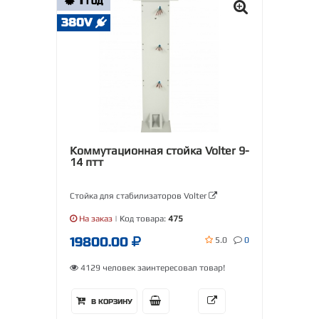
1
ГОД
380V
Коммутационная стойка Volter 9-
14 птт
Стойка для стабилизаторов Volter
На заказ
| Код товара:
475
19800.00
5.0
0
4129 человек заинтересовал товар!
В КОРЗИНУ