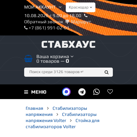
МОЙ АККАУНТ
10.08.2026 с 9.00 до 18.00
Обратный звонок
Маршрут
+7 (861) 991-02-01
СТАБХАУС
Ваша корзина
0 товаров —
0
МЕНЮ
Главная
Стабилизаторы
напряжения
Стабилизаторы
напряжения Volter
Стойка для
стабилизаторов Volter