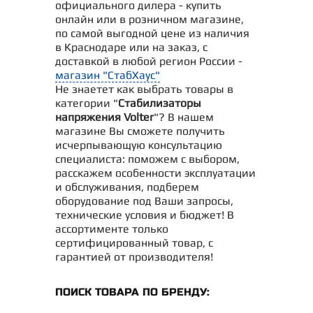
официального дилера - купить
онлайн или в розничном магазине,
по самой выгодной цене из наличия
в Краснодаре или на заказ, с
доставкой в любой регион России -
магазин "СтабХаус"
Не знаетет как выбрать товары в
категории "
Стабилизаторы
напряжения Volter
"? В нашем
магазине Вы сможете получить
исчерпывающую консультацию
специалиста: поможем с выбором,
расскажем особенности эксплуатации
и обслуживания, подберем
оборудование под Ваши запросы,
технические условия и бюджет! В
ассортименте только
сертифицированный товар, с
гарантией от производителя!
ПОИСК ТОВАРА ПО БРЕНДУ: