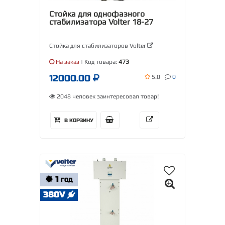
Стойка для однофазного
стабилизатора Volter 18-27
Стойка для стабилизаторов Volter
На заказ
| Код товара:
473
12000.00
5.0
0
2048 человек заинтересовал товар!
В КОРЗИНУ
1
ГОД
380V