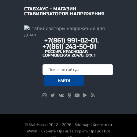
СТАБХАУС - МАГАЗИН
СТАБИЛИЗАТОРОВ НАПРЯЖЕНИЯ
+7(861) 991-02-01,
+7(861) 243-50-01
РОССИЯ
,
КРАСНОДАР
,
СОРМОВСКАЯ 204/6, ОФ. 1
©
StabHouse
2012 - 2026 |
Sitemap
|
Хостинг от
uWeb
|
Скачать Прайс
|
Открыть Прайс
|
Все