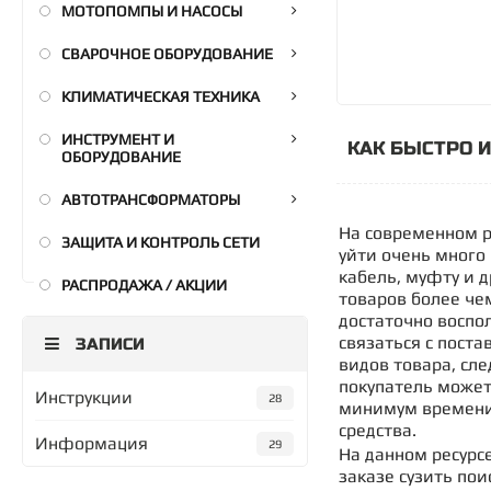
МОТОПОМПЫ И НАСОСЫ
СВАРОЧНОЕ ОБОРУДОВАНИЕ
КЛИМАТИЧЕСКАЯ ТЕХНИКА
ИНСТРУМЕНТ И
КАК БЫСТРО 
ОБОРУДОВАНИЕ
АВТОТРАНСФОРМАТОРЫ
На современном р
ЗАЩИТА И КОНТРОЛЬ СЕТИ
уйти очень много
кабель, муфту и 
РАСПРОДАЖА / АКЦИИ
товаров более че
достаточно воспо
связаться с поста
ЗАПИСИ
видов товара, сл
покупатель может
Инструкции
28
минимум времени.
средства.
Информация
29
На данном ресурс
заказе сузить по