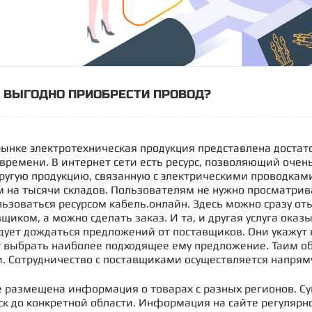
И ВЫГОДНО ПРИОБРЕСТИ ПРОВОД?
ынке электротехническая продукция представлена доста
 времени. В интернет сети есть ресурс, позволяющий очен
другую продукцию, связанную с электрическими проводка
м на тысячи складов. Пользователям не нужно просматрив
льзоваться ресурсом кабель.онлайн. Здесь можно сразу от
вщиком, а можно сделать заказ. И та, и другая услуга оказ
едует дождаться предложений от поставщиков. Они укажут 
 выбрать наиболее подходящее ему предложение. Таим об
 Сотрудничество с поставщиками осуществляется напрям
е размещена информация о товарах с разных регионов. С
иск до конкретной области. Информация на сайте регулярн