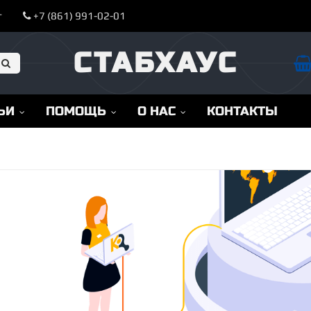
т
+7 (861) 991-02-01
СТАБХАУС
ЬИ
ПОМОЩЬ
О НАС
КОНТАКТЫ