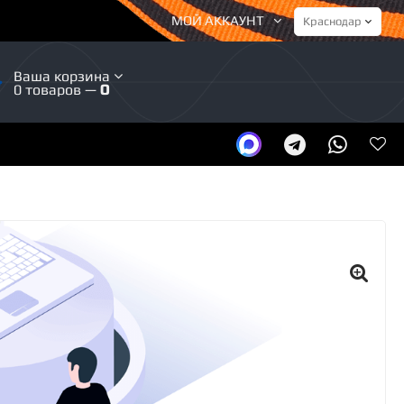
МОЙ АККАУНТ
Ваша корзина
0 товаров —
0