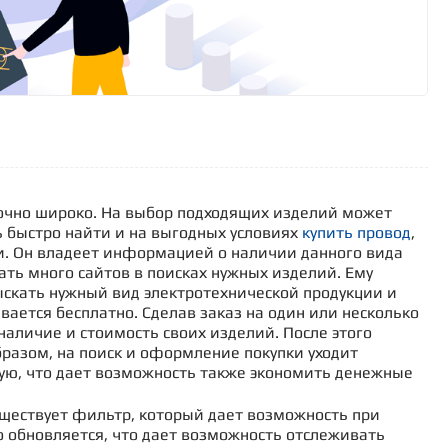
точно широко. На выбор подходящих изделий может
ь быстро найти и на выгодных условиях
купить провод
,
ми. Он владеет информацией о наличии данного вида
ать много сайтов в поисках нужных изделий. Ему
ыскать нужный вид электротехнической продукции и
ывается бесплатно. Сделав заказ на один или несколько
наличие и стоимость своих изделий. После этого
разом, на поиск и оформление покупки уходит
ую, что дает возможность также экономить денежные
уществует фильтр, который дает возможность при
о обновляется, что дает возможность отслеживать