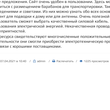
 предложения. Сайт очень удобен в пользовании. Здесь мо
иться с размещением барабанов для транспортировки. Так
дениями и советами. Из них можно узнать обо всех основ
нт для подводки к дому или для антенны. Очень полезной
ьзователь сможет выбрать качественный силовой кабель. Э
ьзования электрической энергией. Некачественная провод
еприятностей.
 ресурса свидетельствуют многочисленные положительные
ятельности они смогли приобрести электротехническую пр
связи с хорошими поставщиками.
07.04.2021
в 10:40
/
admin
/
Распечатать
/
1225 просмотров