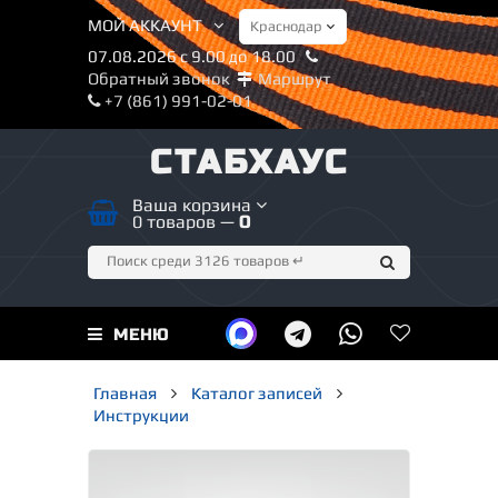
МОЙ АККАУНТ
07.08.2026 с 9.00 до 18.00
Обратный звонок
Маршрут
+7 (861) 991-02-01
СТАБХАУС
Ваша корзина
0 товаров —
0
МЕНЮ
Главная
Каталог записей
Инструкции