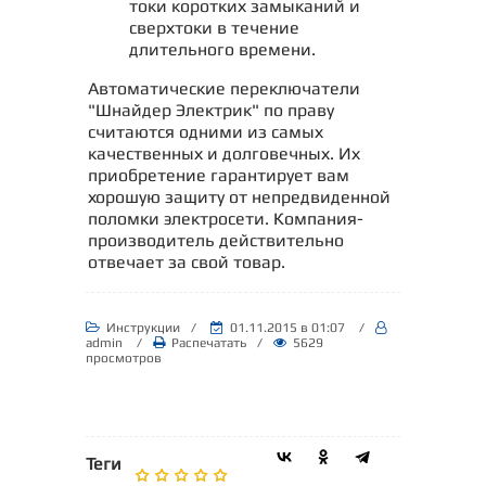
токи коротких замыканий и
сверхтоки в течение
длительного времени.
Автоматические переключатели
"Шнайдер Электрик" по праву
считаются одними из самых
качественных и долговечных. Их
приобретение гарантирует вам
хорошую защиту от непредвиденной
поломки электросети. Компания-
производитель действительно
отвечает за свой товар.
Инструкции
/
01.11.2015
в 01:07
/
admin
/
Распечатать
/
5629
просмотров
Теги