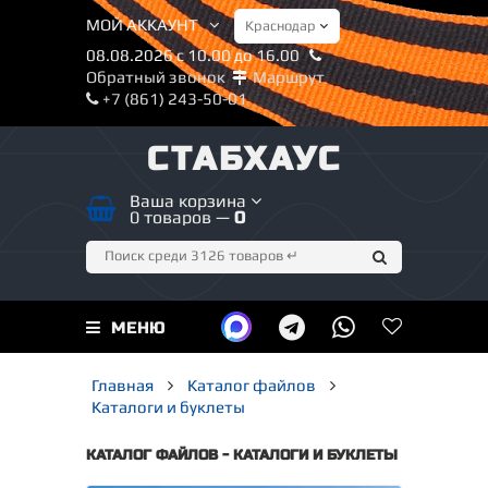
МОЙ АККАУНТ
08.08.2026 с 10.00 до 16.00
Обратный звонок
Маршрут
+7 (861) 243-50-01
СТАБХАУС
Ваша корзина
0 товаров —
0
МЕНЮ
Главная
Каталог файлов
Каталоги и буклеты
КАТАЛОГ ФАЙЛОВ - КАТАЛОГИ И БУКЛЕТЫ