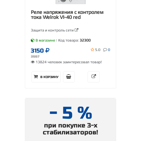
Реле напряжения с контролем
тока Welrok VI-40 red
Защита и контроль сети
В магазине
| Код товара:
32300
3150
5.0
0
3667
13824 человек заинтересовал товар!
В КОРЗИНУ
- 5 %
при покупке 3-х
стабилизаторов!