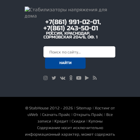
+7(861) 991-02-01,
+7(861) 243-50-01
РОССИЯ
,
КРАСНОДАР
,
СОРМОВСКАЯ 204/6, ОФ. 1
©
StabHouse
2012 - 2026 |
Sitemap
|
Хостинг от
uWeb
|
Скачать Прайс
|
Открыть Прайс
|
Все
записи
|
Кредит
|
Скидки
|
Купоны
Содержание носит исключительно
информационный характер, может содержать