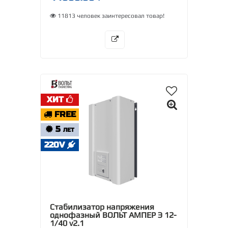
11813 человек заинтересовал товар!
ХИТ
FREE
5
ЛЕТ
220V
Стабилизатор напряжения
однофазный ВОЛЬТ АМПЕР Э 12-
1/40 v2.1