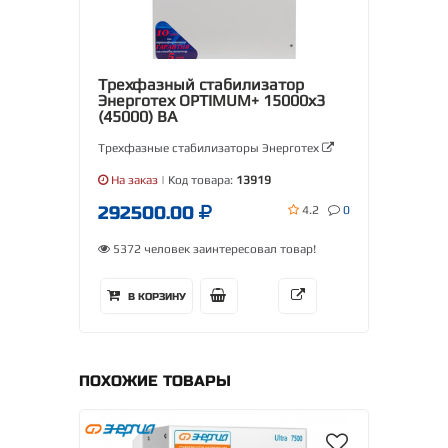
Трехфазный стабилизатор
Энерготех OPTIMUM+ 15000х3
(45000) ВА
Трехфазные стабилизаторы Энерготех
На заказ
| Код товара:
13919
292500.00
4.2
0
5372 человек заинтересовал товар!
В КОРЗИНУ
ПОХОЖИЕ ТОВАРЫ