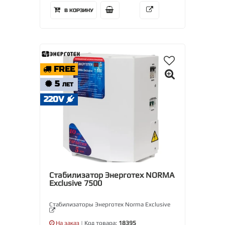
В КОРЗИНУ
FREE
5
ЛЕТ
220V
Стабилизатор Энерготех NORMA
Exclusive 7500
Стабилизаторы Энерготех Norma Exclusive
На заказ
| Код товара:
18395