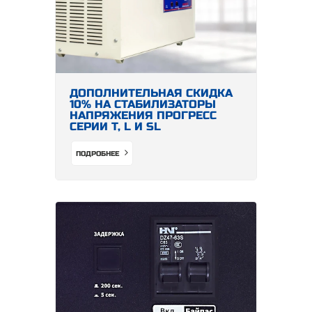
ДОПОЛНИТЕЛЬНАЯ СКИДКА
10% НА СТАБИЛИЗАТОРЫ
НАПРЯЖЕНИЯ ПРОГРЕСС
СЕРИИ Т, L И SL
ПОДРОБНЕЕ