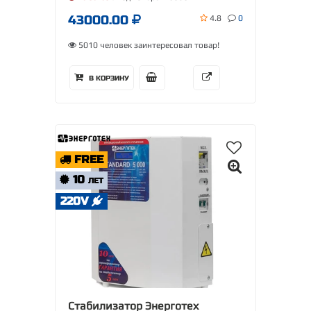
43000.00
4.8
0
5010 человек заинтересовал товар!
В КОРЗИНУ
FREE
10
ЛЕТ
220V
Стабилизатор Энерготех