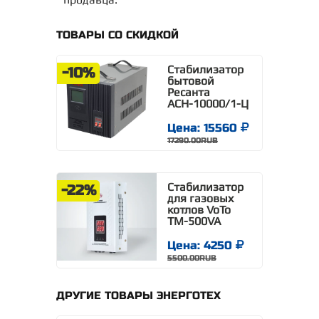
ТОВАРЫ СО СКИДКОЙ
Стабилизатор
-10%
бытовой
Ресанта
АСН-10000/1-Ц
Цена: 15560
17290.00RUB
Стабилизатор
-22%
для газовых
котлов VoTo
TM-500VA
Цена: 4250
5500.00RUB
ДРУГИЕ ТОВАРЫ ЭНЕРГОТЕХ