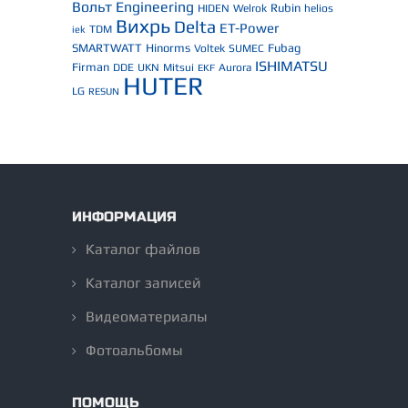
Вольт Engineering
Rubin
HIDEN
Welrok
helios
Вихрь
Delta
ET-Power
TDM
iek
SMARTWATT
Hinorms
Fubag
Voltek
SUMEC
ISHIMATSU
Firman
DDE
UKN
Mitsui
Aurora
EKF
HUTER
LG
RESUN
ИНФОРМАЦИЯ
Каталог файлов
Каталог записей
Видеоматериалы
Фотоальбомы
ПОМОЩЬ