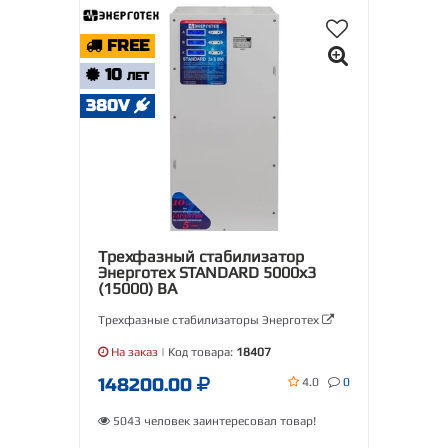
FREE
10
ЛЕТ
380V
Трехфазный стабилизатор
Энерготех STANDARD 5000х3
(15000) ВА
Трехфазные стабилизаторы Энерготех
На заказ
| Код товара:
18407
148200.00
4.0
0
5043 человек заинтересовал товар!