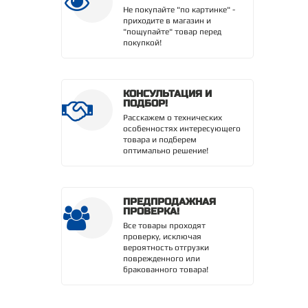
Не покупайте "по картинке" -
приходите в магазин и
"пощупайте" товар перед
покупкой!
КОНСУЛЬТАЦИЯ И
ПОДБОР!
Расскажем о технических
особенностях интересующего
товара и подберем
оптимально решение!
ПРЕДПРОДАЖНАЯ
ПРОВЕРКА!
Все товары проходят
проверку, исключая
вероятность отгрузки
поврежденного или
бракованного товара!