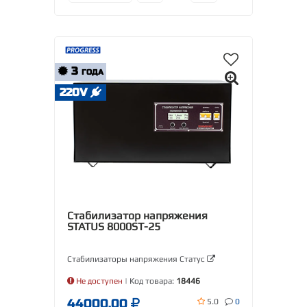
3
ГОДА
220V
Стабилизатор напряжения
STATUS 8000SТ-25
Стабилизаторы напряжения Статус
Не доступен
| Код товара:
18446
44000.00
5.0
0