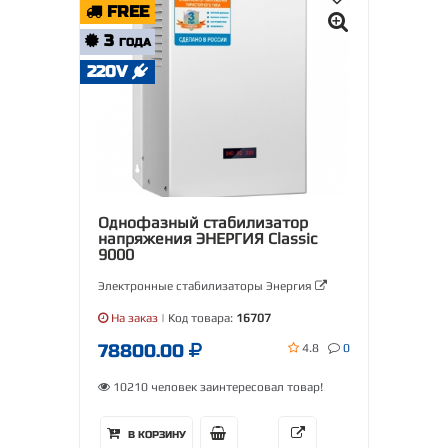
FREE
3
ГОДА
220V
Однофазный стабилизатор
напряжения ЭНЕРГИЯ Classic
9000
Электронные стабилизаторы Энергия
На заказ
| Код товара:
16707
78800.00
4.8
0
10210 человек заинтересовал товар!
В КОРЗИНУ