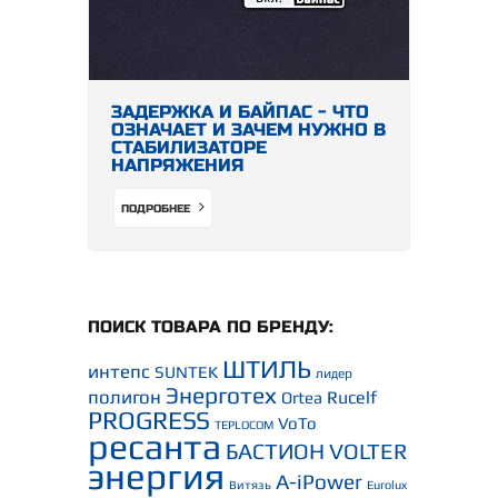
ЗАДЕРЖКА И БАЙПАС - ЧТО
ОЗНАЧАЕТ И ЗАЧЕМ НУЖНО В
СТАБИЛИЗАТОРЕ
НАПРЯЖЕНИЯ
ПОДРОБНЕЕ
ПОИСК ТОВАРА ПО БРЕНДУ:
ШТИЛЬ
интепс
SUNTEK
лидер
Энерготех
полигон
Rucelf
Ortea
PROGRESS
VoTo
TEPLOCOM
ресанта
БАСТИОН
VOLTER
энергия
A-iPower
Витязь
Eurolux