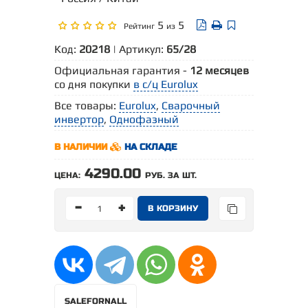
5
5
Рейтинг
из
Код:
20218
| Артикул:
65/28
Официальная гарантия -
12 месяцев
со дня покупки
в с/ц Eurolux
Все товары:
Eurolux
,
Сварочный
инвертор
,
Однофазный
В НАЛИЧИИ
НА СКЛАДЕ
4290.00
ЦЕНА:
РУБ. ЗА ШТ.
-
+
SALEFORNALL