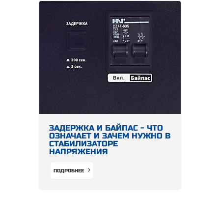
ЗАДЕРЖКА И БАЙПАС - ЧТО
ОЗНАЧАЕТ И ЗАЧЕМ НУЖНО В
СТАБИЛИЗАТОРЕ
НАПРЯЖЕНИЯ
ПОДРОБНЕЕ