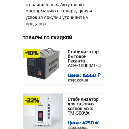
от заявленных. Актуальню
информацию о товаре, цену и
условия покупки уточняйте у
продавца.
ТОВАРЫ СО СКИДКОЙ
Стабилизатор
-10%
бытовой
Ресанта
АСН-10000/1-Ц
Цена: 15560
17290.00RUB
Стабилизатор
-22%
для газовых
котлов VoTo
TM-500VA
Цена: 4250
5500.00RUB