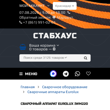
МОЙ АККАУНТ
07.08.2026 с 9.00 до 18.00
Обратный звонок
Маршрут
+7 (861) 991-02-01
СТАБХАУС
Ваша корзина
0 товаров —
0
МЕНЮ
Главная
Сварочное оборудование
Сварочные аппараты Eurolux
СВАРОЧНЫЙ АППАРАТ EUROLUX IWM220