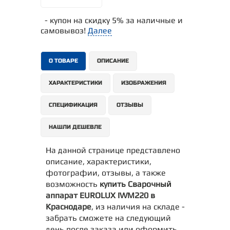
- купон на скидку 5% за наличные и
самовывоз!
Далее
О ТОВАРЕ
ОПИСАНИЕ
ХАРАКТЕРИСТИКИ
ИЗОБРАЖЕНИЯ
СПЕЦИФИКАЦИЯ
ОТЗЫВЫ
НАШЛИ ДЕШЕВЛЕ
На данной странице представлено
описание, характеристики,
фотографии, отзывы, а также
возможность
купить Сварочный
аппарат EUROLUX IWM220 в
Краснодаре
, из наличия на складе -
забрать сможете на следующий
день после заказа или оформить