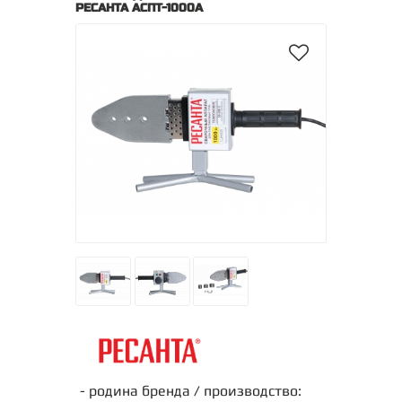
РЕСАНТА АСПТ-1000А
- родина бренда / производство: