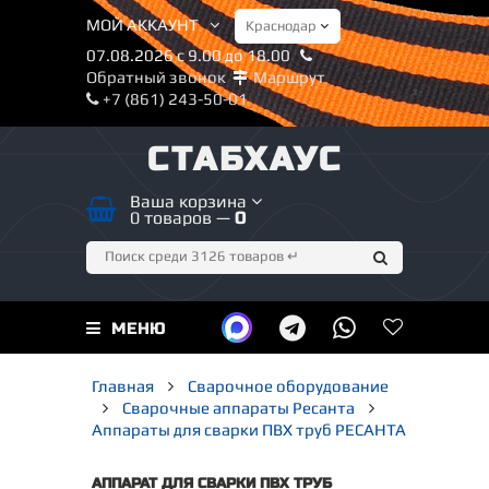
МОЙ АККАУНТ
07.08.2026 с 9.00 до 18.00
Обратный звонок
Маршрут
+7 (861) 243-50-01
СТАБХАУС
Ваша корзина
0 товаров —
0
МЕНЮ
Главная
Сварочное оборудование
Сварочные аппараты Ресанта
Аппараты для сварки ПВХ труб РЕСАНТА
АППАРАТ ДЛЯ СВАРКИ ПВХ ТРУБ