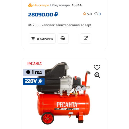
На складе
| Код товара:
16314
28090.00
5.0
0
7363 человек заинтересовал товар!
В КОРЗИНУ
1
ГОД
220V