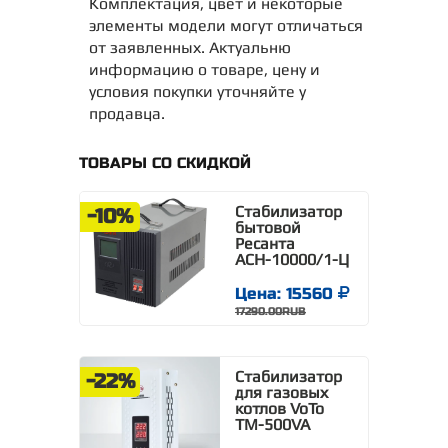
Комплектация, цвет и некоторые
элементы модели могут отличаться
от заявленных. Актуальню
информацию о товаре, цену и
условия покупки уточняйте у
продавца.
ТОВАРЫ СО СКИДКОЙ
Стабилизатор
-10%
бытовой
Ресанта
АСН-10000/1-Ц
Цена: 15560
17290.00RUB
Стабилизатор
-22%
для газовых
котлов VoTo
TM-500VA