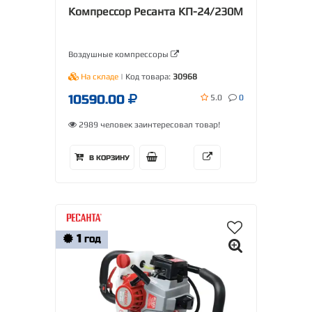
Компрессор Ресанта КП-24/230М
Воздушные компрессоры
На складе
| Код товара:
30968
10590.00
5.0
0
2989 человек заинтересовал товар!
В КОРЗИНУ
1
ГОД