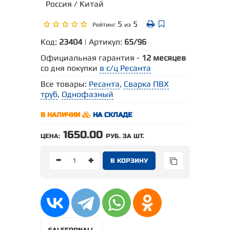
Россия / Китай
5
5
Рейтинг
из
Код:
23404
| Артикул:
65/96
Официальная гарантия -
12 месяцев
со дня покупки
в с/ц Ресанта
Все товары:
Ресанта
,
Сварка ПВХ
труб
,
Однофазный
В НАЛИЧИИ
НА СКЛАДЕ
1650.00
ЦЕНА:
РУБ. ЗА ШТ.
-
+
SALEFORNALL