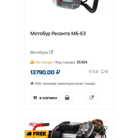
Мотобур Ресанта МБ-63
Мотобуры
На складе
| Код товара:
35304
13790.00
5.0
0
946 человек заинтересовал товар!
В КОРЗИНУ
FREE