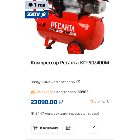
1
ГОД
220V
Компрессор Ресанта КП-50/400М
Воздушные компрессоры
На складе
| Код товара:
30963
23090.00
5.0
0
2147 человек заинтересовал товар!
В КОРЗИНУ