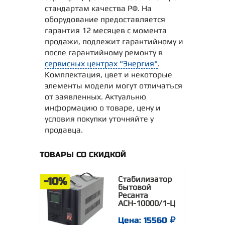
стандартам качества РФ. На
оборудование предоставляется
гарантия 12 месяцев с момента
продажи, подлежит гарантийному и
после гарантийному ремонту в
сервисных центрах "Энергия"
.
Комплектация, цвет и некоторые
элементы модели могут отличаться
от заявленных. Актуальню
информацию о товаре, цену и
условия покупки уточняйте у
продавца.
ТОВАРЫ СО СКИДКОЙ
Стабилизатор
-10%
бытовой
Ресанта
АСН-10000/1-Ц
Цена: 15560