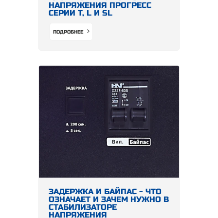
НАПРЯЖЕНИЯ ПРОГРЕСС
СЕРИИ Т, L И SL
ПОДРОБНЕЕ
ЗАДЕРЖКА И БАЙПАС - ЧТО
ОЗНАЧАЕТ И ЗАЧЕМ НУЖНО В
СТАБИЛИЗАТОРЕ
НАПРЯЖЕНИЯ