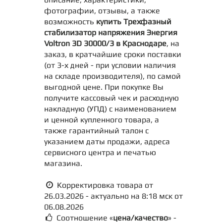
фотографии, отзывы, а также
возможность
купить Трехфазный
стабилизатор напряжения Энергия
Voltron 3D 30000/3 в Краснодаре
, на
заказ, в кратчайшие сроки поставки
(от 3-х дней - при условии наличия
на складе производителя), по самой
выгодной цене. При покупке Вы
получите кассовый чек и расходную
накладную (УПД) с наименованием
и ценной купленного товара, а
также гарантийный талон с
указанием даты продажи, адреса
сервисного центра и печатью
магазина.
Корректировка товара от
26.03.2026 - актуально на 8:18 мск от
06.08.2026
Соотношение «
цена/качество
» -