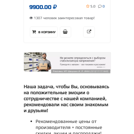
9900.00
5.0
0
1307 человек заинтересовал товар!
В КОРЗИНУ
Реклама. ИП Шишкин И. Л. ИНН 231211111443
Наша задача, чтобы Вы, основываясь
на положительные эмоции о
сотрудничестве с нашей компанией,
рекомендовали нас своим знакомым
и друзьям!
Рекомендованные цены от
производителя + постоянные
скидки, акции и распродажи!