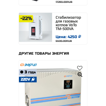
17290.00RUB
Стабилизатор
-22%
для газовых
котлов VoTo
TM-500VA
Цена: 4250
5500.00RUB
ДРУГИЕ ТОВАРЫ ЭНЕРГИЯ
3
ГОДА
220V