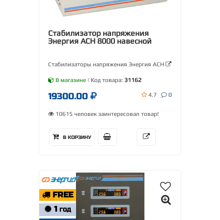
Стабилизатор напряжения
Энергия АСН 8000 навесной
Стабилизаторы напряжения Энергия АСН
В магазине
| Код товара:
31162
19300.00
4.7
0
10615 человек заинтересовал товар!
В КОРЗИНУ
FREE
1
ГОД