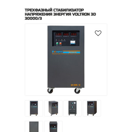
ТРЕХФАЗНЫЙ СТАБИЛИЗАТОР
НАПРЯЖЕНИЯ ЭНЕРГИЯ VOLTRON 3D
30000/3