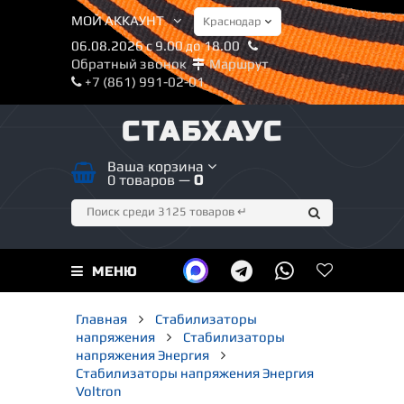
МОЙ АККАУНТ
06.08.2026 с 9.00 до 18.00
Обратный звонок
Маршрут
+7 (861) 991-02-01
СТАБХАУС
Ваша корзина
0 товаров —
0
МЕНЮ
Главная
Стабилизаторы
напряжения
Стабилизаторы
напряжения Энергия
Стабилизаторы напряжения Энергия
Voltron