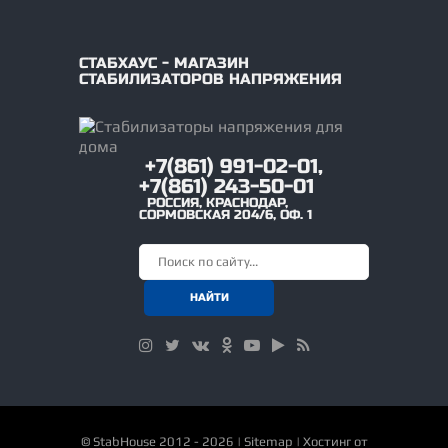
СТАБХАУС - МАГАЗИН
СТАБИЛИЗАТОРОВ НАПРЯЖЕНИЯ
+7(861) 991-02-01,
+7(861) 243-50-01
РОССИЯ
,
КРАСНОДАР
,
СОРМОВСКАЯ 204/6, ОФ. 1
©
StabHouse
2012 - 2026 |
Sitemap
|
Хостинг от