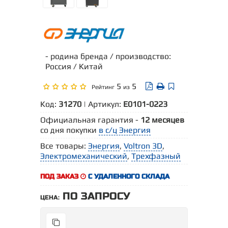
- родина бренда / производство:
Россия / Китай
5
5
Рейтинг
из
Код:
31270
| Артикул:
Е0101-0223
Официальная гарантия -
12 месяцев
со дня покупки
в с/ц Энергия
Все товары:
Энергия
,
Voltron 3D
,
Электромеханический
,
Трехфазный
ПОД ЗАКАЗ
С УДАЛЕННОГО СКЛАДА
ПО ЗАПРОСУ
ЦЕНА: