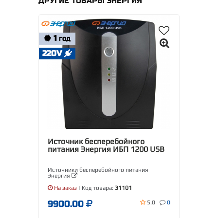
ДРУГИЕ ТОВАРЫ ЭНЕРГИЯ
1
ГОД
220V
Источник бесперебойного
питания Энергия ИБП 1200 USB
Источники бесперебойного питания
Энергия
На заказ
| Код товара:
31101
9900.00
5.0
0