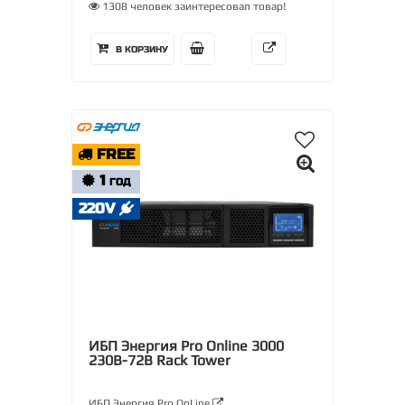
1308 человек заинтересовал товар!
В КОРЗИНУ
FREE
1
ГОД
220V
ИБП Энергия Pro Online 3000
230В-72В Rack Tower
ИБП Энергия Pro OnLine