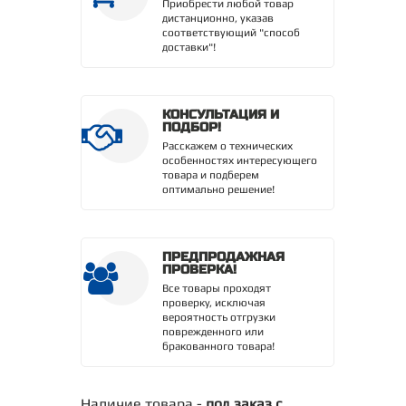
Приобрести любой товар
дистанционно, указав
соответствующий "способ
доставки"!
КОНСУЛЬТАЦИЯ И
ПОДБОР!
Расскажем о технических
особенностях интересующего
товара и подберем
оптимально решение!
ПРЕДПРОДАЖНАЯ
ПРОВЕРКА!
Все товары проходят
проверку, исключая
вероятность отгрузки
поврежденного или
бракованного товара!
Наличие товара -
под заказ с