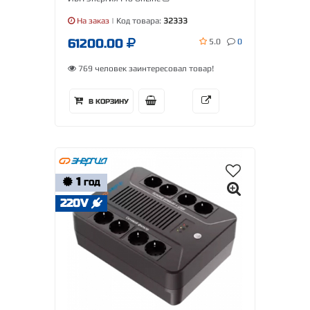
На заказ
| Код товара:
32333
61200.00
5.0
0
769 человек заинтересовал товар!
В КОРЗИНУ
1
ГОД
220V