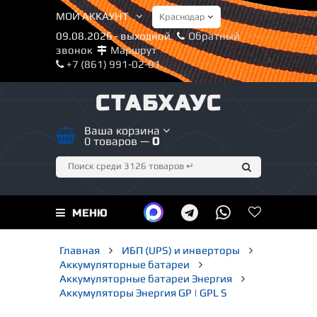
МОЙ АККАУНТ
09.08.2026 - выходной
Обратный
звонок
Маршрут
+7 (861) 991-02-01
СТАБХАУС
Ваша корзина
0 товаров —
0
МЕНЮ
Главная
ИБП (UPS) и инверторы
Аккумуляторные батареи
Аккумуляторные батареи Энергия
Аккумуляторы Энергия GP | GPL S