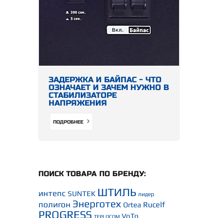
ЗАДЕРЖКА И БАЙПАС - ЧТО
ОЗНАЧАЕТ И ЗАЧЕМ НУЖНО В
СТАБИЛИЗАТОРЕ
НАПРЯЖЕНИЯ
ПОДРОБНЕЕ
ПОИСК ТОВАРА ПО БРЕНДУ:
ШТИЛЬ
интепс
SUNTEK
лидер
Энерготех
полигон
Rucelf
Ortea
PROGRESS
VoTo
TEPLOCOM