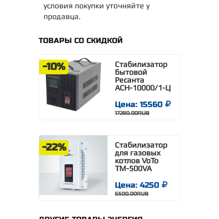
условия покупки уточняйте у
продавца.
ТОВАРЫ СО СКИДКОЙ
Стабилизатор
-10%
бытовой
Ресанта
АСН-10000/1-Ц
Цена: 15560
17290.00RUB
Стабилизатор
-22%
для газовых
котлов VoTo
TM-500VA
Цена: 4250
5500.00RUB