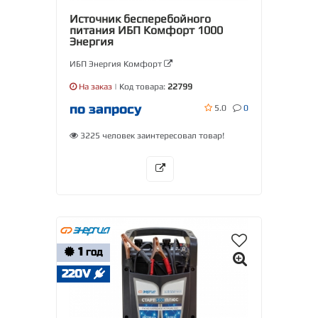
Источник бесперебойного
питания ИБП Комфорт 1000
Энергия
ИБП Энергия Комфорт
На заказ
| Код товара:
22799
по запросу
5.0
0
3225 человек заинтересовал товар!
1
ГОД
220V