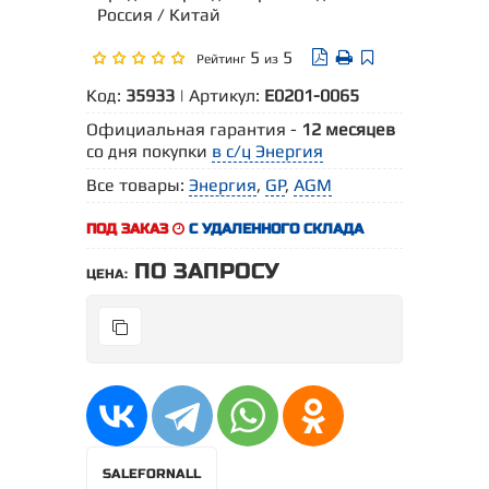
Россия / Китай
5
5
Рейтинг
из
Код:
35933
| Артикул:
Е0201-0065
Официальная гарантия -
12 месяцев
со дня покупки
в с/ц Энергия
Все товары:
Энергия
,
GP
,
AGM
ПОД ЗАКАЗ
С УДАЛЕННОГО СКЛАДА
ПО ЗАПРОСУ
ЦЕНА:
SALEFORNALL