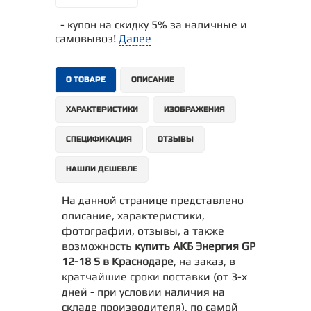
- купон на скидку 5% за наличные и
самовывоз!
Далее
О ТОВАРЕ
ОПИСАНИЕ
ХАРАКТЕРИСТИКИ
ИЗОБРАЖЕНИЯ
СПЕЦИФИКАЦИЯ
ОТЗЫВЫ
НАШЛИ ДЕШЕВЛЕ
На данной странице представлено
описание, характеристики,
фотографии, отзывы, а также
возможность
купить АКБ Энергия GP
12-18 S в Краснодаре
, на заказ, в
кратчайшие сроки поставки (от 3-х
дней - при условии наличия на
складе производителя), по самой