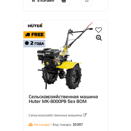
В КОРЗИНУ
FREE
2
ГОДА
Сельскохозяйственная машина
Huter MK-8000PВ без ВОМ
Сельскохозяйственные машины
На складе
| Код товара:
35397