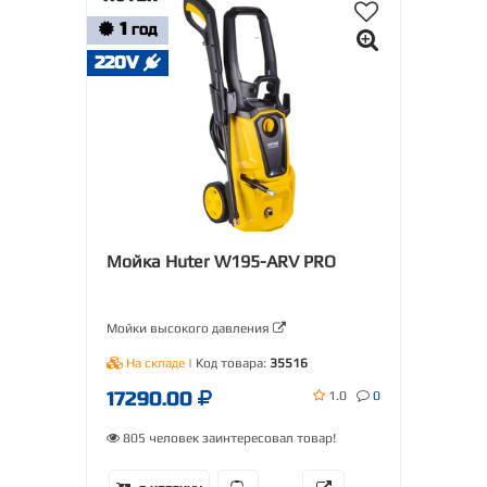
1
ГОД
220V
Мойка Huter W195-ARV PRO
Мойки высокого давления
На складе
| Код товара:
35516
17290.00
1.0
0
805 человек заинтересовал товар!