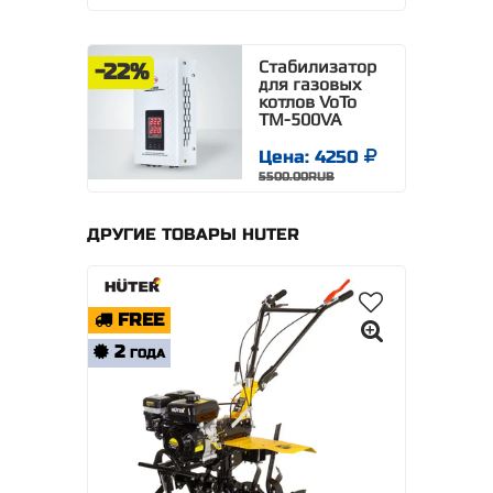
Стабилизатор
-22%
для газовых
котлов VoTo
TM-500VA
Цена: 4250
5500.00RUB
ДРУГИЕ ТОВАРЫ HUTER
FREE
2
ГОДА