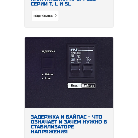
СЕРИИ Т, L И SL
ПОДРОБНЕЕ
ЗАДЕРЖКА И БАЙПАС - ЧТО
ОЗНАЧАЕТ И ЗАЧЕМ НУЖНО В
СТАБИЛИЗАТОРЕ
НАПРЯЖЕНИЯ