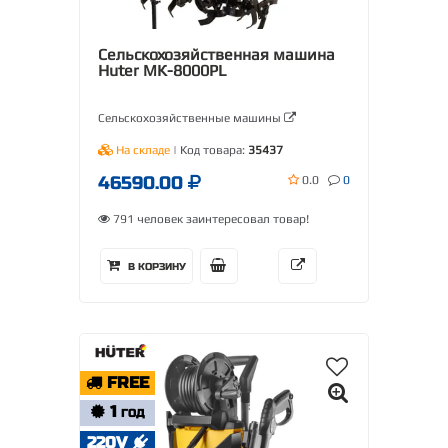
Сельскохозяйственная машина
Huter МК-8000РL
Сельскохозяйственные машины
На складе
| Код товара:
35437
46590.00
0.0
0
791 человек заинтересовал товар!
В КОРЗИНУ
FREE
1
ГОД
220V