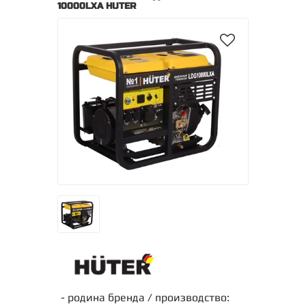
10000LXА HUTER
- родина бренда / производство: