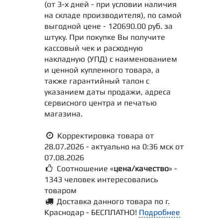
(от 3-х дней - при условии наличия
на складе производителя), по самой
выгодной цене - 120690.00 руб. за
штуку. При покупке Вы получите
кассовый чек и расходную
накладную (УПД) с наименованием
и ценной купленного товара, а
также гарантийный талон с
указанием даты продажи, адреса
сервисного центра и печатью
магазина.
Корректировка товара от
28.07.2026 - актуально на 0:36 мск от
07.08.2026
Соотношение «
цена/качество
» -
1343 человек интересовались
товаром
Доставка данного товара по г.
Краснодар - БЕСПЛАТНО!
Подробнее