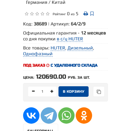
Германия / Китай
0
5
Рейтинг
из
Код:
38689
| Артикул:
64/2/9
Официальная гарантия -
12 месяцев
со дня покупки
в с/ц HUTER
Все товары:
HUTER
,
Дизельный
,
Однофазный
ПОД ЗАКАЗ
С УДАЛЕННОГО СКЛАДА
120690.00
ЦЕНА:
РУБ. ЗА ШТ.
-
+
SALEFORNALL