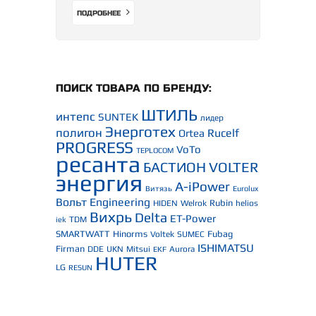
ПОДРОБНЕЕ
ПОИСК ТОВАРА ПО БРЕНДУ:
ШТИЛЬ
интепс
SUNTEK
лидер
Энерготех
полигон
Rucelf
Ortea
PROGRESS
VoTo
TEPLOCOM
ресанта
БАСТИОН
VOLTER
энергия
A-iPower
Витязь
Eurolux
Вольт Engineering
Rubin
HIDEN
Welrok
helios
Вихрь
Delta
ET-Power
TDM
iek
SMARTWATT
Hinorms
Fubag
Voltek
SUMEC
ISHIMATSU
Firman
DDE
UKN
Mitsui
Aurora
EKF
HUTER
LG
RESUN