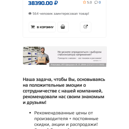
38390.00
5.0
0
564 человек заинтересовал товар!
В КОРЗИНУ
Реклама. ИП Шишкин И. Л. ИНН 231211111443
Наша задача, чтобы Вы, основываясь
на положительные эмоции о
сотрудничестве с нашей компанией,
рекомендовали нас своим знакомым
и друзьям!
Рекомендованные цены от
производителя + постоянные
скидки, акции и распродажи!