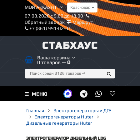
МОЙ АККАУНТ
07.08.2026 с 9.00 до 18.00
Обратный звонок
Маршрут
+7 (861) 991-02-01
СТАБХАУС
Ваша корзина
0 товаров —
0
МЕНЮ
Главная
Электрогенераторы и ДГУ
Электрогенераторы Huter
Дизельные генераторы Huter
ЭЛЕКТРОГЕНЕРАТОР ДИЗЕЛЬНЫЙ LDG