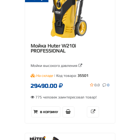
Мойка Huter W210i
PROFESSIONAL
Мойки высокого давления
На складе
| Код товара:
35501
29490.00
0.0
0
775 человек заинтересовал товар!
В КОРЗИНУ