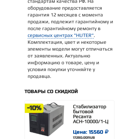
стандартам качества РФ. На
оборудование предоставляется
гарантия 12 месяцев с момента
продажи, подлежит гарантийному и
после гарантийному ремонту в
сервисных центрах "HUTER"
.
Комплектация, цвет и некоторые
элементы модели могут отличаться
от заявленных. Актуальню
информацию о товаре, цену и
условия покупки уточняйте у
продавца.
ТОВАРЫ СО СКИДКОЙ
Стабилизатор
-10%
бытовой
Ресанта
АСН-10000/1-Ц
Цена: 15560
17290.00RUB