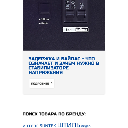
ЗАДЕРЖКА И БАЙПАС - ЧТО
ОЗНАЧАЕТ И ЗАЧЕМ НУЖНО В
СТАБИЛИЗАТОРЕ
НАПРЯЖЕНИЯ
ПОДРОБНЕЕ
ПОИСК ТОВАРА ПО БРЕНДУ:
ШТИЛЬ
интепс
SUNTEK
лидер