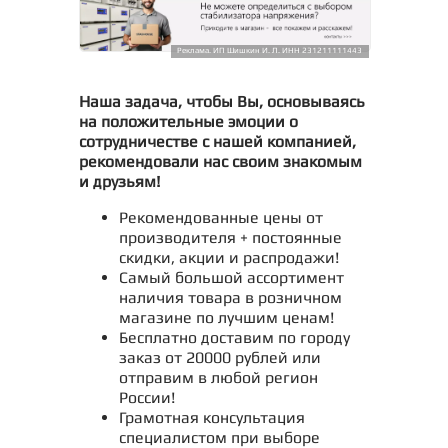
Реклама. ИП Шишкин И. Л. ИНН 231211111443
Наша задача, чтобы Вы, основываясь
на положительные эмоции о
сотрудничестве с нашей компанией,
рекомендовали нас своим знакомым
и друзьям!
Рекомендованные цены от
производителя + постоянные
скидки, акции и распродажи!
Самый большой ассортимент
наличия товара в розничном
магазине по лучшим ценам!
Бесплатно доставим по городу
заказ от 20000 рублей или
отправим в любой регион
России!
Грамотная консультация
специалистом при выборе