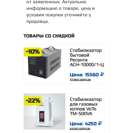
от заявленных. Актуальню
информацию о товаре, цену и
условия покупки уточняйте у
продавца.
ТОВАРЫ СО СКИДКОЙ
Стабилизатор
-10%
бытовой
Ресанта
АСН-10000/1-Ц
Цена: 15560
17290.00RUB
Стабилизатор
-22%
для газовых
котлов VoTo
TM-500VA
Цена: 4250
5500.00RUB