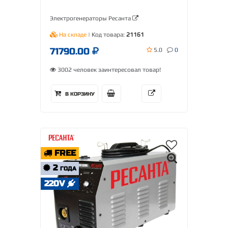
Электрогенераторы Ресанта
На складе
| Код товара:
21161
71790.00
5.0
0
3002 человек заинтересовал товар!
В КОРЗИНУ
FREE
2
ГОДА
220V