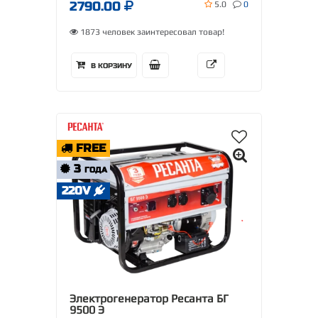
2790.00
5.0
0
1873 человек заинтересовал товар!
В КОРЗИНУ
FREE
3
ГОДА
220V
Электрогенератор Ресанта БГ
9500 Э