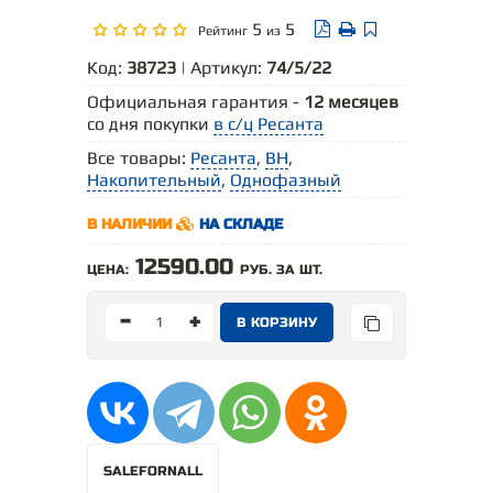
5
5
Рейтинг
из
Код:
38723
| Артикул:
74/5/22
Официальная гарантия -
12 месяцев
со дня покупки
в с/ц Ресанта
Все товары:
Ресанта
,
ВН
,
Накопительный
,
Однофазный
В НАЛИЧИИ
НА СКЛАДЕ
12590.00
ЦЕНА:
РУБ. ЗА ШТ.
-
+
SALEFORNALL