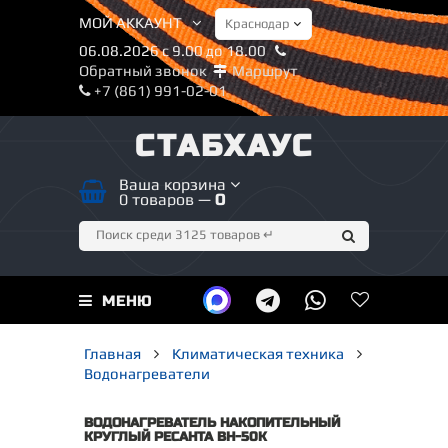
МОЙ АККАУНТ
06.08.2026 с 9.00 до 18.00
Обратный звонок
Маршрут
+7 (861) 991-02-01
СТАБХАУС
Ваша корзина
0 товаров —
0
МЕНЮ
Главная
Климатическая техника
Водонагреватели
ВОДОНАГРЕВАТЕЛЬ НАКОПИТЕЛЬНЫЙ
КРУГЛЫЙ РЕСАНТА ВН-50K