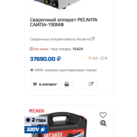
Сварочный аппарат РЕСАНТА
САИПА-190МФ
Сварочные полуавтоматы Ресанта
На заказ
| Код товара:
16424
37690.00
5.0
0
4906 человек заинтересовал товар!
В КОРЗИНУ
2
ГОДА
220V