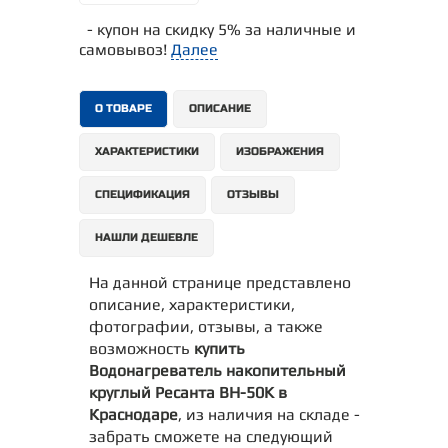
- купон на скидку 5% за наличные и
самовывоз!
Далее
О ТОВАРЕ
ОПИСАНИЕ
ХАРАКТЕРИСТИКИ
ИЗОБРАЖЕНИЯ
СПЕЦИФИКАЦИЯ
ОТЗЫВЫ
НАШЛИ ДЕШЕВЛЕ
На данной странице представлено
описание, характеристики,
фотографии, отзывы, а также
возможность
купить
Водонагреватель накопительный
круглый Ресанта ВН-50K в
Краснодаре
, из наличия на складе -
забрать сможете на следующий