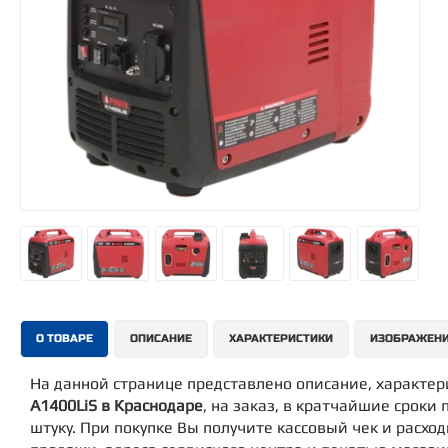
О ТОВАРЕ
ОПИСАНИЕ
ХАРАКТЕРИСТИКИ
ИЗОБРАЖЕН
На данной странице представлено описание, характе
A1400LiS в Краснодаре
, на заказ, в кратчайшие сроки 
штуку. При покупке Вы получите кассовый чек и расхо