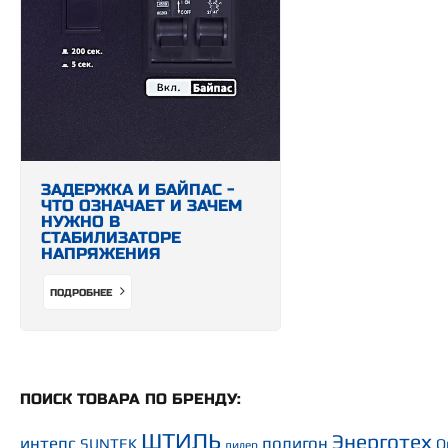
ЗАДЕРЖКА И БАЙПАС -
ЧТО ОЗНАЧАЕТ И ЗАЧЕМ
НУЖНО В
СТАБИЛИЗАТОРЕ
НАПРЯЖЕНИЯ
ПОДРОБНЕЕ
ПОИСК ТОВАРА ПО БРЕНДУ:
ШТИЛЬ
Энерготех
интепс
полигон
SUNTEK
O
лидер