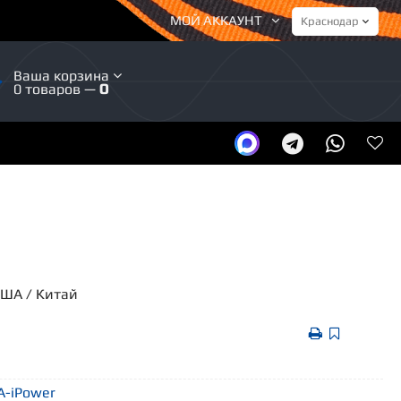
МОЙ АККАУНТ
Ваша корзина
0 товаров —
0
США / Китай
 A-iPower