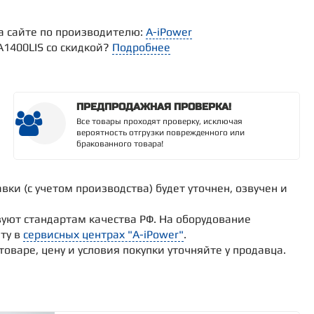
а сайте по производителю:
A-iPower
A1400LIS со скидкой?
Подробнее
ПРЕДПРОДАЖНАЯ ПРОВЕРКА!
Все товары проходят проверку, исключая
вероятность отгрузки поврежденного или
бракованного товара!
вки (с учетом производства) будет уточнен, озвучен и
уют стандартам качества РФ. На оборудование
ту в
сервисных центрах "A-iPower"
.
варе, цену и условия покупки уточняйте у продавца.