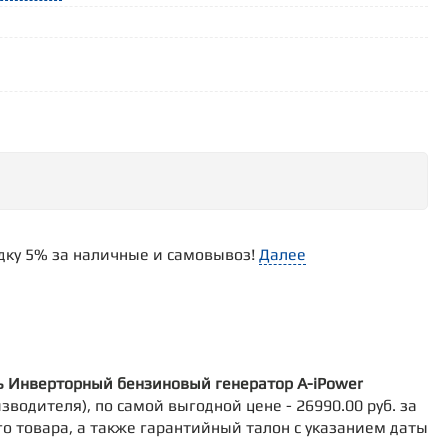
идку 5% за наличные и самовывоз!
Далее
ь Инверторный бензиновый генератор A-iPower
изводителя), по самой выгодной цене - 26990.00 руб. за
го товара, а также гарантийный талон с указанием даты