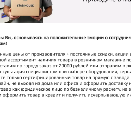
бы Вы, основываясь на положительные эмоции о сотрудни
ям!
ные цены от производителя + постоянные скидки, акции 
ой ассортимент наличия товара в розничном магазине п
ставим по городу заказ от 20000 рублей или отправим в л
нсультация специалистом при выборе оборудования, серв
те только сертифицированный товар на прямую с завода 
айн, не выходя из дома или офиса и оформить доставку н
овар как юридическое лицо по безналичному расчету, на з
и оформить товар в кредит и получить исчерпывающую и