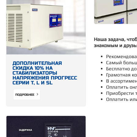
Наша задача, что
знакомым и друзь
Рекомендован
Самый больш
ДОПОЛНИТЕЛЬНАЯ
СКИДКА 10% НА
Бесплатно до
СТАБИЛИЗАТОРЫ
Грамотная ко
НАПРЯЖЕНИЯ ПРОГРЕСС
В ассортимен
СЕРИИ Т, L И SL
Оплатить онл
Приобрести т
ПОДРОБНЕЕ
Оплатить ил