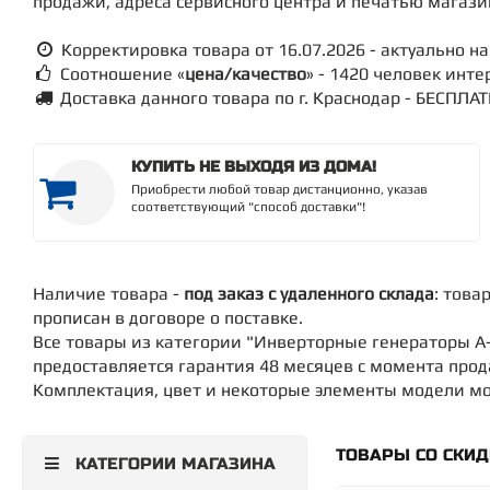
продажи, адреса сервисного центра и печатью магази
Корректировка товара от 16.07.2026 - актуально на 
Соотношение «
цена/качество
» - 1420 человек инт
Доставка данного товара по г. Краснодар - БЕСПЛА
КУПИТЬ НЕ ВЫХОДЯ ИЗ ДОМА!
Приобрести любой товар дистанционно, указав
соответствующий "способ доставки"!
Наличие товара -
под заказ с удаленного склада
: това
прописан в договоре о поставке.
Все товары из категории "Инверторные генераторы A
предоставляется гарантия 48 месяцев с момента про
Комплектация, цвет и некоторые элементы модели мог
ТОВАРЫ СО СКИ
КАТЕГОРИИ МАГАЗИНА