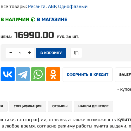
Все товары:
Ресанта
,
АВР
,
Однофазный
В НАЛИЧИИ
В МАГАЗИНЕ
16990.00
ЦЕНА:
РУБ. ЗА ШТ.
-
+
ОФОРМИТЬ В КРЕДИТ
SALE
- купо
ИЯ
СПЕЦИФИКАЦИЯ
ОТЗЫВЫ
НАШЛИ ДЕШЕВЛЕ
ристики, фотографии, отзывы, а также возможность
купит
 в любое время, согласно режиму работы пункта выдачи, по