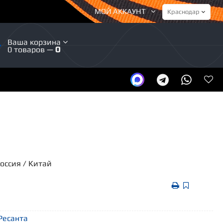
МОЙ АККАУНТ
Ваша корзина
0 товаров —
0
Россия / Китай
 Ресанта