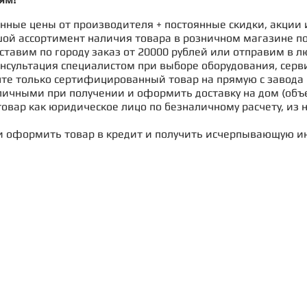
ные цены от производителя + постоянные скидки, акции 
ой ассортимент наличия товара в розничном магазине п
ставим по городу заказ от 20000 рублей или отправим в л
нсультация специалистом при выборе оборудования, серв
те только сертифицированный товар на прямую с завода 
ичными при получении и оформить доставку на дом (объе
овар как юридическое лицо по безналичному расчету, из 
и оформить товар в кредит и получить исчерпывающую и