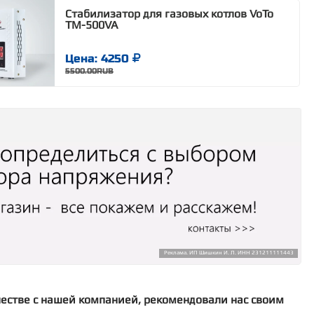
Стабилизатор для газовых котлов VoTo
TM-500VA
Цена: 4250
5500.00RUB
Реклама. ИП Шишкин И. Л. ИНН 231211111443
честве с нашей компанией, рекомендовали нас своим