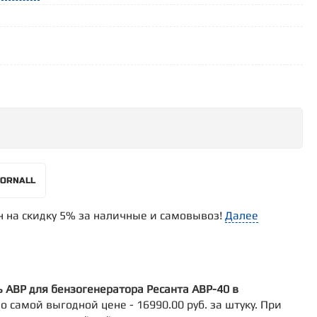
FORNALL
н на скидку 5% за наличные и самовывоз!
Далее
ь АВР для бензогенератора Ресанта АВР-40 в
 самой выгодной цене - 16990.00 руб. за штуку. При