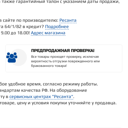
а также гарантийный талон с указанием даты продажи,
а сайте по производителю:
Ресанта
та 64/1/82 в кредит?
Подробнее
9.00 до 18.00!
Адрес магазина
ПРЕДПРОДАЖНАЯ ПРОВЕРКА!
Все товары проходят проверку, исключая
вероятность отгрузки поврежденного или
бракованного товара!
юбое удобное время, согласно режиму работы.
андартам качества РФ. На оборудование
ту в
сервисных центрах "Ресанта"
.
варе, цену и условия покупки уточняйте у продавца.