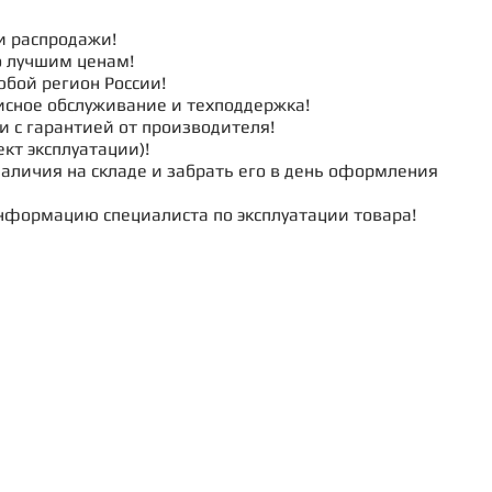
и распродажи!
о лучшим ценам!
юбой регион России!
исное обслуживание и техподдержка!
и с гарантией от производителя!
кт эксплуатации)!
наличия на складе и забрать его в день оформления
нформацию специалиста по эксплуатации товара!