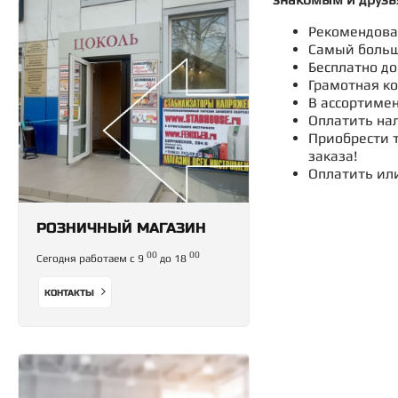
Рекомендован
Самый больш
Бесплатно до
Грамотная ко
В ассортимен
Оплатить нал
Приобрести т
заказа!
Оплатить ил
РОЗНИЧНЫЙ МАГАЗИН
00
00
Сегодня работаем с 9
до 18
КОНТАКТЫ