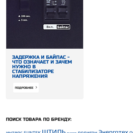
ЗАДЕРЖКА И БАЙПАС -
ЧТО ОЗНАЧАЕТ И ЗАЧЕМ
НУЖНО В
СТАБИЛИЗАТОРЕ
НАПРЯЖЕНИЯ
ПОДРОБНЕЕ
ПОИСК ТОВАРА ПО БРЕНДУ:
ШТИЛЬ
Энерготех
интепс
полигон
SUNTEK
O