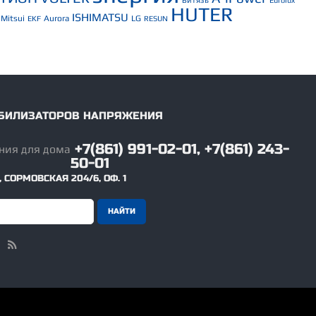
Витязь
Eurolux
HUTER
ISHIMATSU
Mitsui
Aurora
LG
EKF
RESUN
ТАБИЛИЗАТОРОВ НАПРЯЖЕНИЯ
+7(861) 991-02-01, +7(861) 243-
50-01
,
СОРМОВСКАЯ 204/6, ОФ. 1