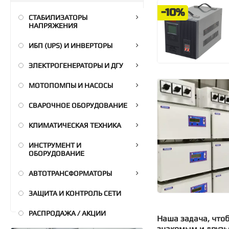
-10%
СТАБИЛИЗАТОРЫ
НАПРЯЖЕНИЯ
ИБП (UPS) И ИНВЕРТОРЫ
ЭЛЕКТРОГЕНЕРАТОРЫ И ДГУ
МОТОПОМПЫ И НАСОСЫ
СВАРОЧНОЕ ОБОРУДОВАНИЕ
КЛИМАТИЧЕСКАЯ ТЕХНИКА
ИНСТРУМЕНТ И
ОБОРУДОВАНИЕ
АВТОТРАНСФОРМАТОРЫ
ЗАЩИТА И КОНТРОЛЬ СЕТИ
РАСПРОДАЖА / АКЦИИ
Наша задача, что
знакомым и друзь