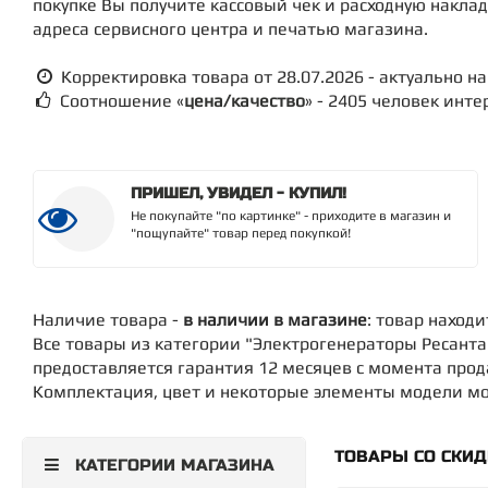
покупке Вы получите кассовый чек и расходную накла
адреса сервисного центра и печатью магазина.
Корректировка товара от 28.07.2026 - актуально на 
Соотношение «
цена/качество
» - 2405 человек инт
ПРИШЕЛ, УВИДЕЛ - КУПИЛ!
Не покупайте "по картинке" - приходите в магазин и
"пощупайте" товар перед покупкой!
Наличие товара -
в наличии в магазине
: товар наход
Все товары из категории "Электрогенераторы Ресант
предоставляется гарантия 12 месяцев с момента про
Комплектация, цвет и некоторые элементы модели мог
ТОВАРЫ СО СКИ
КАТЕГОРИИ МАГАЗИНА