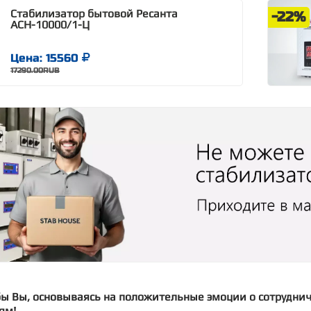
Стабилизатор бытовой Ресанта
-22%
АСН-10000/1-Ц
Цена: 15560
17290.00RUB
бы Вы, основываясь на положительные эмоции о сотрудни
ям!