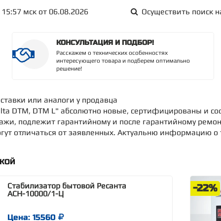
15:57 мск от 06.08.2026
Осуществить поиск н
КОНСУЛЬТАЦИЯ И ПОДБОР!
Расскажем о технических особенностях
интересующего товара и подберем оптимально
решение!
оставки или аналоги у продавца
lta DTM, DTM L" абсолютно новые, сертифицированы и со
дажи, подлежит гарантийному и после гарантийному ремон
ут отличаться от заявленных. Актуальню информацию о то
ДКОЙ
Стабилизатор бытовой Ресанта
-22%
АСН-10000/1-Ц
Цена: 15560