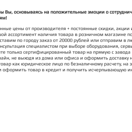
бы Вы, основываясь на положительные эмоции о сотрудни
ям!
ные цены от производителя + постоянные скидки, акции 
ой ассортимент наличия товара в розничном магазине п
ставим по городу заказ от 20000 рублей или отправим в л
нсультация специалистом при выборе оборудования, серв
те только сертифицированный товар на прямую с завода 
айн, не выходя из дома или офиса и оформить доставку н
овар как юридическое лицо по безналичному расчету, на з
и оформить товар в кредит и получить исчерпывающую и