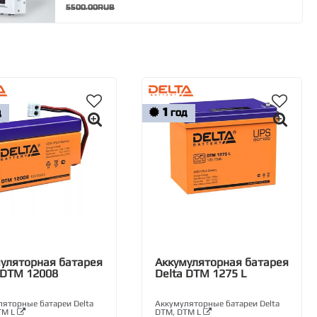
5500.00RUB
1
Д
ГОД
уляторная батарея
Аккумуляторная батарея
 DTM 12008
Delta DTM 1275 L
яторные батареи Delta
Аккумуляторные батареи Delta
TM L
DTM, DTM L