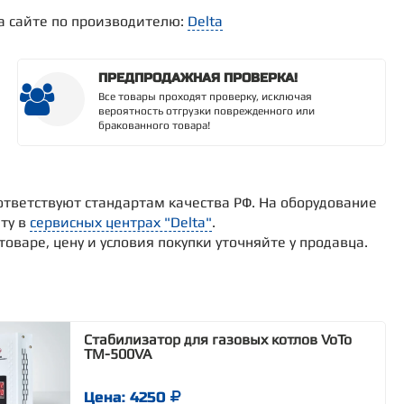
а сайте по производителю:
Delta
ПРЕДПРОДАЖНАЯ ПРОВЕРКА!
Все товары проходят проверку, исключая
вероятность отгрузки поврежденного или
бракованного товара!
ответствуют стандартам качества РФ. На оборудование
ту в
сервисных центрах "Delta"
.
варе, цену и условия покупки уточняйте у продавца.
Стабилизатор для газовых котлов VoTo
TM-500VA
Цена: 4250