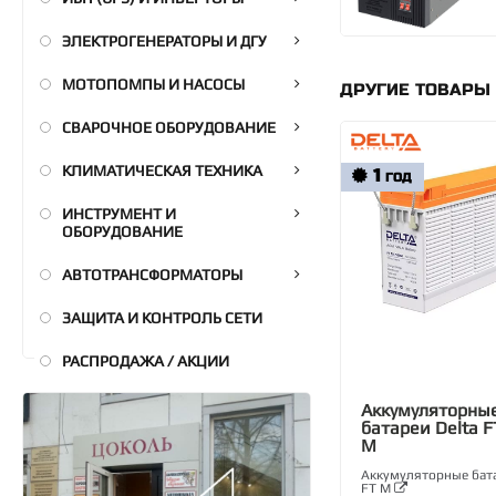
ЭЛЕКТРОГЕНЕРАТОРЫ И ДГУ
МОТОПОМПЫ И НАСОСЫ
ДРУГИЕ ТОВАРЫ 
СВАРОЧНОЕ ОБОРУДОВАНИЕ
КЛИМАТИЧЕСКАЯ ТЕХНИКА
1
ГОД
ИНСТРУМЕНТ И
ОБОРУДОВАНИЕ
АВТОТРАНСФОРМАТОРЫ
ЗАЩИТА И КОНТРОЛЬ СЕТИ
РАСПРОДАЖА / АКЦИИ
Аккумуляторны
батареи Delta F
M
Аккумуляторные бата
FT M