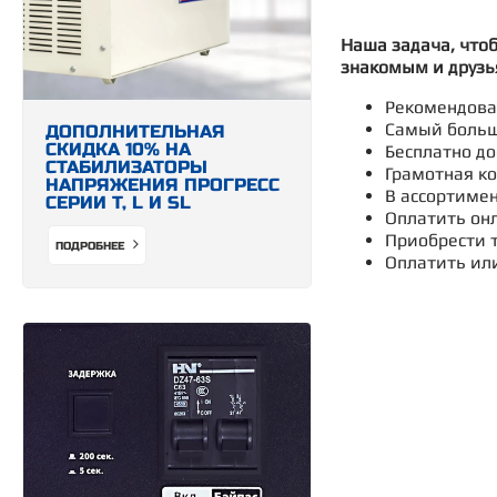
Наша задача, что
знакомым и друзь
Рекомендован
Самый больш
ДОПОЛНИТЕЛЬНАЯ
СКИДКА 10% НА
Бесплатно до
СТАБИЛИЗАТОРЫ
Грамотная ко
НАПРЯЖЕНИЯ ПРОГРЕСС
В ассортимен
СЕРИИ Т, L И SL
Оплатить онл
Приобрести т
ПОДРОБНЕЕ
Оплатить ил