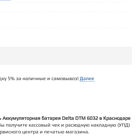
идку 5% за наличные и самовывоз!
Далее
ь Аккумуляторная батарея Delta DTM 6032 в Краснодаре
е Вы получите кассовый чек и расходную накладную (УПД)
ервисного центра и печатью магазина.