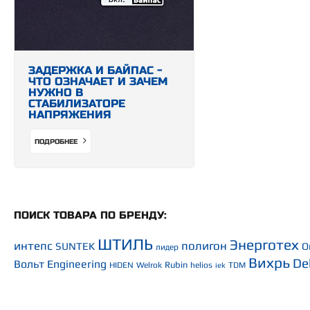
ЗАДЕРЖКА И БАЙПАС -
ЧТО ОЗНАЧАЕТ И ЗАЧЕМ
НУЖНО В
СТАБИЛИЗАТОРЕ
НАПРЯЖЕНИЯ
ПОДРОБНЕЕ
ПОИСК ТОВАРА ПО БРЕНДУ:
ШТИЛЬ
Энерготех
интепс
полигон
SUNTEK
O
лидер
Вихрь
De
Вольт Engineering
Rubin
HIDEN
Welrok
helios
TDM
iek