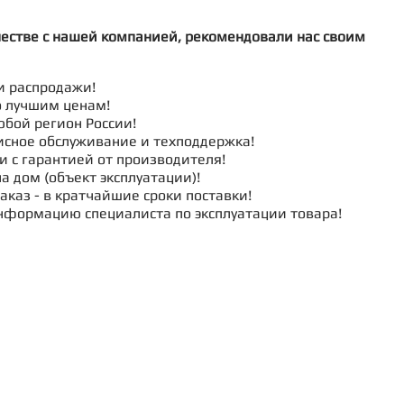
честве с нашей компанией, рекомендовали нас своим
и распродажи!
о лучшим ценам!
юбой регион России!
исное обслуживание и техподдержка!
и с гарантией от производителя!
а дом (объект эксплуатации)!
аказ - в кратчайшие сроки поставки!
нформацию специалиста по эксплуатации товара!