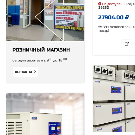
Не доступен
| Код т
39252
27904.00
391 человек заинт
товар!
РОЗНИЧНЫЙ МАГАЗИН
00
00
Сегодня работаем с 9
до 18
КОНТАКТЫ