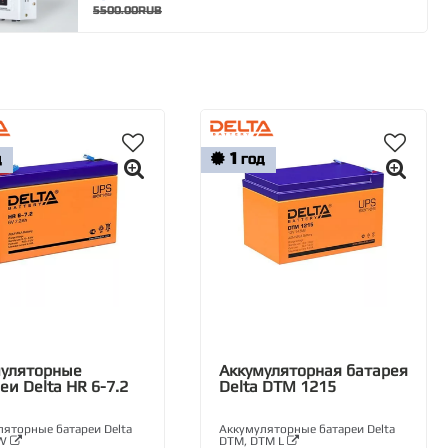
5500.00RUB
1
Д
ГОД
муляторные
Аккумуляторная батарея
еи Delta HR 6-7.2
Delta DTM 1215
яторные батареи Delta
Аккумуляторные батареи Delta
 W
DTM, DTM L