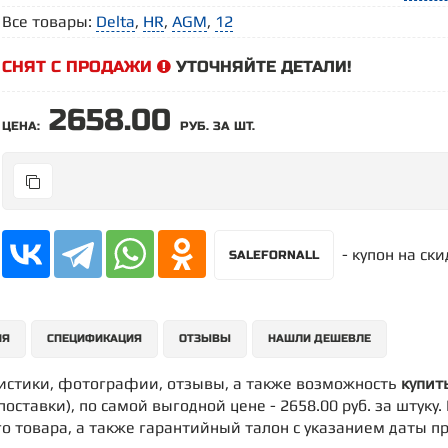
Все товары:
Delta
,
HR
,
AGM
,
12
СНЯТ С ПРОДАЖИ
УТОЧНЯЙТЕ ДЕТАЛИ!
2658.00
ЦЕНА:
РУБ. ЗА ШТ.
- купон на ск
SALEFORNALL
ИЯ
СПЕЦИФИКАЦИЯ
ОТЗЫВЫ
НАШЛИ ДЕШЕВЛЕ
ристики, фотографии, отзывы, а также возможность
купит
поставки), по самой выгодной цене - 2658.00 руб. за штуку
о товара, а также гарантийный талон с указанием даты п