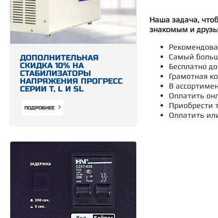
Наша задача, что
знакомым и друзь
Рекомендован
Самый больш
ДОПОЛНИТЕЛЬНАЯ
СКИДКА 10% НА
Бесплатно до
СТАБИЛИЗАТОРЫ
Грамотная ко
НАПРЯЖЕНИЯ ПРОГРЕСС
В ассортимен
СЕРИИ Т, L И SL
Оплатить онл
Приобрести т
ПОДРОБНЕЕ
Оплатить ил