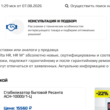
1:29 мск от 07.08.2026
Осуществить поиск н
КОНСУЛЬТАЦИЯ И ПОДБОР!
Расскажем о технических особенностях
интересующего товара и подберем оптимально
решение!
оставки или аналоги у продавца
lta HR, HR W" абсолютно новые, сертифицированы и соотв
дажи, подлежит гарантийному и после гарантийному ремон
ут отличаться от заявленных. Актуальню информацию о то
ДКОЙ
Стабилизатор бытовой Ресанта
-22%
АСН-10000/1-Ц
Цена: 15560