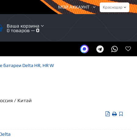
МОЙ АККАУНТ
Ваша корзина
0 товаров —
0
 батареи Delta HR, HR W
Россия / Китай
Delta