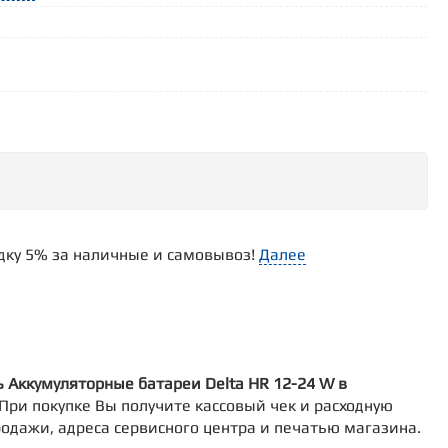
идку 5% за наличные и самовывоз!
Далее
ь Аккумуляторные батареи Delta HR 12-24 W в
. При покупке Вы получите кассовый чек и расходную
родажи, адреса сервисного центра и печатью магазина.