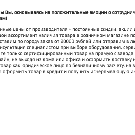
бы Вы, основываясь на положительные эмоции о сотрудни
ям!
ные цены от производителя + постоянные скидки, акции 
ой ассортимент наличия товара в розничном магазине п
ставим по городу заказ от 20000 рублей или отправим в л
нсультация специалистом при выборе оборудования, серв
те только сертифицированный товар на прямую с завода 
айн, не выходя из дома или офиса и оформить доставку н
овар как юридическое лицо по безналичному расчету, на з
и оформить товар в кредит и получить исчерпывающую и