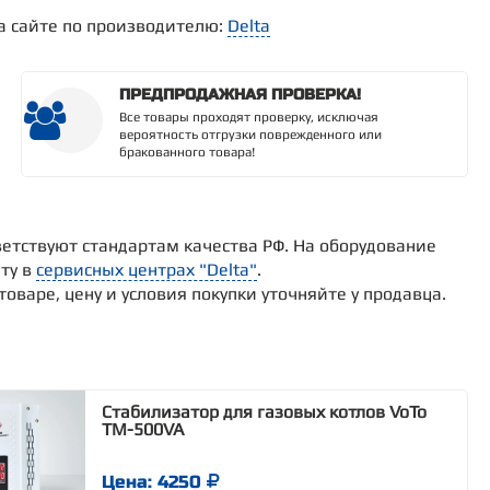
а сайте по производителю:
Delta
ПРЕДПРОДАЖНАЯ ПРОВЕРКА!
Все товары проходят проверку, исключая
вероятность отгрузки поврежденного или
бракованного товара!
етствуют стандартам качества РФ. На оборудование
ту в
сервисных центрах "Delta"
.
варе, цену и условия покупки уточняйте у продавца.
Стабилизатор для газовых котлов VoTo
TM-500VA
Цена: 4250