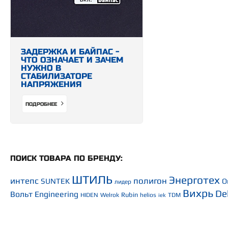
ЗАДЕРЖКА И БАЙПАС -
ЧТО ОЗНАЧАЕТ И ЗАЧЕМ
НУЖНО В
СТАБИЛИЗАТОРЕ
НАПРЯЖЕНИЯ
ПОДРОБНЕЕ
ПОИСК ТОВАРА ПО БРЕНДУ:
ШТИЛЬ
Энерготех
интепс
полигон
SUNTEK
O
лидер
Вихрь
De
Вольт Engineering
Rubin
HIDEN
Welrok
helios
TDM
iek