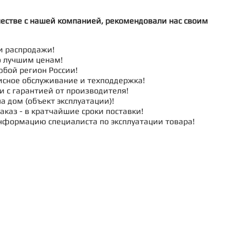
честве с нашей компанией, рекомендовали нас своим
и распродажи!
о лучшим ценам!
юбой регион России!
исное обслуживание и техподдержка!
и с гарантией от производителя!
а дом (объект эксплуатации)!
аказ - в кратчайшие сроки поставки!
нформацию специалиста по эксплуатации товара!