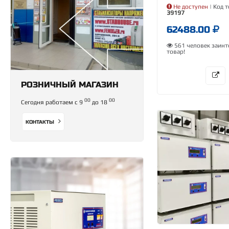
Не доступен
| Код т
39197
62488.00
561 человек заинт
товар!
РОЗНИЧНЫЙ МАГАЗИН
00
00
Сегодня работаем с 9
до 18
КОНТАКТЫ