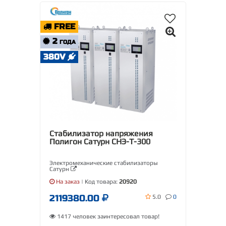
FREE
2
ГОДА
380V
Стабилизатор напряжения
Полигон Сатурн СНЭ-Т-300
Электромеханические стабилизаторы
Сатурн
На заказ
| Код товара:
20920
2119380.00
5.0
0
1417 человек заинтересовал товар!