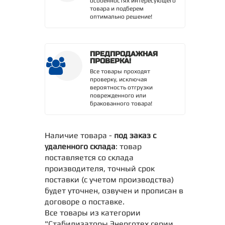
особенностях интересующего
товара и подберем
оптимально решение!
ПРЕДПРОДАЖНАЯ
ПРОВЕРКА!
Все товары проходят
проверку, исключая
вероятность отгрузки
поврежденного или
бракованного товара!
Наличие товара -
под заказ с
удаленного склада
: товар
поставляется со склада
производителя, точный срок
поставки (с учетом производства)
будет уточнен, озвучен и прописан в
договоре о поставке.
Все товары из категории
"Стабилизаторы Энерготех серии