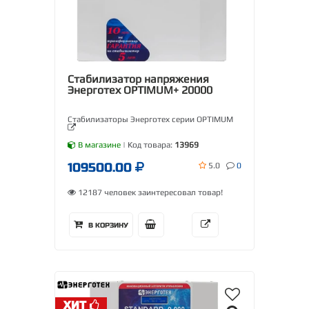
Стабилизатор напряжения
Энерготех OPTIMUM+ 20000
Стабилизаторы Энерготех серии OPTIMUM
В магазине
| Код товара:
13969
109500.00
5.0
0
12187 человек заинтересовал товар!
В КОРЗИНУ
ХИТ