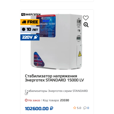
FREE
10
ЛЕТ
220V
Стабилизатор напряжения
Энерготех STANDARD 15000 LV
Стабилизаторы Энерготех серии STANDARD
На заказ
| Код товара:
23330
102600.00
5.0
0