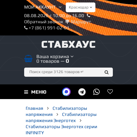
МОЙ АККАУНТ
08.08.2026 с 10.00 до 16.00
Обратный звонок
Маршрут
+7 (861) 991-02-01
СТАБХАУС
Ваша корзина
0 товаров —
0
МЕНЮ
Главная
Стабилизаторы
напряжения
Стабилизаторы
напряжения Энерготех
Стабилизаторы Энерготех серии
INFINITY