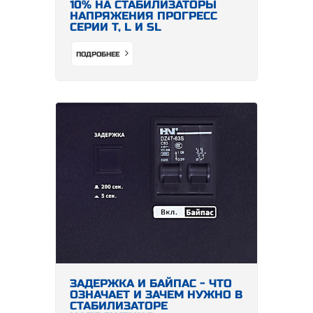
10% НА СТАБИЛИЗАТОРЫ
НАПРЯЖЕНИЯ ПРОГРЕСС
СЕРИИ Т, L И SL
ПОДРОБНЕЕ
ЗАДЕРЖКА И БАЙПАС - ЧТО
ОЗНАЧАЕТ И ЗАЧЕМ НУЖНО В
СТАБИЛИЗАТОРЕ