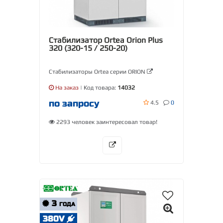
Стабилизатор Ortea Orion Plus
320 (320-15 / 250-20)
Стабилизаторы Ortea серии ORION
На заказ
| Код товара:
14032
по запросу
4.5
0
2293 человек заинтересовал товар!
3
ГОДА
380V