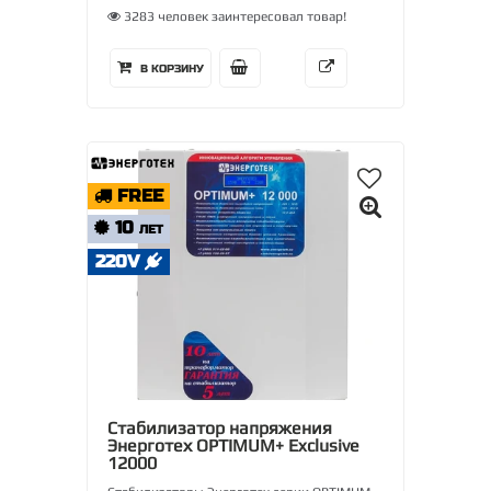
3283 человек заинтересовал товар!
В КОРЗИНУ
FREE
10
ЛЕТ
220V
Стабилизатор напряжения
Энерготех OPTIMUM+ Exclusive
12000