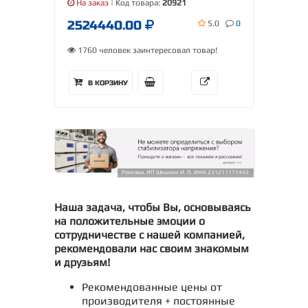
На заказ
| Код товара:
20921
2524440.00
5.0
0
1760 человек заинтересовал товар!
В КОРЗИНУ
Реклама. ИП Шишкин И. Л. ИНН 231211111443
Наша задача, чтобы Вы, основываясь
на положительные эмоции о
сотрудничестве с нашей компанией,
рекомендовали нас своим знакомым
и друзьям!
Рекомендованные цены от
производителя + постоянные