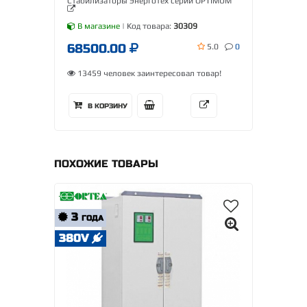
Стабилизаторы Энерготех серии OPTIMUM
В магазине
| Код товара:
30309
68500.00
5.0
0
13459 человек заинтересовал товар!
В КОРЗИНУ
ПОХОЖИЕ ТОВАРЫ
3
ГОДА
380V