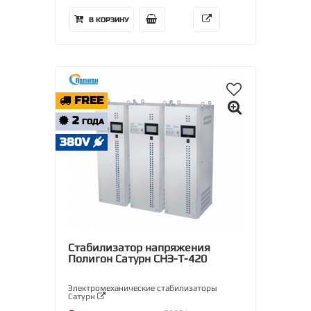
В КОРЗИНУ
FREE
2
ГОДА
380V
Стабилизатор напряжения
Полигон Сатурн СНЭ-Т-420
Электромеханические стабилизаторы
Сатурн