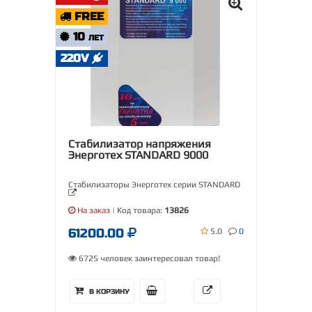
FREE
10
ЛЕТ
220V
Стабилизатор напряжения
Энерготех STANDARD 9000
Стабилизаторы Энерготех серии STANDARD
На заказ
| Код товара:
13826
61200.00
5.0
0
6725 человек заинтересовал товар!
В КОРЗИНУ