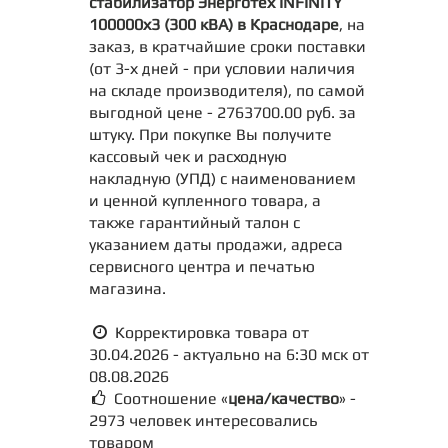
стабилизатор Энерготех INFINITY
100000х3 (300 кВА) в Краснодаре
, на
заказ, в кратчайшие сроки поставки
(от 3-х дней - при условии наличия
на складе производителя), по самой
выгодной цене - 2763700.00 руб. за
штуку. При покупке Вы получите
кассовый чек и расходную
накладную (УПД) с наименованием
и ценной купленного товара, а
также гарантийный талон с
указанием даты продажи, адреса
сервисного центра и печатью
магазина.
Корректировка товара от
30.04.2026 - актуально на 6:30 мск от
08.08.2026
Соотношение «
цена/качество
» -
2973 человек интересовались
товаром