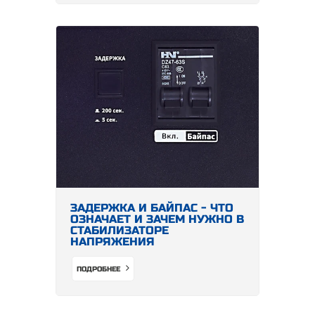
ЗАДЕРЖКА И БАЙПАС - ЧТО
ОЗНАЧАЕТ И ЗАЧЕМ НУЖНО В
СТАБИЛИЗАТОРЕ
НАПРЯЖЕНИЯ
ПОДРОБНЕЕ