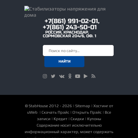
+7(861) 991-02-01,
+7(861) 243-50-01
РОССИЯ
,
КРАСНОДАР
,
СОРМОВСКАЯ 204/6, ОФ. 1
©
StabHouse
2012 - 2026 |
Sitemap
|
Хостинг от
uWeb
|
Скачать Прайс
|
Открыть Прайс
|
Все
записи
|
Кредит
|
Скидки
|
Купоны
Содержание носит исключительно
информационный характер, может содержать