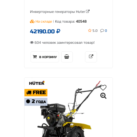
Инверторные генераторы Huter
На складе
| Код товара:
40548
42190.00
5.0
0
604 человек заинтересовал товар!
В КОРЗИНУ
FREE
2
ГОДА