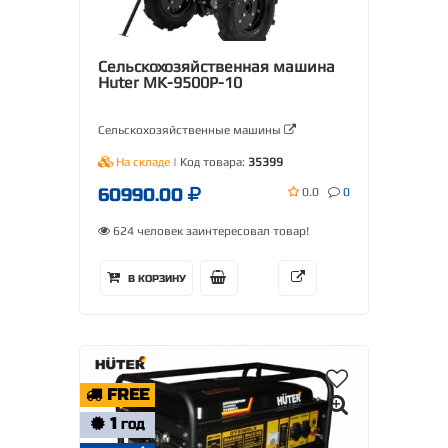
Сельскохозяйственная машина
Huter МК-9500P-10
Сельскохозяйственные машины
На складе
| Код товара:
35399
60990.00
0.0
0
624 человек заинтересовал товар!
В КОРЗИНУ
FREE
1
ГОД