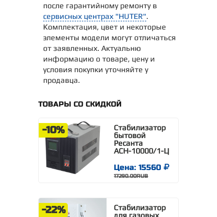
после гарантийному ремонту в
сервисных центрах "HUTER"
.
Комплектация, цвет и некоторые
элементы модели могут отличаться
от заявленных. Актуальню
информацию о товаре, цену и
условия покупки уточняйте у
продавца.
ТОВАРЫ СО СКИДКОЙ
Стабилизатор
-10%
бытовой
Ресанта
АСН-10000/1-Ц
Цена: 15560
17290.00RUB
Стабилизатор
-22%
для газовых