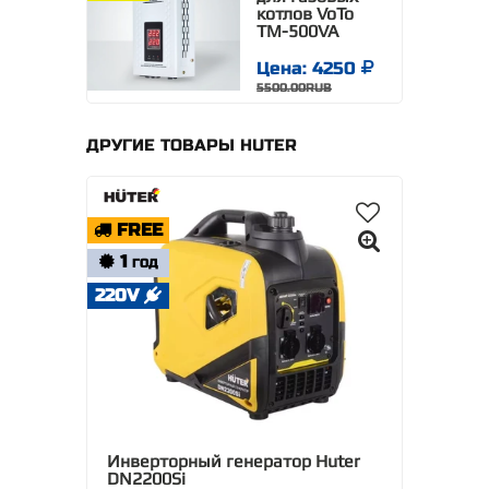
котлов VoTo
TM-500VA
Цена: 4250
5500.00RUB
ДРУГИЕ ТОВАРЫ HUTER
FREE
1
ГОД
220V
Инверторный генератор Huter
DN2200Si