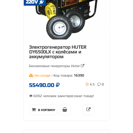
220V
Электрогенератор HUTER
DY6500LX с колёсами и
аккумулятором
Бензиновые генераторы Huter
На складе
| Код товара:
16390
55490.00
4.5
0
6092 человек заинтересовал товар!
В КОРЗИНУ