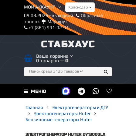
МОЙ АККАУНТ
09.08.2026 - выходной
Обратный
звонок
Маршрут
+7 (861) 991-02-01
СТАБХАУС
Ваша корзина
0 товаров —
0
МЕНЮ
Главная
Электрогенераторы и ДГУ
Электрогенераторы Huter
Бензиновые генераторы Huter
ЭЛЕКТРОГЕНЕРАТОР HUTER DY13000LX