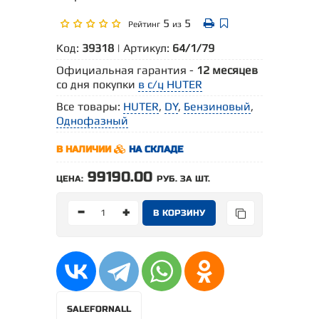
5
5
Рейтинг
из
Код:
39318
| Артикул:
64/1/79
Официальная гарантия -
12 месяцев
со дня покупки
в с/ц HUTER
Все товары:
HUTER
,
DY
,
Бензиновый
,
Однофазный
В НАЛИЧИИ
НА СКЛАДЕ
99190.00
ЦЕНА:
РУБ. ЗА ШТ.
-
+
SALEFORNALL