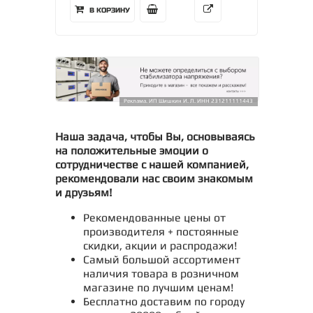
В КОРЗИНУ
Реклама. ИП Шишкин И. Л. ИНН 231211111443
Наша задача, чтобы Вы, основываясь
на положительные эмоции о
сотрудничестве с нашей компанией,
рекомендовали нас своим знакомым
и друзьям!
Рекомендованные цены от
производителя + постоянные
скидки, акции и распродажи!
Самый большой ассортимент
наличия товара в розничном
магазине по лучшим ценам!
Бесплатно доставим по городу