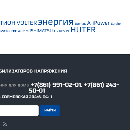
энергия
СТИОН
VOLTER
A-iPower
Витязь
Eurolux
HUTER
ISHIMATSU
Mitsui
Aurora
LG
EKF
RESUN
ТАБИЛИЗАТОРОВ НАПРЯЖЕНИЯ
+7(861) 991-02-01, +7(861) 243-
50-01
,
СОРМОВСКАЯ 204/6, ОФ. 1