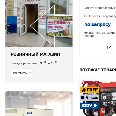
Электрогенераторы 
На заказ
| Код това
по запросу
353 человек заинт
товар!
РОЗНИЧНЫЙ МАГАЗИН
00
00
Сегодня работаем с 9
до 18
ПОХОЖИЕ ТОВА
КОНТАКТЫ
FREE
4
ГОДА
220V