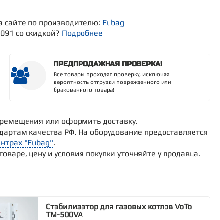
а сайте по производителю:
Fubag
1091 со скидкой?
Подробнее
ПРЕДПРОДАЖНАЯ ПРОВЕРКА!
Все товары проходят проверку, исключая
вероятность отгрузки поврежденного или
бракованного товара!
 перемещения или оформить доставку.
дартам качества РФ. На оборудование предоставляется
нтрах "Fubag"
.
варе, цену и условия покупки уточняйте у продавца.
Стабилизатор для газовых котлов VoTo
TM-500VA