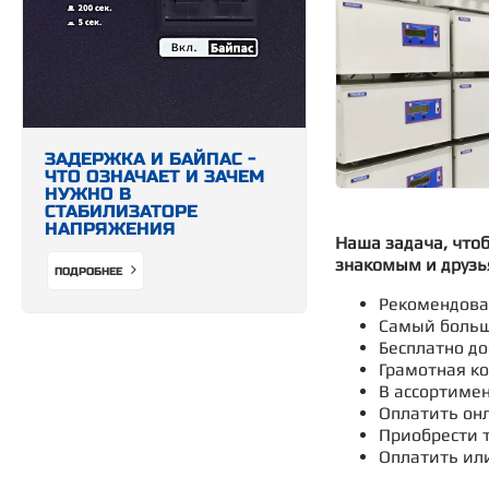
ЗАДЕРЖКА И БАЙПАС -
ЧТО ОЗНАЧАЕТ И ЗАЧЕМ
НУЖНО В
СТАБИЛИЗАТОРЕ
НАПРЯЖЕНИЯ
Наша задача, что
знакомым и друзь
ПОДРОБНЕЕ
Рекомендован
Самый больш
Бесплатно до
Грамотная ко
В ассортимен
Оплатить онл
Приобрести т
Оплатить ил