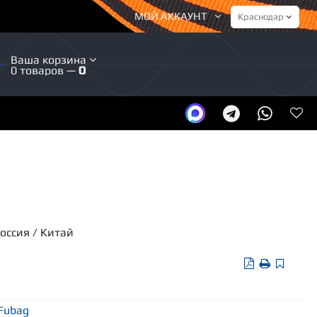
МОЙ АККАУНТ
Ваша корзина
0 товаров —
0
Россия / Китай
 Fubag