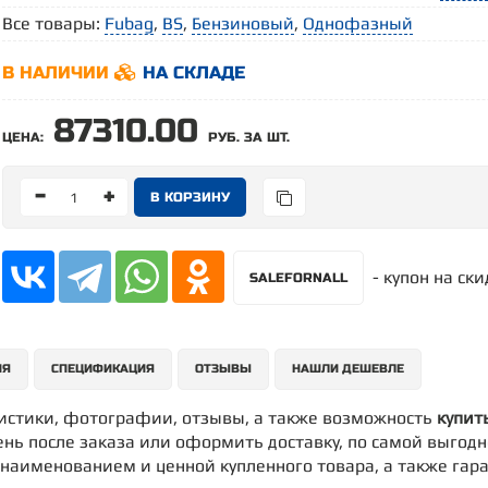
Все товары:
Fubag
,
BS
,
Бензиновый
,
Однофазный
В НАЛИЧИИ
НА СКЛАДЕ
87310.00
ЦЕНА:
РУБ. ЗА ШТ.
-
+
- купон на ск
SALEFORNALL
ИЯ
СПЕЦИФИКАЦИЯ
ОТЗЫВЫ
НАШЛИ ДЕШЕВЛЕ
ристики, фотографии, отзывы, а также возможность
купит
нь после заказа или оформить доставку, по самой выгодной
с наименованием и ценной купленного товара, а также гар