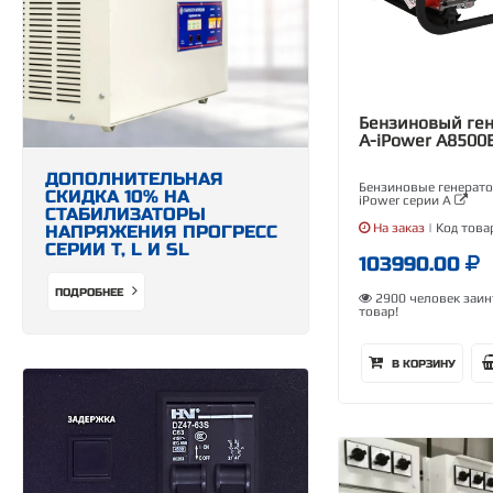
Бензиновый ге
A-iPower A8500
ДОПОЛНИТЕЛЬНАЯ
Бензиновые генерато
СКИДКА 10% НА
iPower серии А
СТАБИЛИЗАТОРЫ
На заказ
| Код това
НАПРЯЖЕНИЯ ПРОГРЕСС
СЕРИИ Т, L И SL
103990.00
ПОДРОБНЕЕ
2900 человек заин
товар!
В КОРЗИНУ