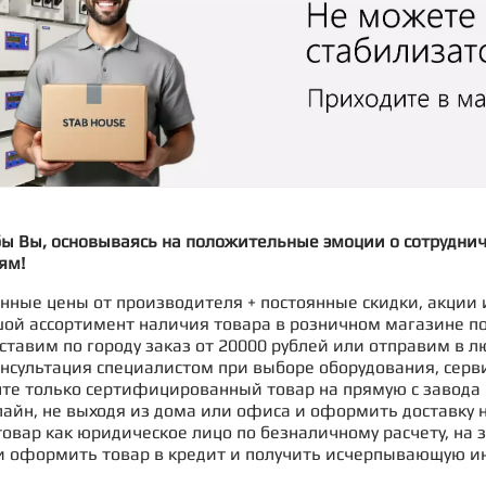
бы Вы, основываясь на положительные эмоции о сотрудни
ям!
ные цены от производителя + постоянные скидки, акции 
ой ассортимент наличия товара в розничном магазине п
ставим по городу заказ от 20000 рублей или отправим в л
нсультация специалистом при выборе оборудования, серв
те только сертифицированный товар на прямую с завода 
айн, не выходя из дома или офиса и оформить доставку н
овар как юридическое лицо по безналичному расчету, на з
и оформить товар в кредит и получить исчерпывающую и