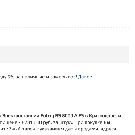
идку 5% за наличные и самовывоз!
Далее
ь Электростанция Fubag BS 8000 A ES в Краснодаре
, из
 цене - 87310.00 руб. за штуку. При покупке Вы
антийный талон с указанием даты продажи, адреса