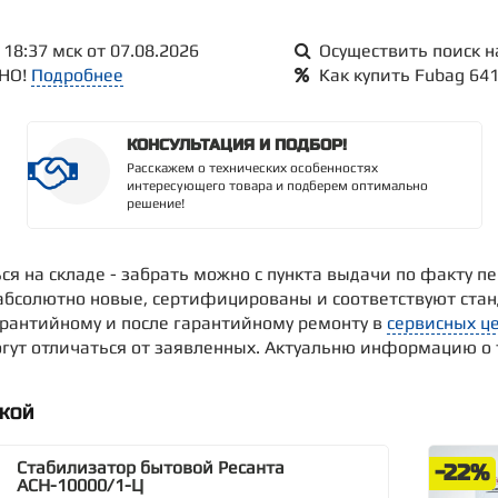
18:37 мск от 07.08.2026
Осуществить поиск н
ТНО!
Подробнее
Как купить Fubag 64
КОНСУЛЬТАЦИЯ И ПОДБОР!
Расскажем о технических особенностях
интересующего товара и подберем оптимально
решение!
ься на складе - забрать можно с пункта выдачи по факту
 абсолютно новые, сертифицированы и соответствуют стан
арантийному и после гарантийному ремонту в
сервисных це
ут отличаться от заявленных. Актуальню информацию о то
ДКОЙ
Стабилизатор бытовой Ресанта
-22%
АСН-10000/1-Ц