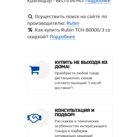
Краснодар - БЕСПЛАТНО!
Подробнее
Осуществить поиск на сайте по
производителю:
Rubin
Как купить Rubin ТСН-80000/3 со
скидкой?
Подробнее
КУПИТЬ НЕ ВЫХОДЯ ИЗ
ДОМА!
Приобрести любой товар
дистанционно, указав
соответствующий "способ
доставки"!
КОНСУЛЬТАЦИЯ И
ПОДБОР!
Расскажем о технических
особенностях интересующего
товара и подберем
оптимально решение!