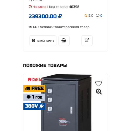
На заказ
| Код товара:
40398
239300.00
5.0
0
663 человек заинтересовал товар!
В КОРЗИНУ
ПОХОЖИЕ ТОВАРЫ
FREE
1
ГОД
380V