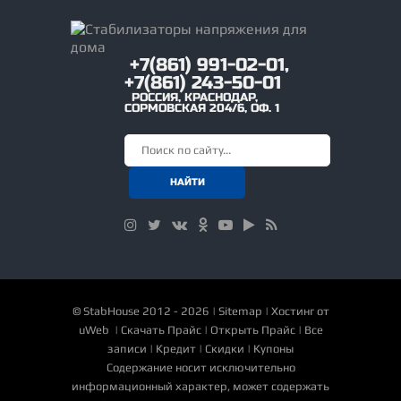
+7(861) 991-02-01,
+7(861) 243-50-01
РОССИЯ
,
КРАСНОДАР
,
СОРМОВСКАЯ 204/6, ОФ. 1
©
StabHouse
2012 - 2026 |
Sitemap
|
Хостинг от
uWeb
|
Скачать Прайс
|
Открыть Прайс
|
Все
записи
|
Кредит
|
Скидки
|
Купоны
Содержание носит исключительно
информационный характер, может содержать