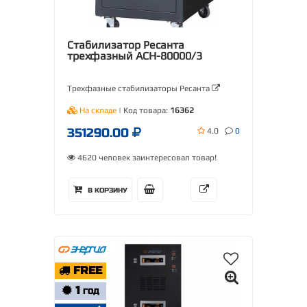
Стабилизатор Ресанта
трехфазный АСН-80000/3
Трехфазные стабилизаторы Ресанта
На складе
| Код товара:
16362
351290.00
4.0
0
4620 человек заинтересовал товар!
В КОРЗИНУ
FREE
1
ГОД