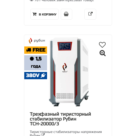
761 человек заинтересовал товар!
В КОРЗИНУ
FREE
1,5
ГОДА
380V
Трехфазный тиристорный
стабилизатор Рубин
ТСН-20000/3
Тиристорные стабилизаторы напряжения
Рубин