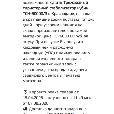
возможность
купить Трехфазный
тиристорный стабилизатор Рубин
ТСН-80000/3 в Краснодаре
, на заказ,
в кратчайшие сроки поставки (от 3-х
дней - при условии наличия на
складе производителя), по самой
выгодной цене - 576000.00 руб. за
штуку. При покупке Вы получите
кассовый чек и расходную
накладную (УПД) с наименованием
и ценной купленного товара, а
также гарантийный талон с
указанием даты продажи, адреса
сервисного центра и печатью
магазина.
Корректировка товара от
15.04.2026 - актуально на 11:49 мск
от 07.08.2026
Доставка данного товара по г.