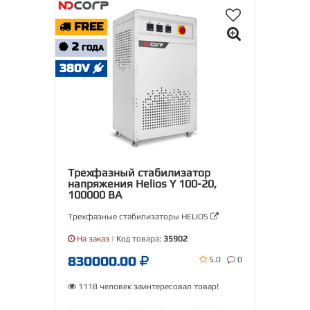
FREE
2
ГОДА
380V
Трехфазный стабилизатор
напряжения Helios Y 100-20,
100000 ВА
Трехфазные стабилизаторы HELIOS
На заказ
| Код товара:
35902
830000.00
5.0
0
1118 человек заинтересовал товар!