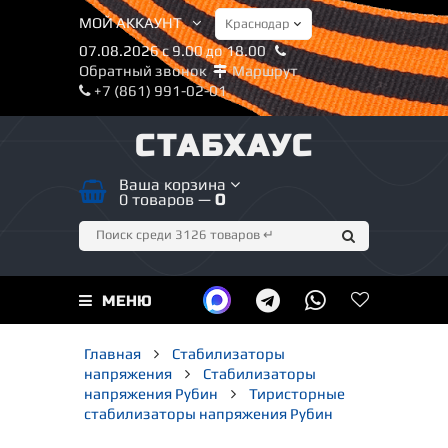
МОЙ АККАУНТ
07.08.2026 с 9.00 до 18.00
Обратный звонок
Маршрут
+7 (861) 991-02-01
СТАБХАУС
Ваша корзина
0 товаров —
0
МЕНЮ
Главная
Стабилизаторы
напряжения
Стабилизаторы
напряжения Рубин
Тиристорные
стабилизаторы напряжения Рубин