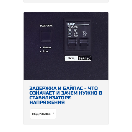
ЗАДЕРЖКА И БАЙПАС - ЧТО
ОЗНАЧАЕТ И ЗАЧЕМ НУЖНО В
СТАБИЛИЗАТОРЕ
НАПРЯЖЕНИЯ
ПОДРОБНЕЕ