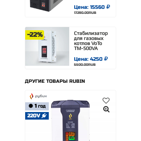
Цена: 15560
17290.00RUB
Стабилизатор
-22%
для газовых
котлов VoTo
TM-500VA
Цена: 4250
5500.00RUB
ДРУГИЕ ТОВАРЫ RUBIN
1
ГОД
220V