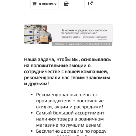
В КОРЗИНУ
Реклама. ИП Шишкин И. Л. ИНН 231211111443
Наша задача, чтобы Вы, основываясь
на положительные эмоции о
сотрудничестве с нашей компанией,
рекомендовали нас своим знакомым
и друзьям!
Рекомендованные цены от
производителя + постоянные
скидки, акции и распродажи!
Самый большой ассортимент
наличия товара в розничном
магазине по лучшим ценам!
Бесплатно доставим по городу