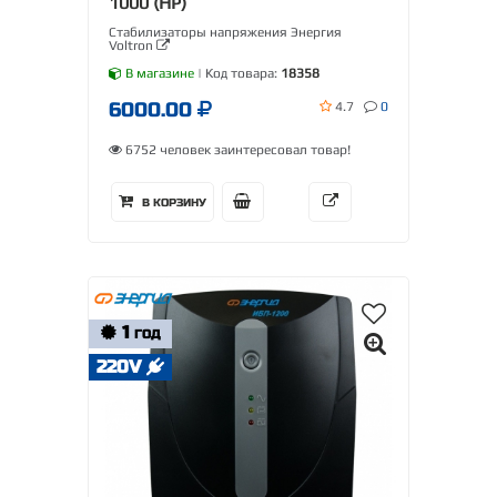
1000 (HP)
Стабилизаторы напряжения Энергия
Voltron
В магазине
| Код товара:
18358
6000.00
4.7
0
6752 человек заинтересовал товар!
В КОРЗИНУ
1
ГОД
220V