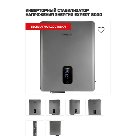
ИНВЕРТОРНЫЙ СТАБИЛИЗАТОР
НАПРЯЖЕНИЯ ЭНЕРГИЯ EXPERT 8000
БЕСПЛАТНАЯ ДОСТАВКА!