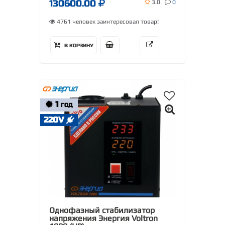
130600.00
3.0
0
4761 человек заинтересовал товар!
В КОРЗИНУ
1
ГОД
220V
Однофазный стабилизатор
напряжения Энергия Voltron