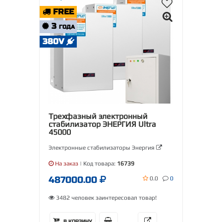
FREE
3
ГОДА
380V
Трехфазный электронный
стабилизатор ЭНЕРГИЯ Ultra
45000
Электронные стабилизаторы Энергия
На заказ
| Код товара:
16739
487000.00
0.0
0
3482 человек заинтересовал товар!
В КОРЗИНУ