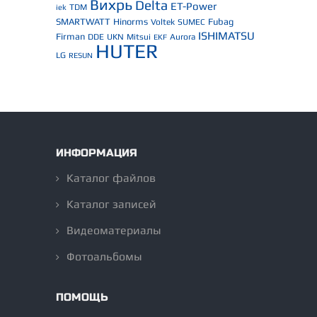
Вихрь
Delta
ET-Power
TDM
iek
SMARTWATT
Hinorms
Fubag
Voltek
SUMEC
ISHIMATSU
Firman
DDE
UKN
Mitsui
Aurora
EKF
HUTER
LG
RESUN
ИНФОРМАЦИЯ
Каталог файлов
Каталог записей
Видеоматериалы
Фотоальбомы
ПОМОЩЬ