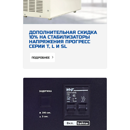
ДОПОЛНИТЕЛЬНАЯ СКИДКА
10% НА СТАБИЛИЗАТОРЫ
НАПРЯЖЕНИЯ ПРОГРЕСС
СЕРИИ Т, L И SL
ПОДРОБНЕЕ