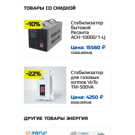
ТОВАРЫ СО СКИДКОЙ
Стабилизатор
-10%
бытовой
Ресанта
АСН-10000/1-Ц
Цена: 15560
17290.00RUB
Стабилизатор
-22%
для газовых
котлов VoTo
TM-500VA
Цена: 4250
5500.00RUB
ДРУГИЕ ТОВАРЫ ЭНЕРГИЯ