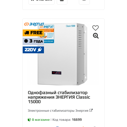
FREE
3
ГОДА
220V
Однофазный стабилизатор
напряжения ЭНЕРГИЯ Classic
15000
Электронные стабилизаторы Энергия
В магазине
| Код товара:
16699