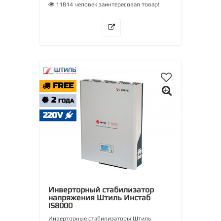
11814 человек заинтересовал товар!
FREE
2
ГОДА
220V
Инверторный стабилизатор
напряжения Штиль Инстаб
IS8000
Инверторные стабилизаторы Штиль