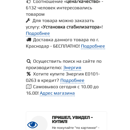
Соотношение «
цена/качество
» -
6132 человек интересовались
товаром
Для товара можно заказать
услугу: «
Установка стабилизатора
»!
Подробнее
Доставка данного товара по г.
Краснодар - БЕСПЛАТНО!
Подробнее
Осуществить поиск на сайте по
производителю:
Энергия
Хотите купите Энергия Е0101-
0263 в кредит?
Подробнее
Самовывоз сегодня с 10.00 до
16.00!
Адрес магазина
ПРИШЕЛ, УВИДЕЛ -
КУПИЛ!
Не покупайте "по картинке" -