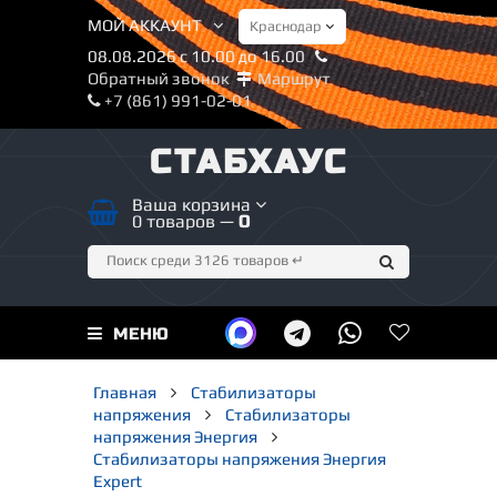
МОЙ АККАУНТ
08.08.2026 с 10.00 до 16.00
Обратный звонок
Маршрут
+7 (861) 991-02-01
СТАБХАУС
Ваша корзина
0 товаров —
0
МЕНЮ
Главная
Стабилизаторы
напряжения
Стабилизаторы
напряжения Энергия
Стабилизаторы напряжения Энергия
Expert