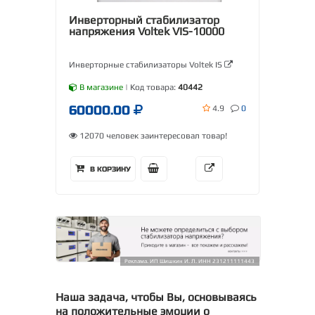
Инверторный стабилизатор
напряжения Voltek VIS-10000
Инверторные стабилизаторы Voltek IS
В магазине
| Код товара:
40442
60000.00
4.9
0
12070 человек заинтересовал товар!
В КОРЗИНУ
Реклама. ИП Шишкин И. Л. ИНН 231211111443
Наша задача, чтобы Вы, основываясь
на положительные эмоции о