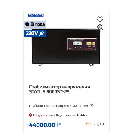
3
ГОДА
220V
Стабилизатор напряжения
STATUS 8000SТ-25
Стабилизаторы напряжения Статус
Не доступен
| Код товара:
18446
44000.00
5.0
0