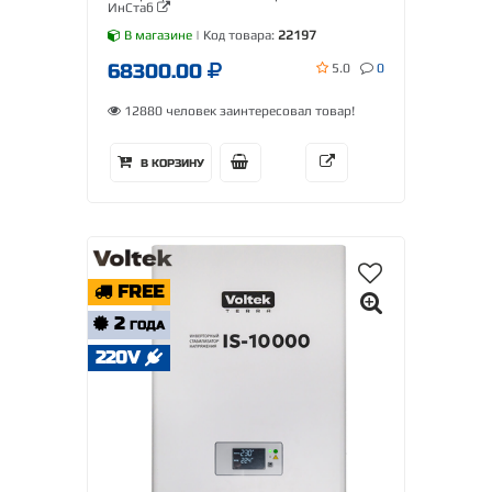
ИнСтаб
В магазине
| Код товара:
22197
68300.00
5.0
0
12880 человек заинтересовал товар!
В КОРЗИНУ
FREE
2
ГОДА
220V