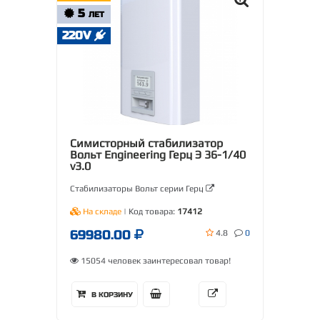
5
ЛЕТ
220V
Симисторный стабилизатор
Вольт Engineering Герц Э 36-1/40
v3.0
Стабилизаторы Вольт серии Герц
На складе
| Код товара:
17412
69980.00
4.8
0
15054 человек заинтересовал товар!
В КОРЗИНУ