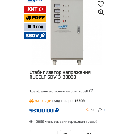
ХИТ
FREE
1
ГОД
380V
Стабилизатор напряжения
RUCELF SDV-3-30000
Трехфазные стабилизаторы Rucelf
На складе
| Код товара:
16309
93100.00
5.0
0
10898 человек заинтересовал товар!