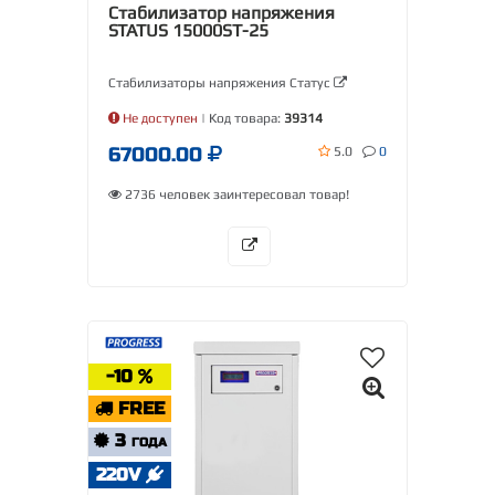
Стабилизатор напряжения
STATUS 15000SТ-25
Стабилизаторы напряжения Статус
Не доступен
| Код товара:
39314
67000.00
5.0
0
2736 человек заинтересовал товар!
-10
FREE
3
ГОДА
220V