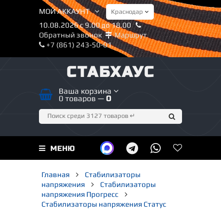
МОЙ АККАУНТ
10.08.2026 с 9.00 до 18.00
Обратный звонок
Маршрут
+7 (861) 243-50-01
СТАБХАУС
Ваша корзина
0 товаров —
0
МЕНЮ
Главная
Стабилизаторы
напряжения
Стабилизаторы
напряжения Прогресс
Стабилизаторы напряжения Статус