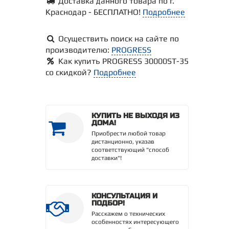
Доставка данного товара по г.
Краснодар - БЕСПЛАТНО!
Подробнее
Осуществить поиск на сайте по
производителю:
PROGRESS
Как купить PROGRESS 30000SТ-35
со скидкой?
Подробнее
КУПИТЬ НЕ ВЫХОДЯ ИЗ
ДОМА!
Приобрести любой товар
дистанционно, указав
соответствующий "способ
доставки"!
КОНСУЛЬТАЦИЯ И
ПОДБОР!
Расскажем о технических
особенностях интересующего