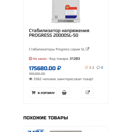
Стабилизатор напряжения
PROGRESS 20000SL-50
Стабилизаторы Progress серии SL
На заказ
| Код товара:
31283
175680.00
3.3
0
195200.00
3982 человек заинтересовал товар!
В КОРЗИНУ
ПОХОЖИЕ ТОВАРЫ