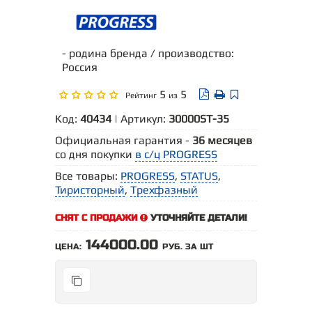
- родина бренда / производство:
Россия
5
5
Рейтинг
из
Код:
40434
| Артикул:
30000SТ-35
Официальная гарантия -
36 месяцев
со дня покупки
в с/ц PROGRESS
Все товары:
PROGRESS
,
STATUS
,
Тиристорный
,
Трехфазный
СНЯТ С ПРОДАЖИ
УТОЧНЯЙТЕ ДЕТАЛИ!
144000.00
ЦЕНА:
РУБ. ЗА ШТ