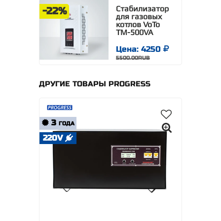
Стабилизатор
-22%
для газовых
котлов VoTo
TM-500VA
Цена: 4250
5500.00RUB
ДРУГИЕ ТОВАРЫ PROGRESS
3
ГОДА
220V