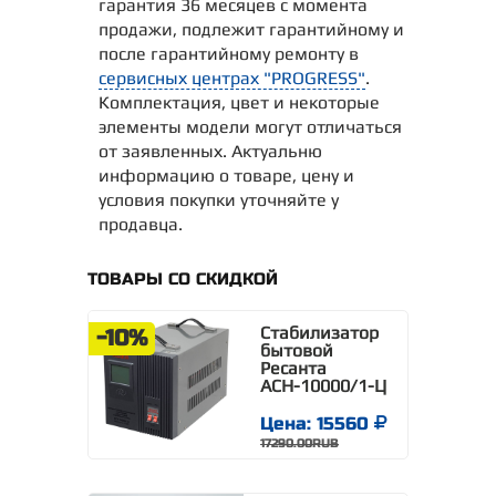
гарантия 36 месяцев с момента
продажи, подлежит гарантийному и
после гарантийному ремонту в
сервисных центрах "PROGRESS"
.
Комплектация, цвет и некоторые
элементы модели могут отличаться
от заявленных. Актуальню
информацию о товаре, цену и
условия покупки уточняйте у
продавца.
ТОВАРЫ СО СКИДКОЙ
Стабилизатор
-10%
бытовой
Ресанта
АСН-10000/1-Ц
Цена: 15560
17290.00RUB