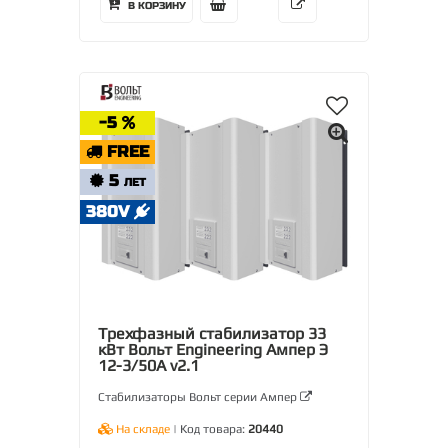
В КОРЗИНУ
-5
FREE
5
ЛЕТ
380V
Трехфазный стабилизатор 33
кВт Вольт Engineering Ампер Э
12-3/50А v2.1
Стабилизаторы Вольт серии Ампер
На складе
| Код товара:
20440