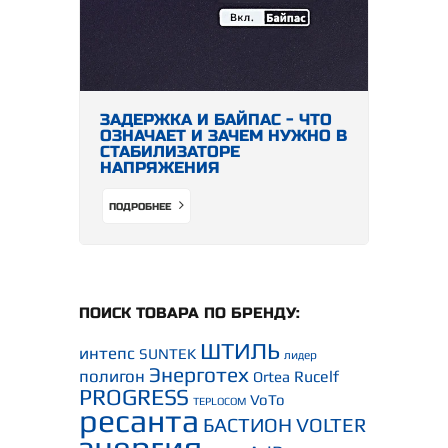
ЗАДЕРЖКА И БАЙПАС - ЧТО
ОЗНАЧАЕТ И ЗАЧЕМ НУЖНО В
СТАБИЛИЗАТОРЕ
НАПРЯЖЕНИЯ
ПОДРОБНЕЕ
ПОИСК ТОВАРА ПО БРЕНДУ:
ШТИЛЬ
интепс
SUNTEK
лидер
Энерготех
полигон
Rucelf
Ortea
PROGRESS
VoTo
TEPLOCOM
ресанта
БАСТИОН
VOLTER
энергия