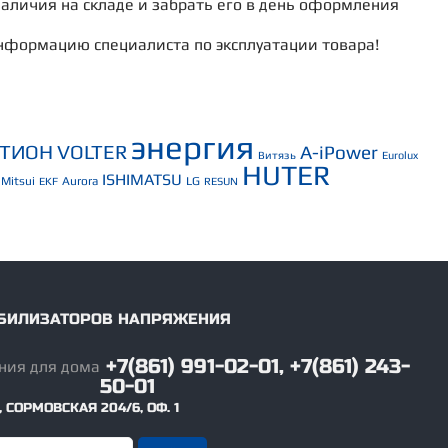
наличия на складе и забрать его в день оформления
нформацию специалиста по эксплуатации товара!
энергия
СТИОН
VOLTER
A-iPower
Витязь
Eurolux
HUTER
ISHIMATSU
Mitsui
Aurora
LG
EKF
RESUN
ТАБИЛИЗАТОРОВ НАПРЯЖЕНИЯ
+7(861) 991-02-01, +7(861) 243-
50-01
,
СОРМОВСКАЯ 204/6, ОФ. 1