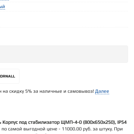
ый
FORNALL
н на скидку 5% за наличные и самовывоз!
Далее
ь Корпус под стабилизатор ЩМП-4-0 (800х650х250), IP54
по самой выгодной цене - 11000.00 руб. за штуку. При