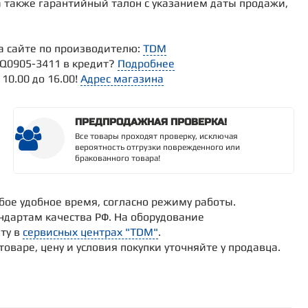
а также гарантийный талон с указанием даты продажи,
а сайте по производителю:
TDM
Q0905-3411 в кредит?
Подробнее
10.00 до 16.00!
Адрес магазина
ПРЕДПРОДАЖНАЯ ПРОВЕРКА!
Все товары проходят проверку, исключая
вероятность отгрузки поврежденного или
бракованного товара!
юбое удобное время, согласно режиму работы.
ндартам качества РФ. На оборудование
ту в
сервисных центрах "TDM"
.
варе, цену и условия покупки уточняйте у продавца.