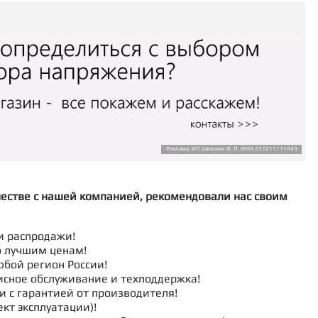
Реклама. ИП Шишкин И. Л. ИНН 231211111443
честве с нашей компанией, рекомендовали нас своим
и распродажи!
о лучшим ценам!
юбой регион России!
исное обслуживание и техподдержка!
и с гарантией от производителя!
кт эксплуатации)!