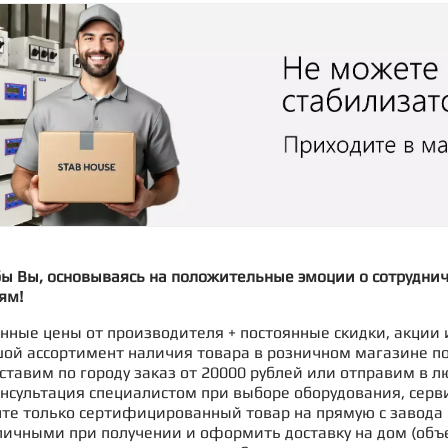
бы Вы, основываясь на положительные эмоции о сотрудни
ям!
ные цены от производителя + постоянные скидки, акции 
ой ассортимент наличия товара в розничном магазине п
ставим по городу заказ от 20000 рублей или отправим в л
нсультация специалистом при выборе оборудования, серв
те только сертифицированный товар на прямую с завода 
ичными при получении и оформить доставку на дом (объе