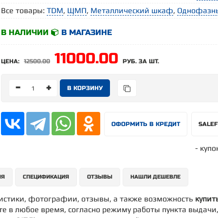
Все товары:
TDM
,
ЩМП
,
Металлический шкаф
,
Однофазн
В НАЛИЧИИ
В МАГАЗИНЕ
11000.00
ЦЕНА:
12500.00
РУБ. ЗА ШТ.
-
+
ОФОРМИТЬ В КРЕДИТ
SALE
- купо
ИЯ
СПЕЦИФИКАЦИЯ
ОТЗЫВЫ
НАШЛИ ДЕШЕВЛЕ
ристики, фотографии, отзывы, а также возможность
купит
те в любое время, согласно режиму работы пункта выдачи, 