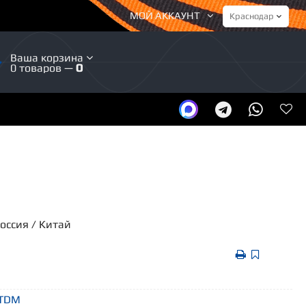
МОЙ АККАУНТ
Ваша корзина
0 товаров —
0
Россия / Китай
 TDM