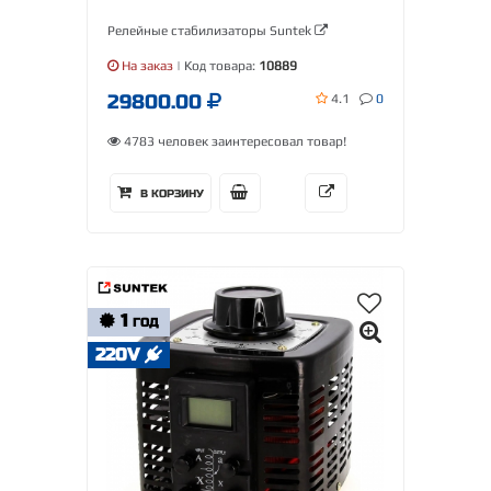
Релейные стабилизаторы Suntek
На заказ
| Код товара:
10889
29800.00
4.1
0
4783 человек заинтересовал товар!
В КОРЗИНУ
1
ГОД
220V