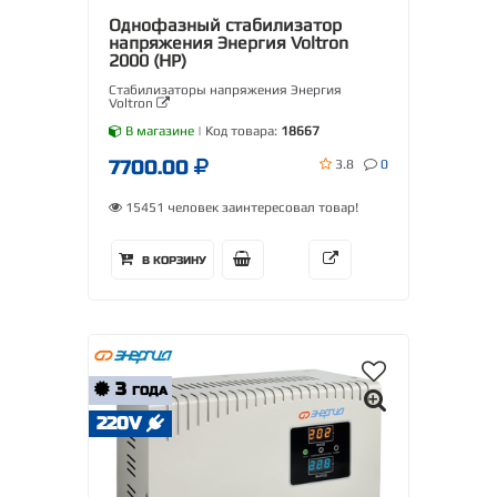
Однофазный стабилизатор
напряжения Энергия Voltron
2000 (HP)
Стабилизаторы напряжения Энергия
Voltron
В магазине
| Код товара:
18667
7700.00
3.8
0
15451 человек заинтересовал товар!
В КОРЗИНУ
3
ГОДА
220V