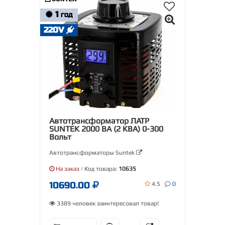
1
ГОД
220V
Автотрансформатор ЛАТР
SUNTEK 2000 ВА (2 КВА) 0-300
Вольт
Автотрансформаторы Suntek
На заказ
| Код товара:
10635
10690.00
4.5
0
3389 человек заинтересовал товар!