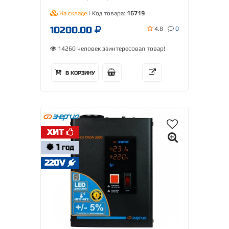
На складе
| Код товара:
16719
10200.00
4.8
0
14260 человек заинтересовал товар!
В КОРЗИНУ
ХИТ
1
ГОД
220V