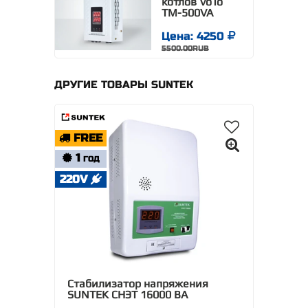
котлов VoTo
TM-500VA
Цена: 4250
5500.00RUB
ДРУГИЕ ТОВАРЫ SUNTEK
FREE
1
ГОД
220V
Стабилизатор напряжения
SUNTEK СНЭТ 16000 ВА