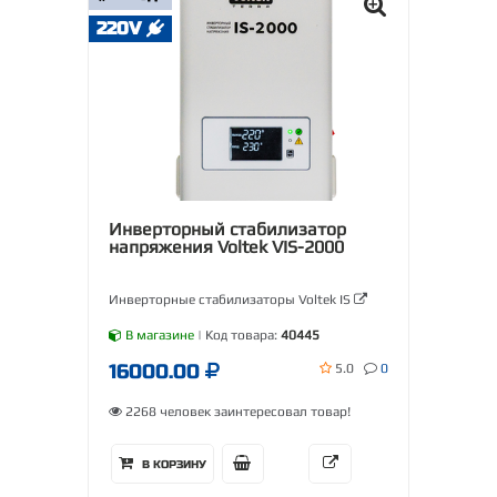
220V
Инверторный стабилизатор
напряжения Voltek VIS-2000
Инверторные стабилизаторы Voltek IS
В магазине
| Код товара:
40445
16000.00
5.0
0
2268 человек заинтересовал товар!
В КОРЗИНУ