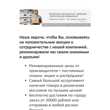
Реклама. ИП Шишкин И. Л. ИНН 231211111443
Наша задача, чтобы Вы, основываясь
на положительные эмоции о
сотрудничестве с нашей компанией,
рекомендовали нас своим знакомым
и друзьям!
Рекомендованные цены от
производителя + постоянные
скидки, акции и распродажи!
Самый большой ассортимент
наличия товара в розничном
магазине по лучшим ценам!
Бесплатно доставим по городу
заказ от 20000 рублей или
отправим в любой регион
России!