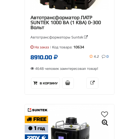
Автотрансформатор ЛАТР
SUNTEK 1000 ВА (1 КВА) 0-300
Вольт
Автотрансформаторы Suntek
На заказ
| Код товара:
10634
8910.00
4.2
0
4648 человек заинтересовал товар!
В КОРЗИНУ
FREE
1
ГОД
220V