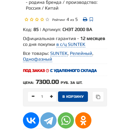
- родина бренда / производство:
Россия / Китай
4
5
Рейтинг
из
Код:
85
| Артикул:
СНЭТ 2000 ВА
Официальная гарантия -
12 месяцев
со дня покупки
в с/ц SUNTEK
Все товары:
SUNTEK
,
Релейный
,
Однофазный
ПОД ЗАКАЗ
С УДАЛЕННОГО СКЛАДА
7300.00
ЦЕНА:
РУБ. ЗА ШТ.
-
+