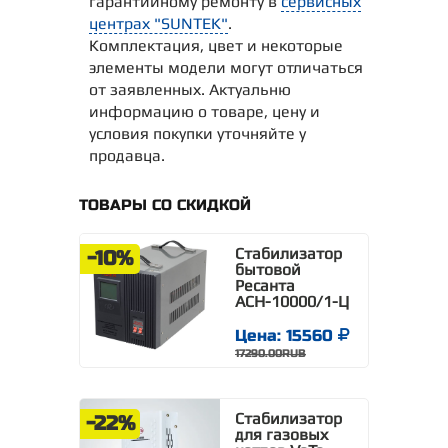
гарантийному ремонту в
сервисных
центрах "SUNTEK"
.
Комплектация, цвет и некоторые
элементы модели могут отличаться
от заявленных. Актуальню
информацию о товаре, цену и
условия покупки уточняйте у
продавца.
ТОВАРЫ СО СКИДКОЙ
Стабилизатор
-10%
бытовой
Ресанта
АСН-10000/1-Ц
Цена: 15560
17290.00RUB
Стабилизатор
-22%
для газовых