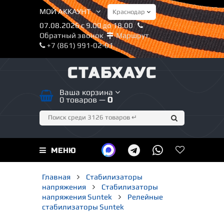
МОЙ АККАУНТ
07.08.2026 с 9.00 до 18.00
Обратный звонок
Маршрут
+7 (861) 991-02-01
СТАБХАУС
Ваша корзина
0 товаров —
0
МЕНЮ
Главная
Стабилизаторы
напряжения
Стабилизаторы
напряжения Suntek
Релейные
стабилизаторы Suntek