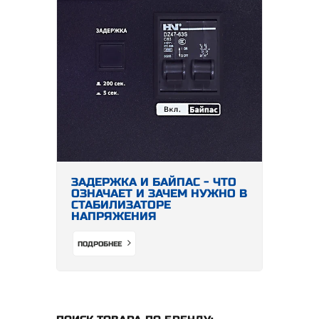
ЗАДЕРЖКА И БАЙПАС - ЧТО
ОЗНАЧАЕТ И ЗАЧЕМ НУЖНО В
СТАБИЛИЗАТОРЕ
НАПРЯЖЕНИЯ
ПОДРОБНЕЕ