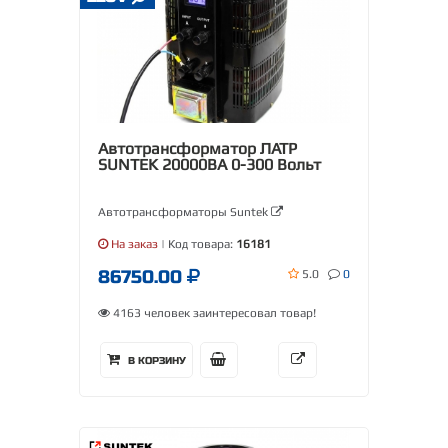
Автотрансформатор ЛАТР
SUNTEK 20000ВА 0-300 Вольт
Автотрансформаторы Suntek
На заказ
| Код товара:
16181
86750.00
5.0
0
4163 человек заинтересовал товар!
В КОРЗИНУ