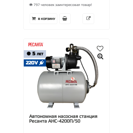
797 человек заинтересовал товар!
В КОРЗИНУ
5
ЛЕТ
220V
Автономная насосная станция
Ресанта АНС-4200П/50