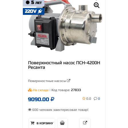
5
ЛЕТ
220V
Поверхностный насос ПСН-4200Н
Ресанта
Поверхностные насосы
На складе
| Код товара:
27833
9090.00
0.0
0
600 человек заинтересовал товар!
В КОРЗИНУ