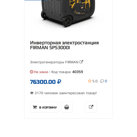
Инверторная электростанция
FIRMAN SPS3000I
Электрогенераторы FIRMAN
На заказ
| Код товара:
40359
76300.00
5.0
0
3170 человек заинтересовал товар!
В КОРЗИНУ