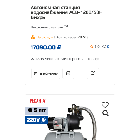
Автономная станция
водоснабжения АСВ-1200/50Н
Вихрь
Насосные станции
На складе
| Код товара:
20725
17090.00
5.0
0
1896 человек заинтересовал товар!
В КОРЗИНУ
5
ЛЕТ
220V