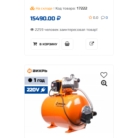
На складе
| Код товара:
17222
15490.00
0.0
0
2259 человек заинтересовал товар!
В КОРЗИНУ
1
ГОД
220V