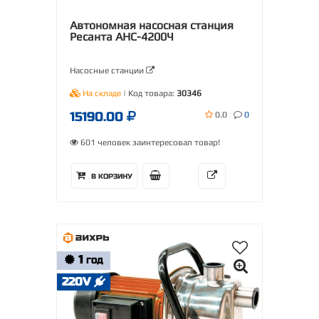
Автономная насосная станция
Ресанта АНС-4200Ч
Насосные станции
На складе
| Код товара:
30346
15190.00
0.0
0
601 человек заинтересовал товар!
В КОРЗИНУ
1
ГОД
220V