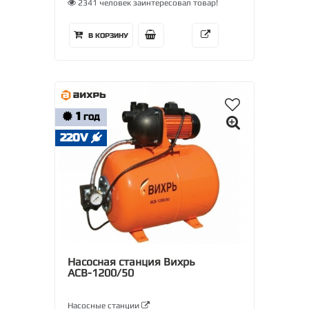
2341 человек заинтересовал товар!
В КОРЗИНУ
1
ГОД
220V
Насосная станция Вихрь
АСВ-1200/50
Насосные станции