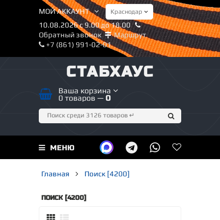
МОЙ АККАУНТ
10.08.2026 с 9.00 до 18.00
Обратный звонок
Маршрут
+7 (861) 991-02-01
СТАБХАУС
Ваша корзина
0 товаров —
0
МЕНЮ
Главная
Поиск [4200]
ПОИСК [4200]