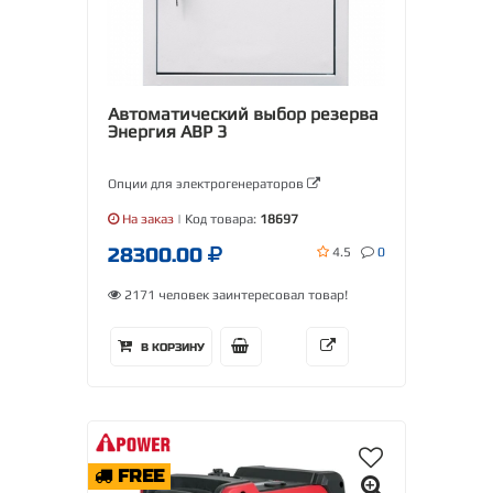
Автоматический выбор резерва
Энергия АВР 3
Опции для электрогенераторов
На заказ
| Код товара:
18697
28300.00
4.5
0
2171 человек заинтересовал товар!
В КОРЗИНУ
FREE