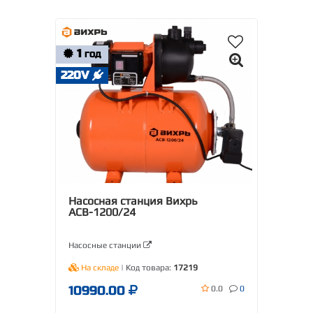
1
ГОД
220V
Насосная станция Вихрь
АСВ-1200/24
Насосные станции
На складе
| Код товара:
17219
10990.00
0.0
0