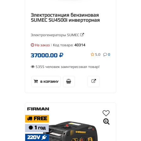
Электростанция бензиновая
SUMEC SU4500i инверторная
Электрогенераторы SUMEC
На заказ
| Код товара:
40314
37000.00
5.0
0
5355 человек заинтересовал товар!
В КОРЗИНУ
FREE
1
ГОД
220V