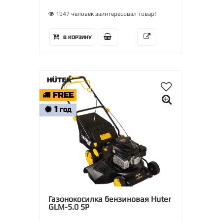
1947 человек заинтересовал товар!
В КОРЗИНУ
FREE
1
ГОД
Газонокосилка бензиновая Huter
GLM-5.0 SP