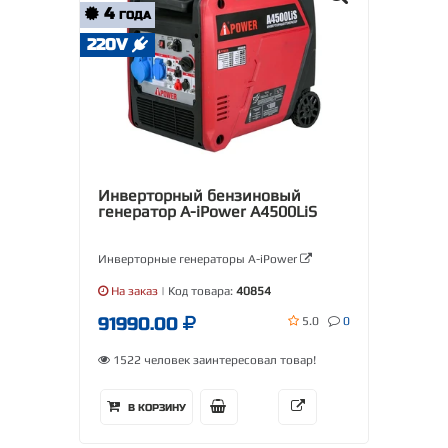
4
ГОДА
220V
Инверторный бензиновый
генератор A-iPower A4500LiS
Инверторные генераторы A-iPower
На заказ
| Код товара:
40854
91990.00
5.0
0
1522 человек заинтересовал товар!
В КОРЗИНУ