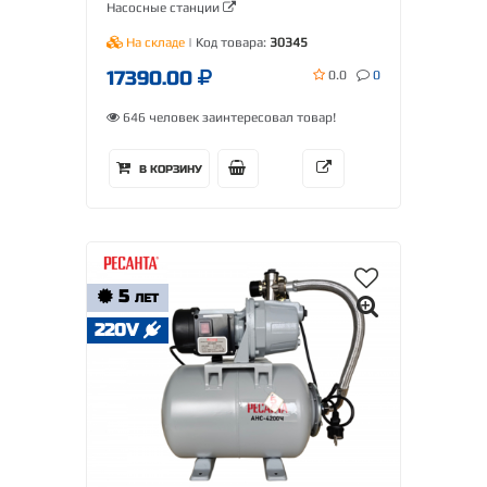
Насосные станции
На складе
| Код товара:
30345
17390.00
0.0
0
646 человек заинтересовал товар!
В КОРЗИНУ
5
ЛЕТ
220V