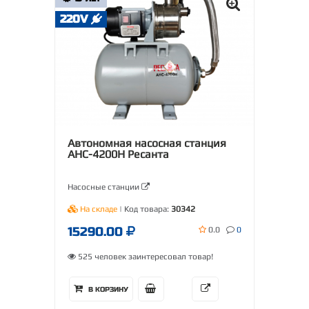
220V
Автономная насосная станция
АНС-4200Н Ресанта
Насосные станции
На складе
| Код товара:
30342
15290.00
0.0
0
525 человек заинтересовал товар!
В КОРЗИНУ