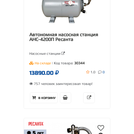
Автономная насосная станция
АНС-4200П Ресанта
Насосные станции
На складе
| Код товара:
30344
13890.00
1.0
0
757 человек заинтересовал товар!
В КОРЗИНУ
5
ЛЕТ