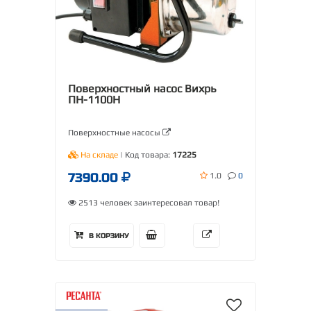
Поверхностный насос Вихрь
ПН-1100Н
Поверхностные насосы
На складе
| Код товара:
17225
7390.00
1.0
0
2513 человек заинтересовал товар!
В КОРЗИНУ