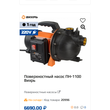
1
ГОД
220V
Поверхностный насос ПН-1100
Вихрь
Поверхностные насосы
На складе
| Код товара:
20996
6690.00
0.0
0