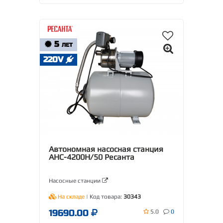
5
ЛЕТ
220V
Автономная насосная станция
АНС-4200Н/50 Ресанта
Насосные станции
На складе
| Код товара:
30343
19690.00
5.0
0