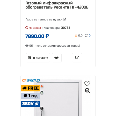
Газовый инфракрасный
обогреватель Ресанта ПГ-4200Б
Газовые тепловые пушки
На заказ
| Код товара:
30783
7890.00
0.0
0
961 человек заинтересовал товар!
В КОРЗИНУ
FREE
1
ГОД
380V