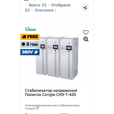
· Всего: 23 · Отобрано:
23
·
Описание ↓
FREE
2
ГОДА
380V
Стабилизатор напряжения
Полигон Сатурн СНЭ-Т-420
Электромеханические стабилизаторы
Сатурн