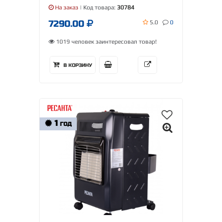
На заказ
| Код товара:
30784
7290.00
5.0
0
1019 человек заинтересовал товар!
В КОРЗИНУ
1
ГОД