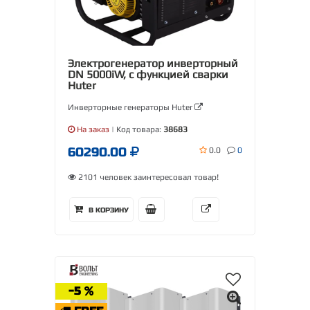
Электрогенератор инверторный
DN 5000iW, с функцией сварки
Huter
Инверторные генераторы Huter
На заказ
| Код товара:
38683
60290.00
0.0
0
2101 человек заинтересовал товар!
В КОРЗИНУ
-5