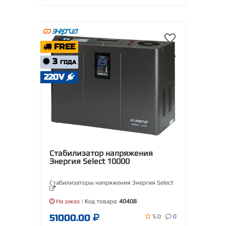
FREE
3
ГОДА
220V
Стабилизатор напряжения
Энергия Select 10000
Стабилизаторы напряжения Энергия Select
На заказ
| Код товара:
40408
51000.00
5.0
0