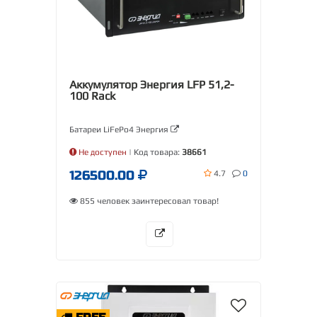
Аккумулятор Энергия LFP 51,2-
100 Rack
Батареи LiFePo4 Энергия
Не доступен
| Код товара:
38661
126500.00
4.7
0
855 человек заинтересовал товар!