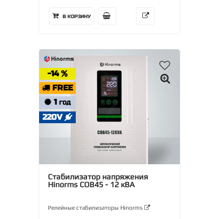
В КОРЗИНУ
-14
FREE
1
ГОД
220V
Стабилизатор напряжения
Hinorms COB45 - 12 кВА
Релейные стабилизаторы Hinorms