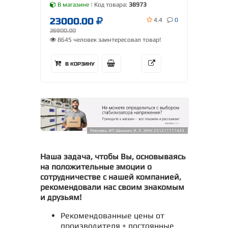
В магазине
| Код товара:
38973
23000.00
4.4
0
26900.00
8645 человек заинтересовал товар!
В КОРЗИНУ
Реклама. ИП Шишкин И. Л. ИНН 231211111443
Наша задача, чтобы Вы, основываясь
на положительные эмоции о
сотрудничестве с нашей компанией,
рекомендовали нас своим знакомым
и друзьям!
Рекомендованные цены от
производителя + постоянные