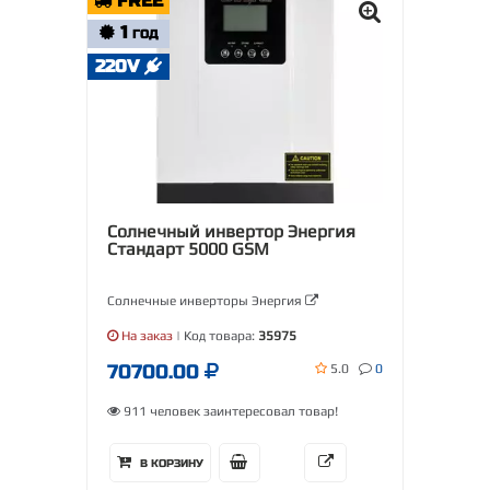
FREE
1
ГОД
220V
Солнечный инвертор Энергия
Стандарт 5000 GSM
Солнечные инверторы Энергия
На заказ
| Код товара:
35975
70700.00
5.0
0
911 человек заинтересовал товар!
В КОРЗИНУ