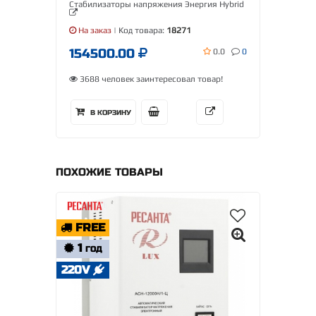
Стабилизаторы напряжения Энергия Hybrid
На заказ
| Код товара:
18271
154500.00
0.0
0
3688 человек заинтересовал товар!
В КОРЗИНУ
ПОХОЖИЕ ТОВАРЫ
FREE
1
ГОД
220V