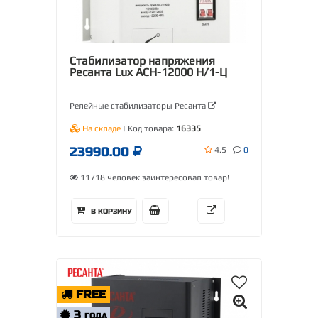
Стабилизатор напряжения
Ресанта Lux АСН-12000 Н/1-Ц
Релейные стабилизаторы Ресанта
На складе
| Код товара:
16335
23990.00
4.5
0
11718 человек заинтересовал товар!
В КОРЗИНУ
FREE
3
ГОДА