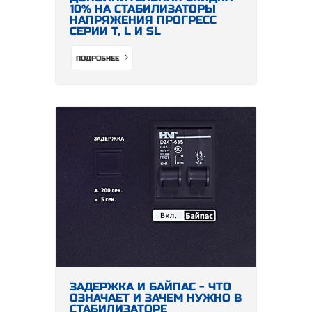
10% НА СТАБИЛИЗАТОРЫ
НАПРЯЖЕНИЯ ПРОГРЕСС
СЕРИИ Т, L И SL
ПОДРОБНЕЕ
ЗАДЕРЖКА И БАЙПАС - ЧТО
ОЗНАЧАЕТ И ЗАЧЕМ НУЖНО В
СТАБИЛИЗАТОРЕ