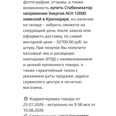
фотографии, отзывы, а также
возможность
купить Стабилизатор
напряжения Энергия АСН 12000
навесной в Краснодаре
, из наличия
на складе - забрать сможете на
следующий день после заказа или
оформить доставку, по самой
выгодной цене - 32700.00 руб. за
штуку. При покупке Вы получите
кассовый чек и расходную
накладную (УПД) с наименованием
и ценной купленного товара, а
также гарантийный талон с
указанием даты продажи, адреса
сервисного центра и печатью
магазина.
Корректировка товара от
25.07.2026 - актуально на 9:38 мск от
10.08.2026
Соотношение «
цена/качество
» -