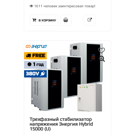
1611 человек заинтересовал товар!
В КОРЗИНУ
FREE
1
ГОД
380V
Трехфазный стабилизатор
напряжения Энергия Hybrid
15000 (U)