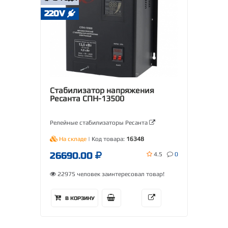
220V
Стабилизатор напряжения
Ресанта СПН-13500
Релейные стабилизаторы Ресанта
На складе
| Код товара:
16348
26690.00
4.5
0
22975 человек заинтересовал товар!
В КОРЗИНУ