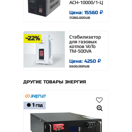
АСН-10000/1-Ц
Цена: 15560
17290.00RUB
Стабилизатор
-22%
для газовых
котлов VoTo
TM-500VA
Цена: 4250
5500.00RUB
ДРУГИЕ ТОВАРЫ ЭНЕРГИЯ
1
ГОД