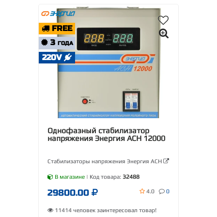
FREE
3
ГОДА
220V
Однофазный стабилизатор
напряжения Энергия АСН 12000
Стабилизаторы напряжения Энергия АСН
В магазине
| Код товара:
32488
29800.00
4.0
0
11414 человек заинтересовал товар!