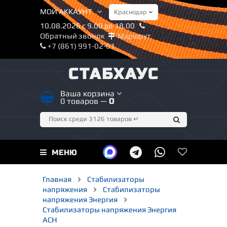
МОЙ АККАУНТ
10.08.2026 с 9.00 до 18.00
Обратный звонок
Маршрут
+7 (861) 991-02-01
СТАБХАУС
Ваша корзина
0 товаров —
0
МЕНЮ
Главная
Стабилизаторы
напряжения
Стабилизаторы
напряжения Энергия
Стабилизаторы напряжения Энергия
АСН