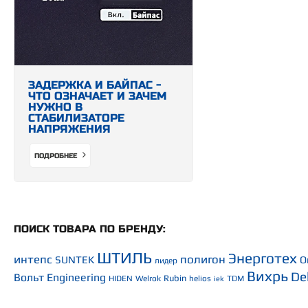
ЗАДЕРЖКА И БАЙПАС -
ЧТО ОЗНАЧАЕТ И ЗАЧЕМ
НУЖНО В
СТАБИЛИЗАТОРЕ
НАПРЯЖЕНИЯ
ПОДРОБНЕЕ
ПОИСК ТОВАРА ПО БРЕНДУ:
ШТИЛЬ
Энерготех
интепс
полигон
SUNTEK
O
лидер
Вихрь
De
Вольт Engineering
Rubin
HIDEN
Welrok
helios
TDM
iek