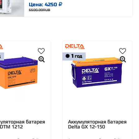
Цена: 4250
5500.00RUB
1
Д
ГОД
уляторная батарея
Аккумуляторная батарея
 DTM 1212
Delta GX 12-150