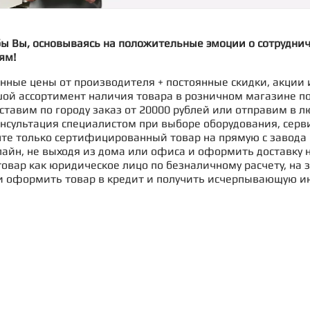
бы Вы, основываясь на положительные эмоции о сотрудни
ям!
ные цены от производителя + постоянные скидки, акции 
ой ассортимент наличия товара в розничном магазине п
ставим по городу заказ от 20000 рублей или отправим в л
нсультация специалистом при выборе оборудования, серв
те только сертифицированный товар на прямую с завода 
айн, не выходя из дома или офиса и оформить доставку н
овар как юридическое лицо по безналичному расчету, на з
и оформить товар в кредит и получить исчерпывающую и