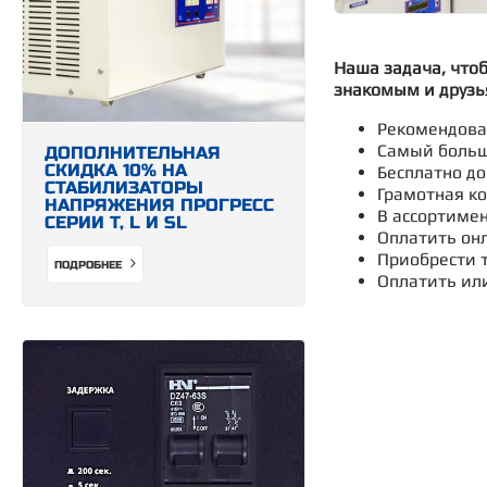
Наша задача, что
знакомым и друзь
Рекомендован
Самый больш
ДОПОЛНИТЕЛЬНАЯ
СКИДКА 10% НА
Бесплатно до
СТАБИЛИЗАТОРЫ
Грамотная ко
НАПРЯЖЕНИЯ ПРОГРЕСС
В ассортимен
СЕРИИ Т, L И SL
Оплатить онл
Приобрести т
ПОДРОБНЕЕ
Оплатить ил