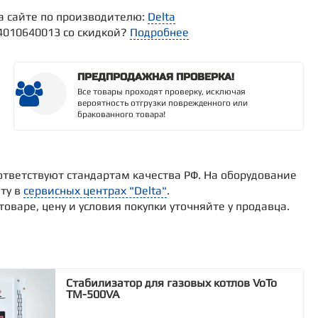
а сайте по производителю:
Delta
14010640013 со скидкой?
Подробнее
ПРЕДПРОДАЖНАЯ ПРОВЕРКА!
Все товары проходят проверку, исключая
вероятность отгрузки поврежденного или
бракованного товара!
ответствуют стандартам качества РФ. На оборудование
ту в
сервисных центрах "Delta"
.
варе, цену и условия покупки уточняйте у продавца.
Стабилизатор для газовых котлов VoTo
TM-500VA