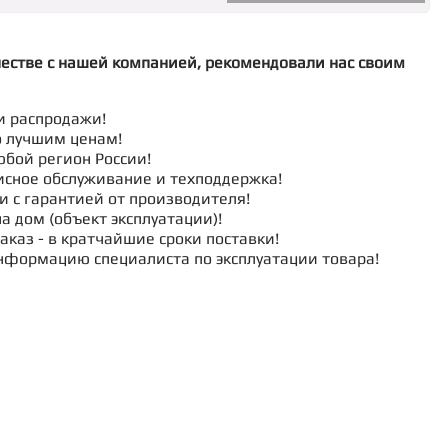
честве с нашей компанией, рекомендовали нас своим
и распродажи!
о лучшим ценам!
юбой регион России!
исное обслуживание и техподдержка!
и с гарантией от производителя!
а дом (объект эксплуатации)!
аказ - в кратчайшие сроки поставки!
нформацию специалиста по эксплуатации товара!