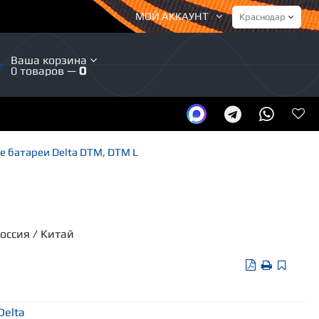
МОЙ АККАУНТ
Ваша корзина
0 товаров —
0
 батареи Delta DTM, DTM L
Россия / Китай
Delta