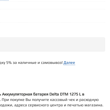
идку 5% за наличные и самовывоз!
Далее
ь Аккумуляторная батарея Delta DTM 1275 L в
у. При покупке Вы получите кассовый чек и расходную
родажи, адреса сервисного центра и печатью магазина.