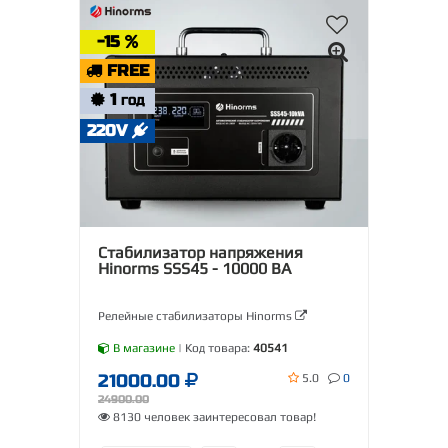
-15
FREE
1
ГОД
220V
Стабилизатор напряжения
Hinorms SSS45 - 10000 ВА
Релейные стабилизаторы Hinorms
В магазине
| Код товара:
40541
21000.00
5.0
0
24900.00
8130 человек заинтересовал товар!