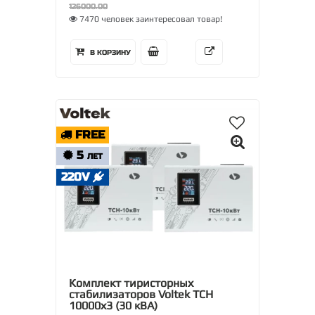
126000.00
7470 человек заинтересовал товар!
В КОРЗИНУ
FREE
5
ЛЕТ
220V
Комплект тиристорных
стабилизаторов Voltek ТСН
10000х3 (30 кВА)