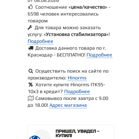
от 08.08.2026
Соотношение «
цена/качество
» -
6598 человек интересовались
товаром
Для товара можно заказать
услугу: «
Установка стабилизатора
»!
Подробнее
Доставка данного товара по г.
Краснодар - БЕСПЛАТНО!
Подробнее
Осуществить поиск на сайте по
производителю:
Hinorms
Хотите купите Hinorms ITK95-
10х3 в кредит?
Подробнее
Самовывоз после завтра с 9.00
до 18.00!
Адрес магазина
ПРИШЕЛ, УВИДЕЛ -
КУПИЛ!