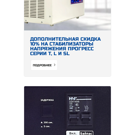
ДОПОЛНИТЕЛЬНАЯ СКИДКА
10% НА СТАБИЛИЗАТОРЫ
НАПРЯЖЕНИЯ ПРОГРЕСС
СЕРИИ Т, L И SL
ПОДРОБНЕЕ