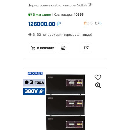
Тиристорные стабилизаторы Voltek
В магазине
| Код товара:
40393
126000.00
5.0
0
3132 человек заинтересовал товар!
В КОРЗИНУ
3
ГОДА
380V