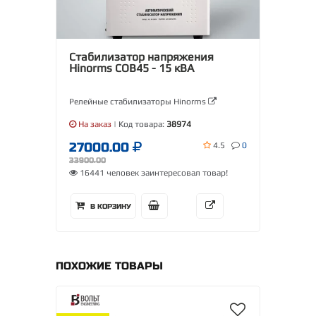
Стабилизатор напряжения
Hinorms COB45 - 15 кВА
Релейные стабилизаторы Hinorms
На заказ
| Код товара:
38974
27000.00
4.5
0
33900.00
16441 человек заинтересовал товар!
В КОРЗИНУ
ПОХОЖИЕ ТОВАРЫ