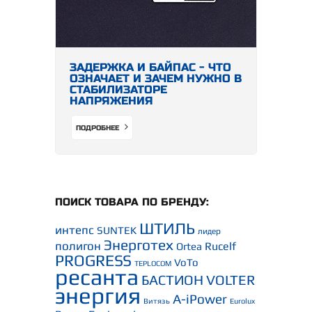
ЗАДЕРЖКА И БАЙПАС - ЧТО
ОЗНАЧАЕТ И ЗАЧЕМ НУЖНО В
СТАБИЛИЗАТОРЕ
НАПРЯЖЕНИЯ
ПОДРОБНЕЕ
ПОИСК ТОВАРА ПО БРЕНДУ:
ШТИЛЬ
интепс
SUNTEK
лидер
Энерготех
полигон
Rucelf
Ortea
PROGRESS
VoTo
TEPLOCOM
ресанта
БАСТИОН
VOLTER
энергия
A-iPower
Витязь
Eurolux