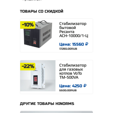
ТОВАРЫ СО СКИДКОЙ
Стабилизатор
-10%
бытовой
Ресанта
АСН-10000/1-Ц
Цена: 15560
17290.00RUB
Стабилизатор
-22%
для газовых
котлов VoTo
TM-500VA
Цена: 4250
5500.00RUB
ДРУГИЕ ТОВАРЫ HINORMS