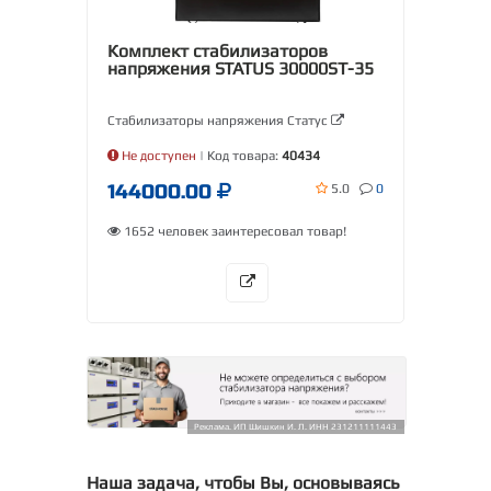
Комплект стабилизаторов
напряжения STATUS 30000SТ-35
Стабилизаторы напряжения Статус
Не доступен
| Код товара:
40434
144000.00
5.0
0
1652 человек заинтересовал товар!
Реклама. ИП Шишкин И. Л. ИНН 231211111443
Наша задача, чтобы Вы, основываясь