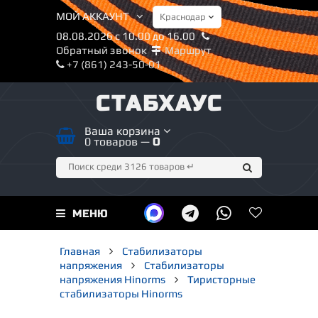
МОЙ АККАУНТ
08.08.2026 с 10.00 до 16.00
Обратный звонок
Маршрут
+7 (861) 243-50-01
СТАБХАУС
Ваша корзина
0 товаров —
0
МЕНЮ
Главная
Стабилизаторы
напряжения
Стабилизаторы
напряжения Hinorms
Тиристорные
стабилизаторы Hinorms