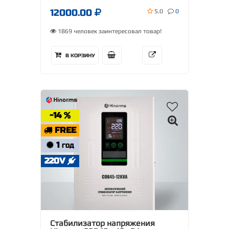
12000.00
5.0
0
1869 человек заинтересовал товар!
В КОРЗИНУ
-14
FREE
1
ГОД
220V
Стабилизатор напряжения