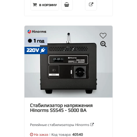
В КОРЗИНУ
1
ГОД
220V
Стабилизатор напряжения
Hinorms SSS45 - 5000 ВА
Релейные стабилизаторы Hinorms
На заказ
| Код товара:
40540